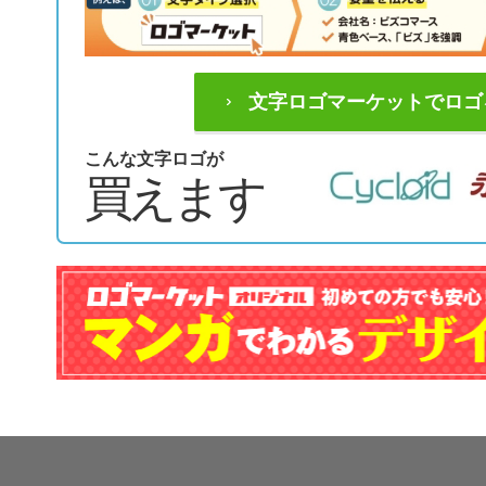
文字ロゴマーケットでロゴ
こんな文字ロゴが
買えます