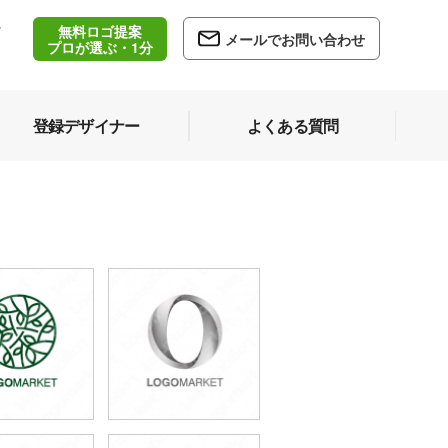
無料ロゴ提案
/
メールでお問い合わせ
5
プロが選ぶ・1分
登録デザイナー
よくある質問