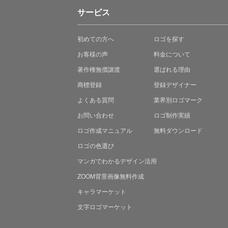
サービス
初めての方へ
ロゴを探す
お客様の声
料金について
著作権無償譲渡
選ばれる理由
商標登録
登録デザイナー
よくある質問
業界別ロゴマーク
お問い合わせ
ロゴ制作実績
ロゴ作成マニュアル
無料ダウンロード
ロゴの色選び
マンガでわかる
デザイン活用
ZOOM背景画像無料作成
キャラマーケット
文字ロゴマーケット