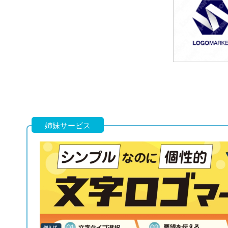
49,800円
(税込54,780円
49,800円
(税込54,780円
姉妹サービス