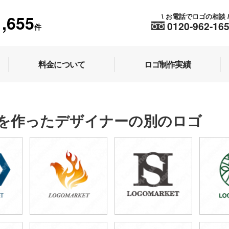
1,655
お電話でロゴの相談
\
0120-962-16
件
料金について
ロゴ制作実績
を作ったデザイナーの別のロゴ