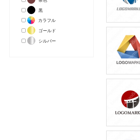
黒
カラフル
ゴールド
49,800円
シルバー
(税込54,780円
49,800円
(税込54,780円