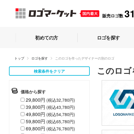
3
販売ロゴ数
初めての方
ロゴを探す
トップ
ロゴを探す
このロゴを作ったデザイナーの別のロゴ
このロゴ
検索条件をクリア
価格から探す
29,800円
(税込32,780円)
39,800円
(税込43,780円)
49,800円
(税込54,780円)
59,800円
(税込65,780円)
69,800円
(税込76,780円)