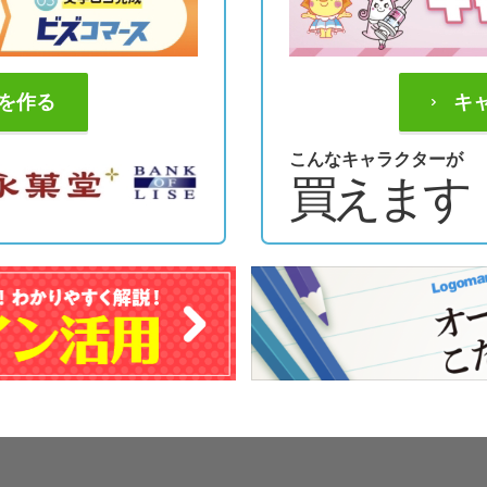
を作る
キ
こんなキャラクターが
買えます