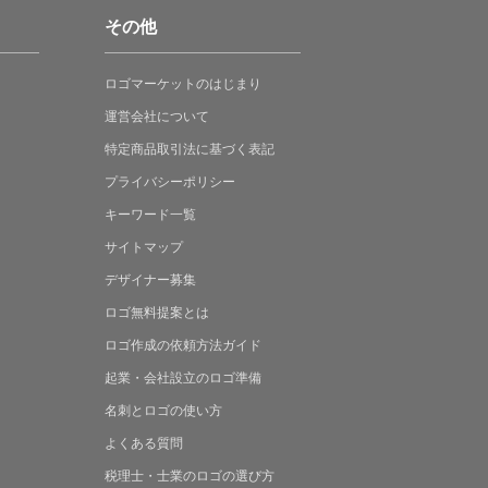
その他
ロゴマーケットの
はじまり
運営会社について
特定商品取引法に
基づく表記
プライバシーポリシー
キーワード一覧
サイトマップ
デザイナー募集
ロゴ無料提案
とは
ロゴ作成の
依頼方法ガイド
起業・会社設立の
ロゴ準備
名刺とロゴの
使い方
よくある
質問
税理士・士業の
ロゴの選び方