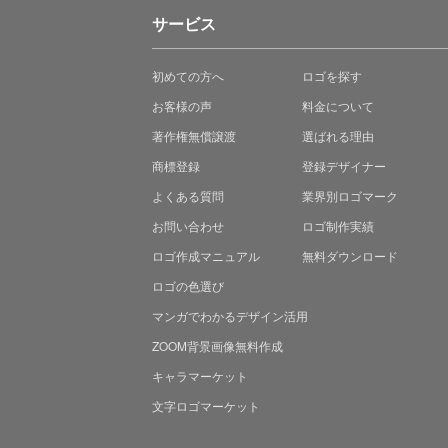
サービス
初めての方へ
ロゴを探す
お客様の声
料金について
著作権無償譲渡
選ばれる理由
商標登録
登録デザイナー
よくある質問
業界別ロゴマーク
お問い合わせ
ロゴ制作実績
ロゴ作成マニュアル
無料ダウンロード
ロゴの色選び
マンガでわかる
デザイン活用
ZOOM背景画像無料作成
キャラマーケット
文字ロゴマーケット