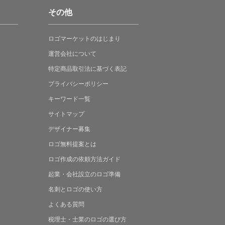
その他
ロゴマーケットの
はじまり
運営会社について
特定商品取引法に
基づく表記
プライバシーポリシー
キーワード一覧
サイトマップ
デザイナー募集
ロゴ無料提案
とは
ロゴ作成の
依頼方法ガイド
起業・会社設立の
ロゴ準備
名刺とロゴの
使い方
よくある
質問
税理士・士業の
ロゴの選び方