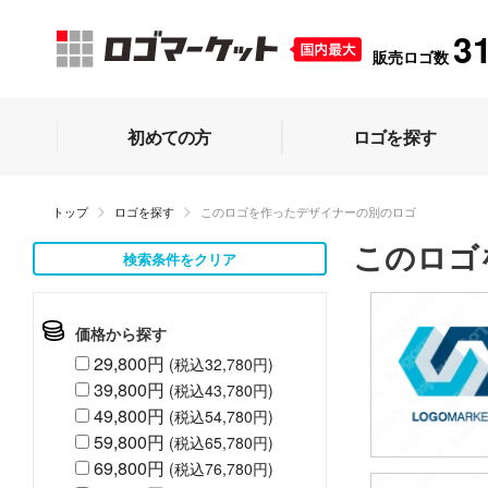
3
販売ロゴ数
初めての方
ロゴを探す
トップ
ロゴを探す
このロゴを作ったデザイナーの別のロゴ
このロゴ
検索条件をクリア
価格から探す
29,800円
(税込32,780円)
39,800円
(税込43,780円)
49,800円
(税込54,780円)
59,800円
(税込65,780円)
69,800円
(税込76,780円)