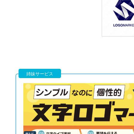
49,800円
(税込54,780円
49,800円
(税込54,780円
姉妹サービス