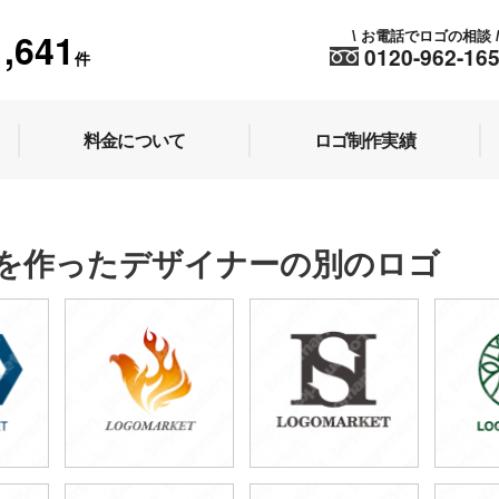
1,641
お電話でロゴの相談
\
0120-962-16
件
料金について
ロゴ制作実績
を作ったデザイナーの別のロゴ