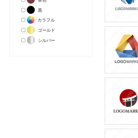
黒
カラフル
ゴールド
49,800円
シルバー
(税込54,780円
49,800円
(税込54,780円