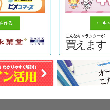
を作る
キ
こんなキャラクターが
買えます