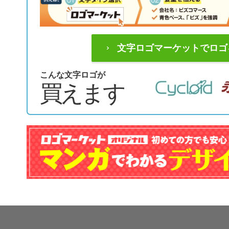
文字ロゴマーケットでロゴ
こんな文字ロゴが
買えます