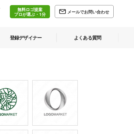
無料ロゴ提案
/
メールでお問い合わせ
5
プロが選ぶ・1分
登録デザイナー
よくある質問