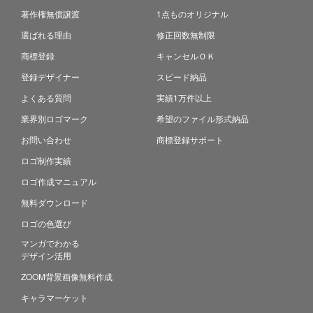
著作権無償譲渡
1点ものオリジナル
選ばれる理由
修正回数無制限
商標登録
キャンセルＯＫ
登録デザイナー
スピード納品
よくある質問
実績1万件以上
業界別ロゴマーク
希望のファイル形式納品
お問い合わせ
商標登録サポート
ロゴ制作実績
ロゴ作成マニュアル
無料ダウンロード
ロゴの色選び
マンガでわかる
デザイン活用
ZOOM背景画像無料作成
キャラマーケット