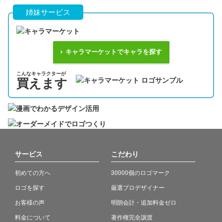
姉妹サービス
キャラマーケットでキャラを探す
こんなキャラクターが
買えます
サービス
こだわり
初めての方へ
30000個のロゴマーク
ロゴを探す
厳選プロデザイナー
お客様の声
明朗会計・追加料金ゼロ
料金について
著作権完全譲渡