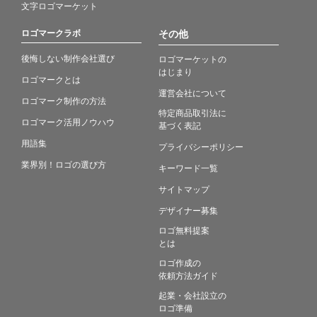
文字ロゴマーケット
ロゴマークラボ
その他
後悔しない制作会社選び
ロゴマーケットの
はじまり
ロゴマークとは
運営会社について
ロゴマーク制作の方法
特定商品取引法に
ロゴマーク活用ノウハウ
基づく表記
用語集
プライバシーポリシー
業界別！ロゴの選び方
キーワード一覧
サイトマップ
デザイナー募集
ロゴ無料提案
とは
ロゴ作成の
依頼方法ガイド
起業・会社設立の
ロゴ準備