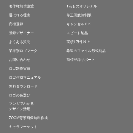
著作権無償譲渡
1点ものオリジナル
選ばれる理由
修正回数無制限
商標登録
キャンセルＯＫ
登録デザイナー
スピード納品
よくある質問
実績1万件以上
業界別ロゴマーク
希望のファイル形式納品
お問い合わせ
商標登録サポート
ロゴ制作実績
ロゴ作成マニュアル
無料ダウンロード
ロゴの色選び
マンガでわかる
デザイン活用
ZOOM背景画像無料作成
キャラマーケット