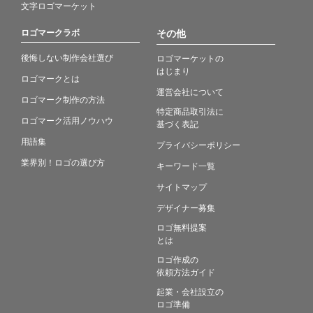
文字ロゴマーケット
ロゴマークラボ
その他
後悔しない制作会社選び
ロゴマーケットの
はじまり
ロゴマークとは
運営会社について
ロゴマーク制作の方法
特定商品取引法に
ロゴマーク活用ノウハウ
基づく表記
用語集
プライバシーポリシー
業界別！ロゴの選び方
キーワード一覧
サイトマップ
デザイナー募集
ロゴ無料提案
とは
ロゴ作成の
依頼方法ガイド
起業・会社設立の
ロゴ準備