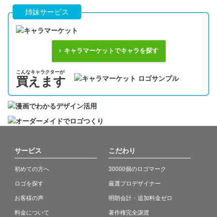
姉妹サービス
キャラマーケットでキャラを探す
こんなキャラクターが
買えます
サービス
こだわり
初めての方へ
30000個のロゴマーク
ロゴを探す
厳選プロデザイナー
お客様の声
明朗会計・追加料金ゼロ
料金について
著作権完全譲渡