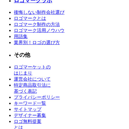
ロゴマークラボ
後悔しない制作会社選び
ロゴマークとは
ロゴマーク制作の方法
ロゴマーク活用ノウハウ
用語集
業界別！ロゴの選び方
その他
ロゴマーケットの
はじまり
運営会社について
特定商品取引法に
基づく表記
プライバシーポリシー
キーワード一覧
サイトマップ
デザイナー募集
ロゴ無料提案
とは