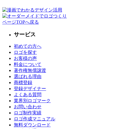
ページTOPへ戻る
サービス
初めての方へ
ロゴを探す
お客様の声
料金について
著作権無償譲渡
選ばれる理由
商標登録
登録デザイナー
よくある質問
業界別ロゴマーク
お問い合わせ
ロゴ制作実績
ロゴ作成マニュアル
無料ダウンロード