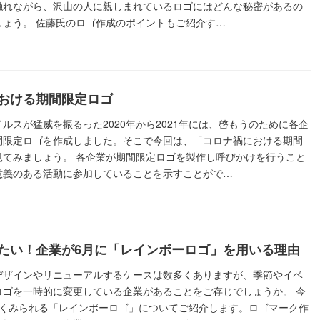
触れながら、沢山の人に親しまれているロゴにはどんな秘密があるの
しょう。 佐藤氏のロゴ作成のポイントもご紹介す…
おける期間限定ロゴ
ルスが猛威を振るった2020年から2021年には、啓もうのために各企
間限定ロゴを作成しました。そこで今回は、「コロナ禍における期間
見てみましょう。 各企業が期間限定ロゴを製作し呼びかけを行うこと
意義のある活動に参加していることを示すことがで…
たい！企業が6月に「レインボーロゴ」を用いる理由
デザインやリニューアルするケースは数多くありますが、季節やイベ
ロゴを一時的に変更している企業があることをご存じでしょうか。 今
よくみられる「レインボーロゴ」についてご紹介します。ロゴマーク作