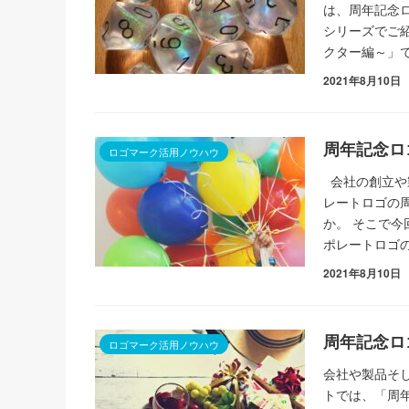
は、周年記念
シリーズでご
クター編～」
2021年8月10日
周年記念ロ
ロゴマーク活用ノウハウ
会社の創立や
レートロゴの
か。 そこで
ポレートロゴ
2021年8月10日
周年記念ロ
ロゴマーク活用ノウハウ
会社や製品そ
トでは、「周