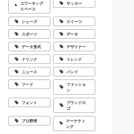
コワーキング
サッカー
スペース
シューズ
スイーツ
スポーツ
データ
データ形式
デザイナー
ドリンク
トレンド
ニュース
バンド
フード
ファッショ
ン
フォント
ブランドロ
ゴ
プロ野球
マーケティ
ング