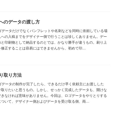
へのデータの渡し方
ロゴデータだけでなくパンフレットや名刺などを同時に依頼している場
んへの入稿までをデザイナー側で行うことは珍しくありません。デー
のと印刷物として納品するのとでは、かなり勝手が違うもの。刷り上
を修正することは容易にはできませんから、初めて印…
り取り方法
ロゴデータの制作が完了したら、できるだけ早く依頼主にお渡しした
け取りたいと思うもの。しかし、せっかく完成したデータも、開けな
できなければ意味がありません。今回は、ロゴデータをやりとりする
について、デザイナー側およびデータを受け取る側、両…