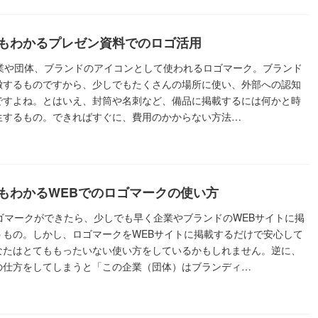
もわかるプレゼン資料でのロゴ活用
企業や団体、ブランドのアイコンとして使われるロゴマーク。ブランド
徴するものですから、少しでもたくさんの場所に使い、外部への認知
ですよね。とはいえ、封筒や名刺など、備品に掲載するには何かと時
生するもの。できればすぐに、費用のかからない方法…
もわかるWEBでのロゴマークの使い方
ロゴマークができたら、少しでも早く企業やブランドのWEBサイトに掲
うもの。しかし、ロゴマークをWEBサイトに掲載するだけで安心して
なたはとてももったいない使い方をしているかもしれません。逆に、
の仕方をしてしまうと「この企業（団体）はブランディ…