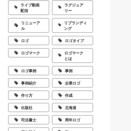
ライブ動画
ラグジュア
配信
リー
リニューア
リブランディ
ル
ング
ロゴ
ロゴタイプ
ロゴマーク
ロゴマーク
とは
ロゴ事例
事例
事例紹介
企業ロゴ
作り方
作成
出版社
北海道
司法書士
周年ロゴ