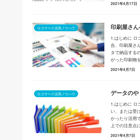
2021年4月17日
印刷屋さん
ロゴマーク活用ノウハウ
1.はじめに 
合、印刷屋さ
タで納品する
がった印刷物
2021年4月7日
データのや
ロゴマーク活用ノウハウ
1.はじめに 
い、または受
かったり活用
上での注意点
2021年4月7日