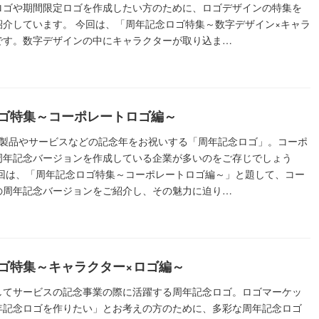
ロゴや期間限定ロゴを作成したい方のために、ロゴデザインの特集を
紹介しています。 今回は、「周年記念ロゴ特集～数字デザイン×キャラ
です。数字デザインの中にキャラクターが取り込ま…
ゴ特集～コーポレートロゴ編～
製品やサービスなどの記念年をお祝いする「周年記念ロゴ」。コーポ
周年記念バージョンを作成している企業が多いのをご存じでしょう
今回は、「周年記念ロゴ特集～コーポレートロゴ編～」と題して、コー
の周年記念バージョンをご紹介し、その魅力に迫り…
ゴ特集～キャラクター×ロゴ編～
してサービスの記念事業の際に活躍する周年記念ロゴ。ロゴマーケッ
年記念ロゴを作りたい」とお考えの方のために、多彩な周年記念ロゴ