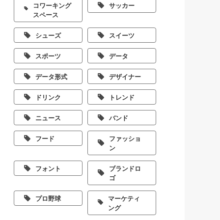
コワーキング
サッカー
スペース
シューズ
スイーツ
スポーツ
データ
データ形式
デザイナー
ドリンク
トレンド
ニュース
バンド
フード
ファッショ
ン
フォント
ブランドロ
ゴ
プロ野球
マーケティ
ング