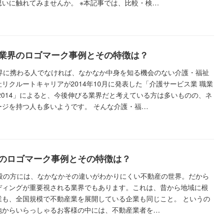
思いに触れてみませんか。 ※本記事では、比較・検…
業界のロゴマーク事例とその特徴は？
業界に携わる人でなければ、なかなか中身を知る機会のない介護・福祉
リクルートキャリアが2014年10月に発表した「介護サービス業 職業
2014」によると、今後伸びる業界だと考えている方は多いものの、ネ
ージを持つ人も多いようです。 そんな介護・福…
のロゴマーク事例とその特徴は？
一般の方には、なかなかその違いがわかりにくい不動産の世界。だから
ディングが重要視される業界でもあります。これは、昔から地域に根
業も、全国規模で不動産業を展開している企業も同じこと。 というの
地からいらっしゃるお客様の中には、不動産業者を…