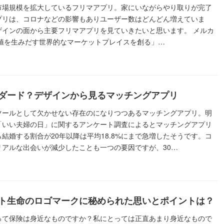
市場規模を拡大しているフリマアプリ。家にいながらやり取りが完了
プリは、コロナなどの影響もありユーザー数はどんどん増えていま
ザインの面から主要フリマアプリを見ていきたいと思います。 メルカ
価値を生みだす世界的なマーケットプレイスを創る」…
ダード？デザインから見るマッチングアプリ
ツールとして欠かせない存在のになりつつあるマッチングアプリ。明
「いい夫婦の日」に関するアンケート調査によるとマッチングアプリ
結婚する割合が20年以降は平均18.8%にまで急増したそうです。コ
リアルな出会いが減少したことも一つの要因ですが、30…
ト生命のロゴマークに秘められた思いとポイントは？
って保険は身近なものですか？私にとっては正直あまり身近なもので