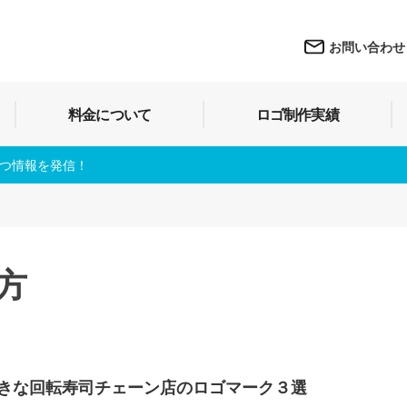
お問い合わせ
料金について
ロゴ制作実績
立つ情報を発信！
方
きな回転寿司チェーン店のロゴマーク３選