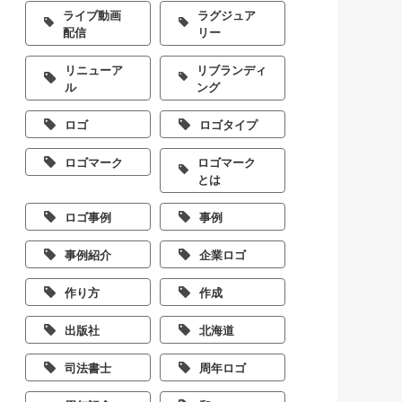
ライブ動画
ラグジュア
配信
リー
リニューア
リブランディ
ル
ング
ロゴ
ロゴタイプ
ロゴマーク
ロゴマーク
とは
ロゴ事例
事例
事例紹介
企業ロゴ
作り方
作成
出版社
北海道
司法書士
周年ロゴ