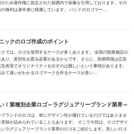
討のため著作権に規定された範囲内で画像を引用しております。その
像の権利は著作者に帰属しています。 バンドのロゴマー…
ニックのロゴ作成のポイント
ックでは、ロゴを使用するケースが多くあります。 全国の医療施設の
にあり、差別化を図る必要があるからです。さらに、医療関係は広告
広告表現でオリジナリティを出すのは難しいという事情があります。
目みて違いがわかるロゴマークを作るケースが多い…
い！業種別企業ロゴ～ラグジュアリーブランド業界～
ーブランドのロゴは、単にデザイン性が優れているだけではありませ
な意味が込められていることもあります。 そこで今回は、ロゴデザイ
たいラグジュアリーブランド業界のロゴをご紹介します。美しいロゴ