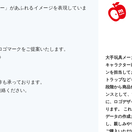
ー」があふれるイメージを表現していま
ロゴマークをご提案いたします。
》
大手玩具メー
キャラクター
ンを担当して
トラップなど
作も承っております。
段階から商品
ご連絡ください。
ンスとして、
に、ロゴデザ
ります。 こ
データの作成
し、親しみや
ご購入いただ