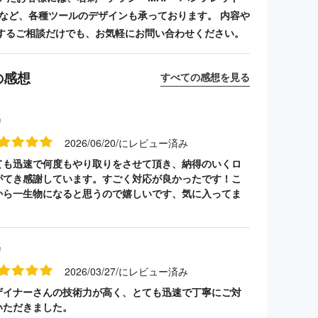
ンプなど、各種ツールのデザインも承っております。 内容や
するご相談だけでも、お気軽にお問い合わせください。
の感想
すべての感想を見る
名
2026/06/20/にレビュー済み
ても迅速で何度もやり取りをさせて頂き、納得のいくロ
がてき感謝しています。すごく対応が良かったです！こ
から一生物になると思うので嬉しいです、気に入ってま
名
2026/03/27/にレビュー済み
ザイナーさんの技術力が高く、とても迅速で丁寧にご対
いただきました。