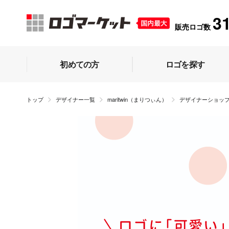
3
販売ロゴ数
初めての方
ロゴを探す
トップ
デザイナー一覧
maritwin（まりつぃん）
デザイナーショッ