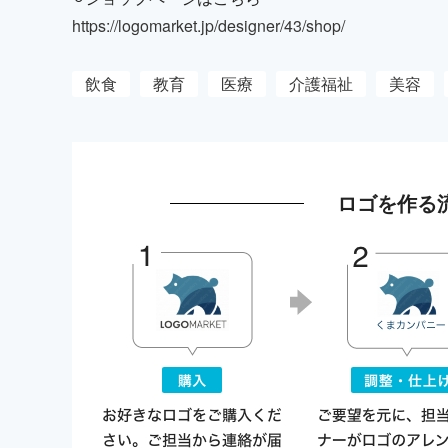
https://logomarket.jp/designer/43/shop/
飲食
教育
医療
介護福祉
美容
ロゴを作る