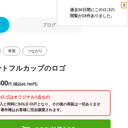
X
過去30日間にこのロゴの
閲覧が18件ありました。
ブログ
希望
つながり
ートフルカップのロゴ
800
円
(税込65,780円)
のロゴはオリジナル1点もの
入と同時にSOLD OUTとなり、その後の再販は一切ありませ
 著作権はお客様に完全譲渡されます。