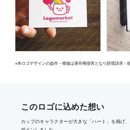
※本ロゴデザインの盗作・模倣は著作権侵害となり賠償請求・
この
ロゴ
に込めた想い
カップのキャラクターが大きな「ハート」を掲げ、
ザインしました。