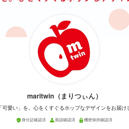
maritwin（まりつぃん）
「可愛い」を。心をくすぐるホップなデザインをお届け
身分証確認済
面談確認済
機密保持確認済