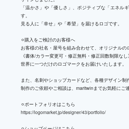
「温かさ」や「優しさ」、ポジティブな「エネルギ
す。
見る人に「幸せ」や「希望」を届けるロゴです。
⚪︎購入をご検討のお客様へ
お客様の社名・屋号を組み合わせて、オリジナルの
《書体/カラー変更可・修正無料・修正回数制限なし
世界に一つだけのロゴマークをお届けいたします。
また、名刺やショップカードなど、各種デザイン制
制作のご依頼やご相談は、maritwinまでお気軽に
⚪︎ポートフォリオはこちら
https://logomarket.jp/designer/43/portfolio/
⚪︎ショップページはこちら