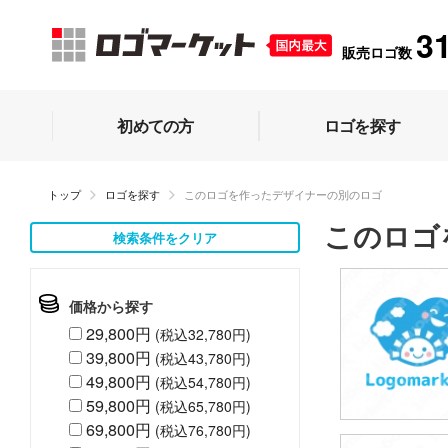
3
販売ロゴ数
初めての方
ロゴを探す
トップ
ロゴを探す
このロゴを作ったデザイナーの別のロゴ
このロゴ
検索条件をクリア
価格から探す
29,800円
(税込32,780円)
39,800円
(税込43,780円)
49,800円
(税込54,780円)
59,800円
(税込65,780円)
69,800円
(税込76,780円)