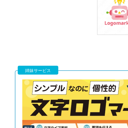
69,800円
(税込76,780円
69,800円
(税込76,780円
姉妹サービス