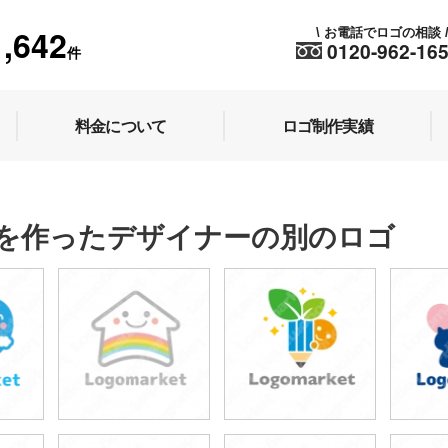
1,642
お電話でロゴの相談
\
0120-962-16
件
料金について
ロゴ制作実績
を作ったデザイナーの別のロゴ