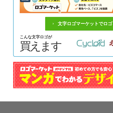
文字ロゴマーケットでロゴ
こんな文字ロゴが
買えます