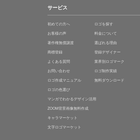
サービス
初めての方へ
ロゴを探す
お客様の声
料金について
著作権無償譲渡
選ばれる理由
商標登録
登録デザイナー
よくある質問
業界別ロゴマーク
お問い合わせ
ロゴ制作実績
ロゴ作成マニュアル
無料ダウンロード
ロゴの色選び
マンガでわかる
デザイン活用
ZOOM背景画像無料作成
キャラマーケット
文字ロゴマーケット