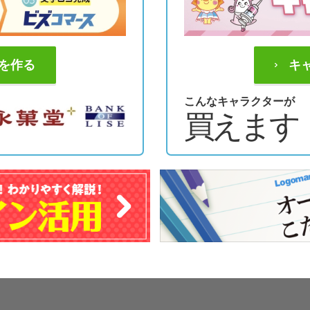
を作る
キ
こんなキャラクターが
買えます