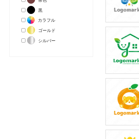
黒
カラフル
ゴールド
59,800円
シルバー
(税込65,780円
69,800円
(税込76,780円