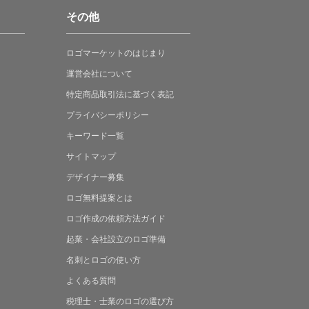
その他
ロゴマーケットの
はじまり
運営会社について
特定商品取引法に
基づく表記
プライバシーポリシー
キーワード一覧
サイトマップ
デザイナー募集
ロゴ無料提案
とは
ロゴ作成の
依頼方法ガイド
起業・会社設立の
ロゴ準備
名刺とロゴの
使い方
よくある
質問
税理士・士業の
ロゴの選び方