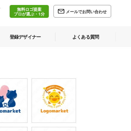
無料ロゴ提案
/
メールでお問い合わせ
5
プロが選ぶ・1分
登録デザイナー
よくある質問