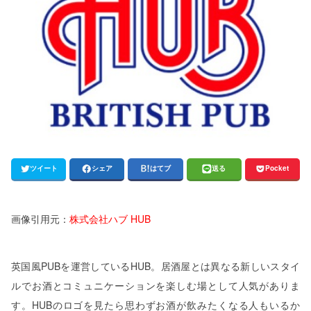
ツイート
シェア
はてブ
送る
Pocket
画像引用元：
株式会社ハブ HUB
英国風PUBを運営しているHUB。居酒屋とは異なる新しいスタイ
ルでお酒とコミュニケーションを楽しむ場として人気がありま
す。HUBのロゴを見たら思わずお酒が飲みたくなる人もいるか