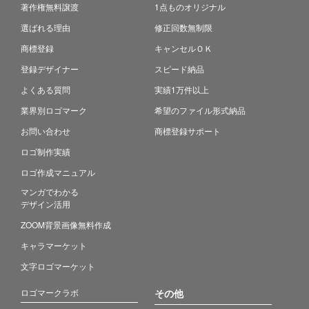
著作権無料譲渡
1点ものオリジナル
選ばれる理由
修正回数無制限
商標登録
キャンセルＯＫ
登録デザイナー
スピード納品
よくある質問
実績1万件以上
業界別ロゴマーク
希望のファイル形式納品
お問い合わせ
商標登録サポート
ロゴ制作実績
ロゴ作成マニュアル
マンガでわかる
デザイン活用
ZOOM背景画像無料作成
キャラマーケット
文字ロゴマーケット
ロゴマークラボ
その他