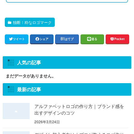
独断！粋なロゴマーク
ツイート
シェア
はてブ
送る
Pocket
人気の記事
まだデータがありません。
最新の記事
アルファベットロゴの作り方｜ブランド感を
出すデザインのコツ
2026年3月24日