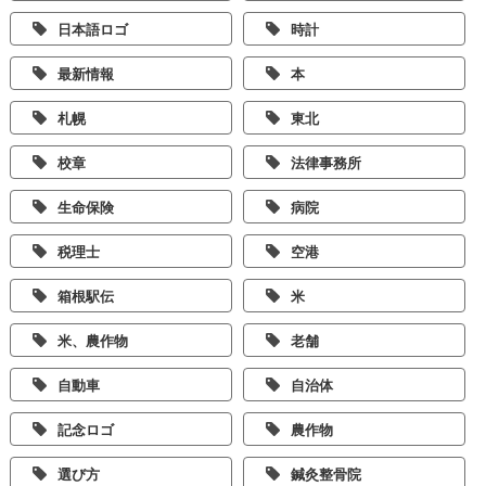
日本語ロゴ
時計
最新情報
本
札幌
東北
校章
法律事務所
生命保険
病院
税理士
空港
箱根駅伝
米
米、農作物
老舗
自動車
自治体
記念ロゴ
農作物
選び方
鍼灸整骨院