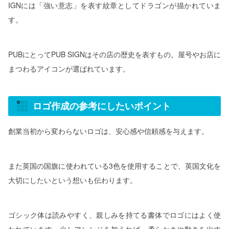
IGNには「強い意志」を表す紋章としてドラゴンが描かれていま
す。
PUBにとってPUB SIGNはその店の歴史を表すもの。屋号やお店に
まつわるアイコンが選ばれています。
ロゴ作成の参考にしたいポイント
創業当初から変わらないロゴは、安心感や信頼感を与えます。
また英国の国旗に使われている3色を使用することで、英国文化を
大切にしたいという想いも伝わります。
ゴシック体は読みやすく、親しみを持てる書体でロゴにはよく使
われています。少しアレンジを加えれば、柔らかさや動きを出す