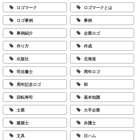
ロゴマーク
ロゴマークとは
ロゴ事例
事例
事例紹介
企業ロゴ
作り方
作成
出版社
北海道
司法書士
周年ロゴ
周年記念ロゴ
和
回転寿司
基本知識
士業
大手企業
建築士
弁護士
文具
日ハム