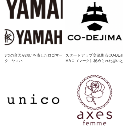
3つの音叉が想いを表したロゴマー
スタートアップ交流拠点CO-DEJI
ク | ヤマハ
MAロゴマークに秘められた思いと
参考になるポイントは？