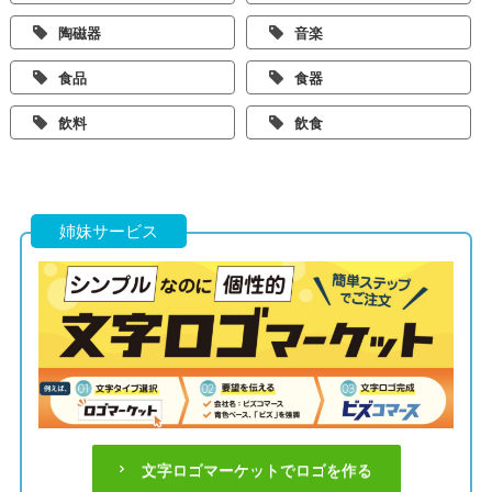
陶磁器
音楽
食品
食器
飲料
飲食
姉妹サービス
文字ロゴマーケットでロゴを作る