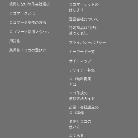
後悔しない制作会社選び
ロゴマーケットの
はじまり
ロゴマークとは
運営会社について
ロゴマーク制作の方法
特定商品取引法に
ロゴマーク活用ノウハウ
基づく表記
用語集
プライバシーポリシー
業界別！ロゴの選び方
キーワード一覧
サイトマップ
デザイナー募集
ロゴ無料提案
とは
ロゴ作成の
依頼方法ガイド
起業・会社設立の
ロゴ準備
名刺とロゴの
使い方
よくある