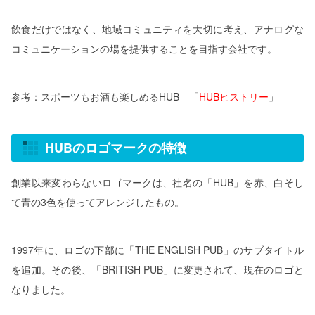
飲食だけではなく、地域コミュニティを大切に考え、アナログな
コミュニケーションの場を提供することを目指す会社です。
参考：スポーツもお酒も楽しめるHUB 「
HUBヒストリー
」
HUBのロゴマークの特徴
創業以来変わらないロゴマークは、社名の「HUB」を赤、白そし
て青の3色を使ってアレンジしたもの。
1997年に、ロゴの下部に「THE ENGLISH PUB」のサブタイトル
を追加。その後、「BRITISH PUB」に変更されて、現在のロゴと
なりました。