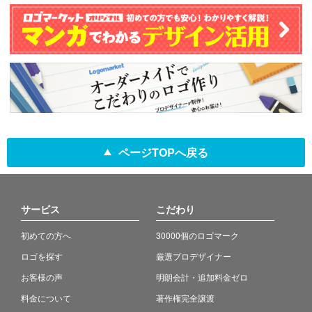
ページTOPへ戻る
サービス
こだわり
初めての方へ
30000個のロゴマーク
ロゴを探す
厳選プロデザイナー
お客様の声
明朗会計・追加料金ゼロ
料金について
著作権完全譲渡