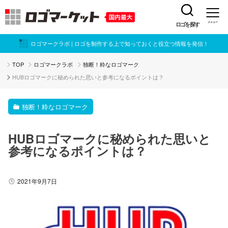
ロゴを探す
メニュー
ロゴマークラボ | ロゴを制作する上で知っておくと役立つ情報を発信！
TOP
ロゴマークラボ
独断！粋なロゴマーク
HUBロゴマークに秘められた思いと参考になるポイントは？
独断！粋なロゴマーク
HUBロゴマークに秘められた思いと
参考になるポイントは？
2021年9月7日