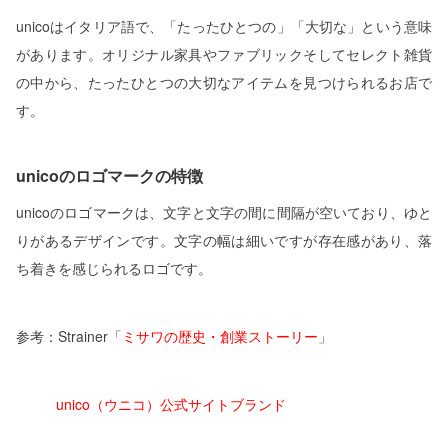
unicoはイタリア語で、「たったひとつの」「大切な」という意味
があります。オリジナル家具やファブリックそしてセレクト雑貨
の中から、たったひとつの大切なアイテムを見つけられるお店で
す。
unicoのロゴマークの特徴
unicoのロゴマークは、文字と文字の間に間隔が空いており、ゆと
りがあるデザインです。文字の幅は細いですが存在感があり、落
ち着きを感じられるロゴです。
参考：Strainer「
ミサワの歴史・創業ストーリー
」
unico（ウニコ）公式サイトブランド