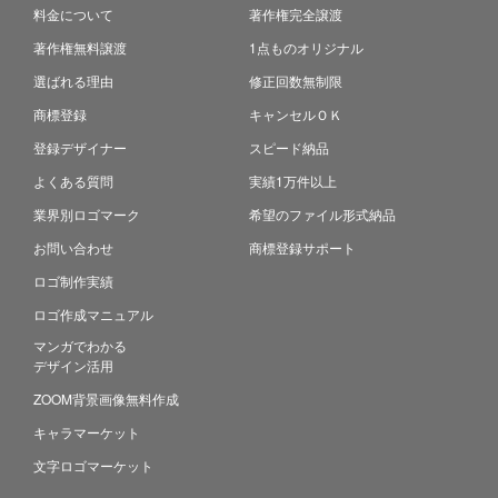
料金について
著作権完全譲渡
著作権無料譲渡
1点ものオリジナル
選ばれる理由
修正回数無制限
商標登録
キャンセルＯＫ
登録デザイナー
スピード納品
よくある質問
実績1万件以上
業界別ロゴマーク
希望のファイル形式納品
お問い合わせ
商標登録サポート
ロゴ制作実績
ロゴ作成マニュアル
マンガでわかる
デザイン活用
ZOOM背景画像無料作成
キャラマーケット
文字ロゴマーケット