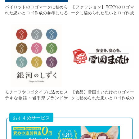
パイロットのロゴマークに秘めら
【ファッション】ROXYのロゴマ
れた思いとロゴ作成の参考になる
ークに秘められた思いとロゴ作成
ポイント
の参考になるポイント
モチーフやロゴタイプに込めたス
【食品】雪国まいたけのロゴマー
テキな物語・岩手県ブランド米
クに秘められた思いとロゴ作成の
「銀河のしずく」
参考になるポイント
おすすめサービス