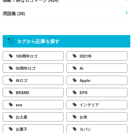
用語集 (28)
タグから記事を探す
100周年ロゴ
2021年
50周年ロゴ
Ai
AIロゴ
Apple
BRAND
EPS
sns
インテリア
お土産
お米
お菓子
カバン