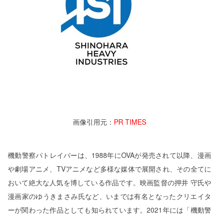
画像引用元：
PR TIMES
機動警察パトレイバーは、1988年にOVAが発売されて以降、漫画
や劇場アニメ、TVアニメなど多様な媒体で展開され、その全てに
おいて絶大な人気を博している作品です。映画監督の押井 守氏や
漫画家のゆうきまさみ氏など、いまでは有名となったクリエイタ
ーが関わった作品としても知られています。2021年には「機動警