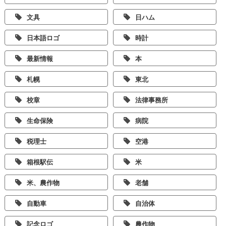
文具
日ハム
日本語ロゴ
時計
最新情報
本
札幌
東北
校章
法律事務所
生命保険
病院
税理士
空港
箱根駅伝
米
米、農作物
老舗
自動車
自治体
記念ロゴ
農作物