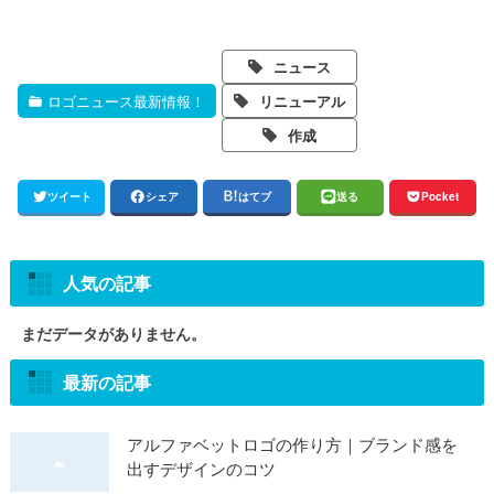
ニュース
ロゴニュース最新情報！
リニューアル
作成
ツイート
シェア
はてブ
送る
Pocket
人気の記事
まだデータがありません。
最新の記事
アルファベットロゴの作り方｜ブランド感を
出すデザインのコツ