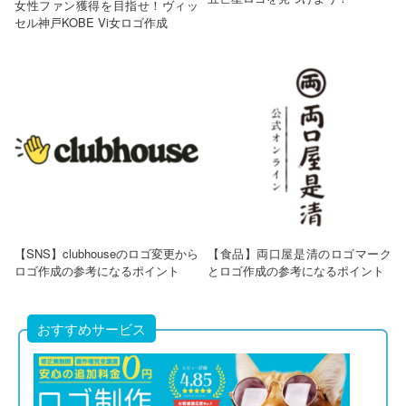
女性ファン獲得を目指せ！ヴィッ
セル神戸KOBE Vi女ロゴ作成
【SNS】clubhouseのロゴ変更から
【食品】両口屋是清のロゴマーク
ロゴ作成の参考になるポイント
とロゴ作成の参考になるポイント
おすすめサービス