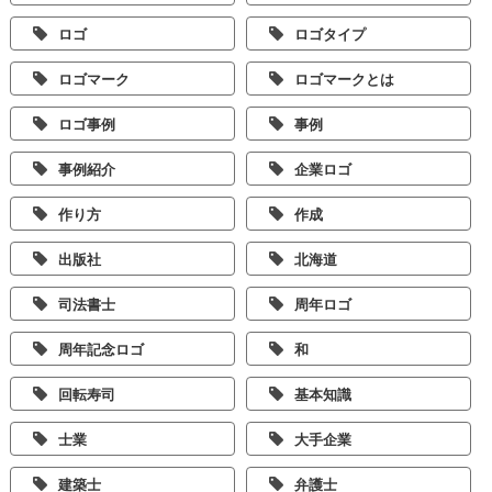
ロゴ
ロゴタイプ
ロゴマーク
ロゴマークとは
ロゴ事例
事例
事例紹介
企業ロゴ
作り方
作成
出版社
北海道
司法書士
周年ロゴ
周年記念ロゴ
和
回転寿司
基本知識
士業
大手企業
建築士
弁護士