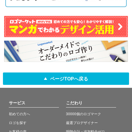
ページTOPへ戻る
サービス
こだわり
初めての方へ
30000個のロゴマーク
ロゴを探す
厳選プロデザイナー
お客様の声
明朗会計・追加料金ゼロ