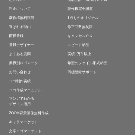
料金について
著作権完全譲渡
著作権無料譲渡
1点ものオリジナル
選ばれる理由
修正回数無制限
商標登録
キャンセルＯＫ
登録デザイナー
スピード納品
よくある質問
実績1万件以上
業界別ロゴマーク
希望のファイル形式納品
お問い合わせ
商標登録サポート
ロゴ制作実績
ロゴ作成マニュアル
マンガでわかる
デザイン活用
ZOOM背景画像無料作成
キャラマーケット
文字ロゴマーケット