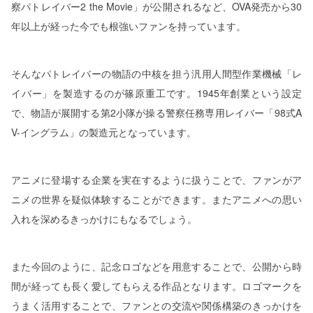
察パトレイバー2 the Movie」が公開されるなど、OVA発売から30
年以上が経った今でも根強いファンを持っています。
そんなパトレイバーの物語の中核を担う汎用人間型作業機械「レ
イバー」を製造するのが篠原重工です。1945年創業という設定
で、物語が展開する第2小隊が操る警察任務専用レイバー「98式A
V-イングラム」の製造元となっています。
アニメに登場する企業を実在するように扱うことで、ファンがア
ニメの世界を疑似体験することができます。またアニメへの思い
入れを深めるきっかけにもなるでしょう。
また今回のように、記念ロゴなどを用意することで、公開から時
間が経っても長く愛してもらえる作品となります。ロゴマークを
うまく活用することで、ファンとの交流や関係構築のきっかけを