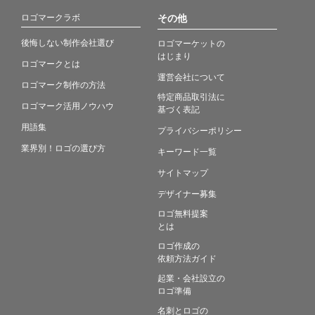
ロゴマークラボ
その他
後悔しない制作会社選び
ロゴマーケットの
はじまり
ロゴマークとは
運営会社について
ロゴマーク制作の方法
特定商品取引法に
ロゴマーク活用ノウハウ
基づく表記
用語集
プライバシーポリシー
業界別！ロゴの選び方
キーワード一覧
サイトマップ
デザイナー募集
ロゴ無料提案
とは
ロゴ作成の
依頼方法ガイド
起業・会社設立の
ロゴ準備
名刺とロゴの