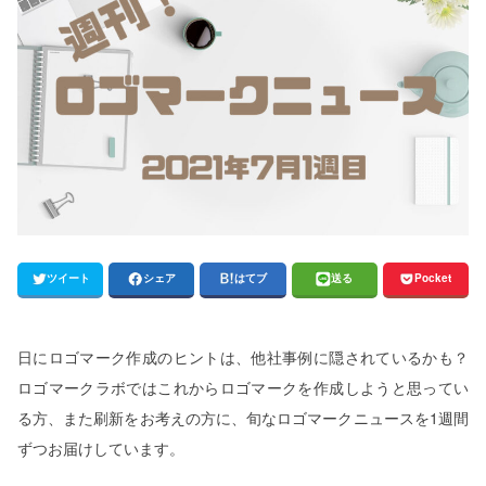
ツイート
シェア
はてブ
送る
Pocket
日にロゴマーク作成のヒントは、他社事例に隠されているかも？
ロゴマークラボではこれからロゴマークを作成しようと思ってい
る方、また刷新をお考えの方に、旬なロゴマークニュースを1週間
ずつお届けしています。