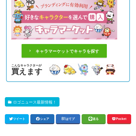
キャラマーケットでキャラを探す
こんなキャラクターが
買えます
ロゴニュース最新情報！
ツイート
シェア
はてブ
送る
Pocket