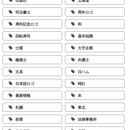
出版社
北海道
司法書士
周年ロゴ
周年記念ロゴ
和
回転寿司
基本知識
士業
大手企業
建築士
弁護士
文具
日ハム
日本語ロゴ
時計
最新情報
本
札幌
東北
校章
法律事務所