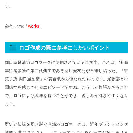
す。
参考：tmc「
works
」
ロゴ作成の際に参考にしたいポイント
両口屋是清のロゴマークに使用されている筆文字。これは、1686
年に尾張藩の第二代藩主である徳川光友公が直筆し賜った、「御
菓子所 両口屋是清」の表看板から使われたものです。尾張藩との
関係性を感じさせるエピソードですね。こうした物語があること
で、ロゴにより興味を持つことができ、親しみが沸きやすくなり
ます。
歴史と伝統を受け継ぐ老舗のロゴマークは、近年ブランディング
戦略と共に見直され、リニューアルされるケースが多くありま