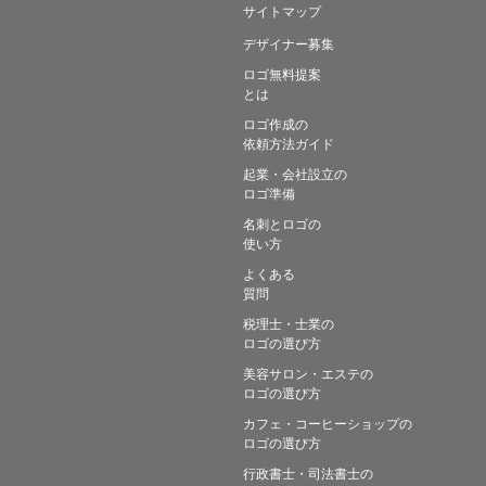
サイトマップ
デザイナー募集
ロゴ無料提案
とは
ロゴ作成の
依頼方法ガイド
起業・会社設立の
ロゴ準備
名刺とロゴの
使い方
よくある
質問
税理士・士業の
ロゴの選び方
美容サロン・エステの
ロゴの選び方
カフェ・コーヒーショップの
ロゴの選び方
行政書士・司法書士の