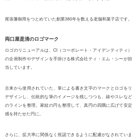
尾張藩御用をつとめていた創業380年を数える老舗和菓子店です。
両口屋是清のロゴマーク
ロゴのリニューアルは、CI（コーポレート・アイデンティティ）
の企画制作やデザインを手掛ける株式会社ティ・エム・シーが担
当しています。
古来から使用されていた、筆による書き文字のマークとロゴをリ
デザインし、伝統的な筆のイメージを残しつつも、線やスレなど
のラインを整理。家紋の円も整理して、真円の四隅に広げて安定
感を持たせた円に。
さらに、拡大率に関係なく視認できるように配慮がなされていま