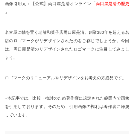
画像引用元：【公式】両口屋是清オンライン「
両口屋是清の歴史
」
名古屋に軸を置く老舗和菓子店両口屋是清。創業380年を超える名
店のロゴマークがリデザインされたのをご存じでしょうか。今回
は、両口屋是清のリデザインされたロゴマークに注目してみまし
ょう。
ロゴマークのリニューアルやリデザインをお考えの方必見です。
※本記事では、比較・検討のため著作権に規定された範囲内で画像
を引用しております。そのため、引用画像の権利は著作者に帰属
しています。