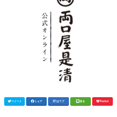
ツイート
シェア
はてブ
送る
Pocket