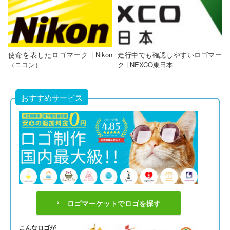
使命を表したロゴマーク | Nikon
走行中でも確認しやすいロゴマー
（ニコン）
ク | NEXCO東日本
おすすめサービス
ロゴマーケットでロゴを探す
こんなロゴが