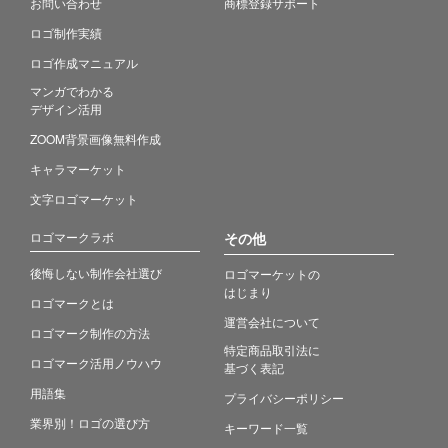
お問い合わせ
商標登録サポート
ロゴ制作実績
ロゴ作成マニュアル
マンガでわかる
デザイン活用
ZOOM背景画像無料作成
キャラマーケット
文字ロゴマーケット
ロゴマークラボ
その他
後悔しない制作会社選び
ロゴマーケットの
はじまり
ロゴマークとは
運営会社について
ロゴマーク制作の方法
特定商品取引法に
ロゴマーク活用ノウハウ
基づく表記
用語集
プライバシーポリシー
業界別！ロゴの選び方
キーワード一覧