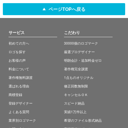
ページTOPへ戻る
サービス
こだわり
初めての方へ
30000個のロゴマーク
ロゴを探す
厳選プロデザイナー
お客様の声
明朗会計・追加料金ゼロ
料金について
著作権完全譲渡
著作権無料譲渡
1点ものオリジナル
選ばれる理由
修正回数無制限
商標登録
キャンセルＯＫ
登録デザイナー
スピード納品
よくある質問
実績1万件以上
業界別ロゴマーク
希望のファイル形式納品