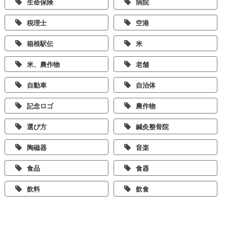
生命保険
病院
税理士
空港
箱根駅伝
米
米、農作物
老舗
自動車
自治体
記念ロゴ
農作物
選び方
鍼灸整骨院
陶磁器
音楽
食品
食器
飲料
飲食