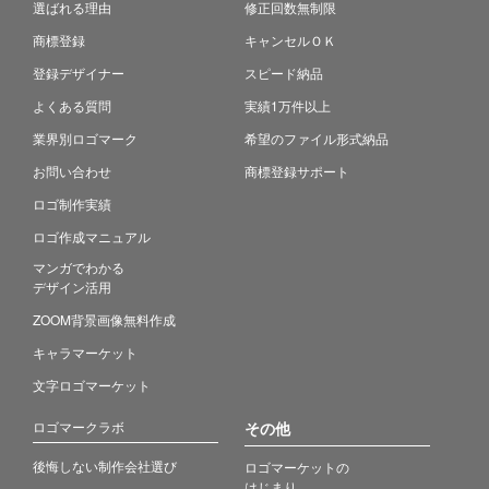
選ばれる理由
修正回数無制限
商標登録
キャンセルＯＫ
登録デザイナー
スピード納品
よくある質問
実績1万件以上
業界別ロゴマーク
希望のファイル形式納品
お問い合わせ
商標登録サポート
ロゴ制作実績
ロゴ作成マニュアル
マンガでわかる
デザイン活用
ZOOM背景画像無料作成
キャラマーケット
文字ロゴマーケット
ロゴマークラボ
その他
後悔しない制作会社選び
ロゴマーケットの
はじまり