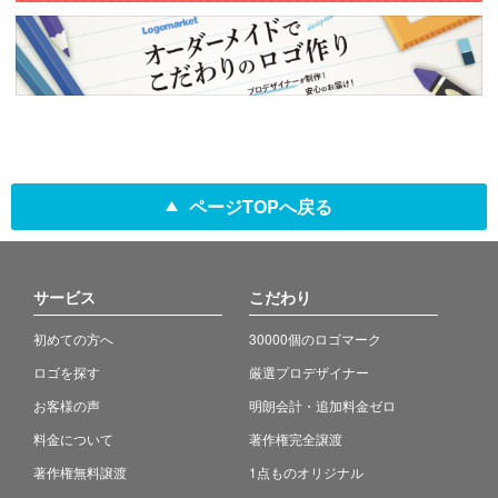
ページTOPへ戻る
サービス
こだわり
初めての方へ
30000個のロゴマーク
ロゴを探す
厳選プロデザイナー
お客様の声
明朗会計・追加料金ゼロ
料金について
著作権完全譲渡
著作権無料譲渡
1点ものオリジナル