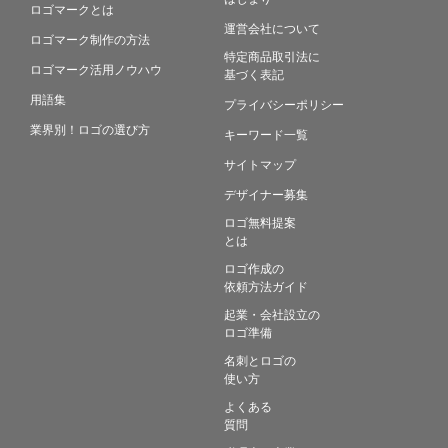
ロゴマークとは
運営会社について
ロゴマーク制作の方法
特定商品取引法に
ロゴマーク活用ノウハウ
基づく表記
用語集
プライバシーポリシー
業界別！ロゴの選び方
キーワード一覧
サイトマップ
デザイナー募集
ロゴ無料提案
とは
ロゴ作成の
依頼方法ガイド
起業・会社設立の
ロゴ準備
名刺とロゴの
使い方
よくある
質問