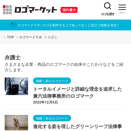
ロゴを探す
メニュー
ロゴマークラボ | ロゴを制作する上で知っておくと役立つ情報を発信！
TOP
ロゴマークラボ
弁護士
弁護士
さまざまな企業・商品のロゴマークの由来やこだわりなどをご紹
介します。
独断！粋なロゴマーク
トータルイメージと詳細な理念を追求した
兼六法律事務所のロゴマーク
2022年12月5日
独断！粋なロゴマーク
進化する姿を現したグリーンリーフ法律事