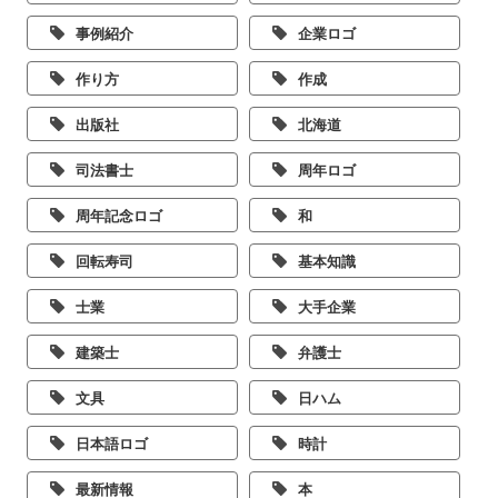
事例紹介
企業ロゴ
作り方
作成
出版社
北海道
司法書士
周年ロゴ
周年記念ロゴ
和
回転寿司
基本知識
士業
大手企業
建築士
弁護士
文具
日ハム
日本語ロゴ
時計
最新情報
本