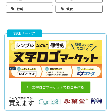
飲料
飲食
姉妹サービス
文字ロゴマーケットでロゴを作る
こんな文字ロゴが
買えます