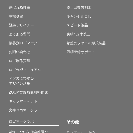
選ばれる理由
修正回数無制限
商標登録
キャンセルＯＫ
登録デザイナー
スピード納品
よくある質問
実績1万件以上
業界別ロゴマーク
希望のファイル形式納品
お問い合わせ
商標登録サポート
ロゴ制作実績
ロゴ作成マニュアル
マンガでわかる
デザイン活用
ZOOM背景画像無料作成
キャラマーケット
文字ロゴマーケット
ロゴマークラボ
その他
後悔しない制作会社選び
ロゴマーケットの