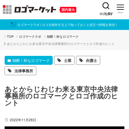
ロゴを探す
メニュー
ロゴマークラボ | ロゴを制作する上で知っておくと役立つ情報を発信！
TOP
ロゴマークラボ
独断！粋なロゴマーク
あとからじわじわ来る東京中央法律事務所のロゴマークとロゴ作成のヒント
独断！粋なロゴマーク
士業
弁護士
法律事務所
あとからじわじわ来る東京中央法律
事務所のロゴマークとロゴ作成のヒ
ント
2022年11月28日