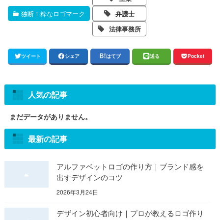
独断！粋なロゴマーク
弁護士
法律事務所
ツイート
シェア
はてブ
送る
Pocket
人気の記事
まだデータがありません。
最新の記事
アルファベットロゴの作り方｜ブランド感を
出すデザインのコツ
2026年3月24日
デザイン初心者向け｜プロが教えるロゴ作り