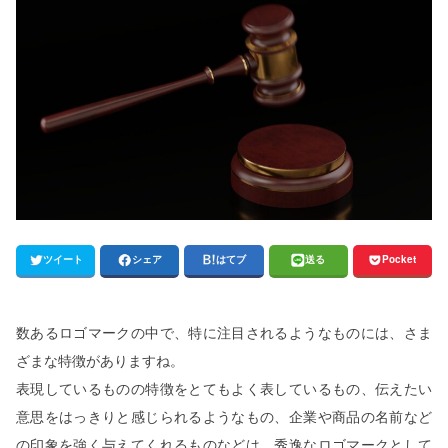
ツイート
シェア
はてブ
送る
Pocket
数あるロゴマークの中で、特に注目されるようなものには、さま
ざまな特徴がありますね。
表現しているものの特徴をとてもよく表しているもの、伝えたい
意思をはっきりと感じられるようなもの、企業や商品の名前など
の印象を強く与えてくれるものなどは、秀逸なロゴマークとして