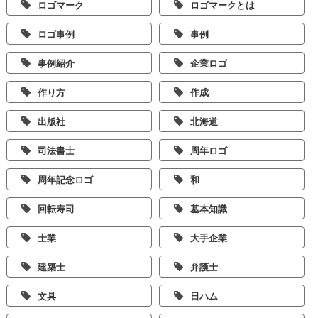
ロゴマーク
ロゴマークとは
ロゴ事例
事例
事例紹介
企業ロゴ
作り方
作成
出版社
北海道
司法書士
周年ロゴ
周年記念ロゴ
和
回転寿司
基本知識
士業
大手企業
建築士
弁護士
文具
日ハム