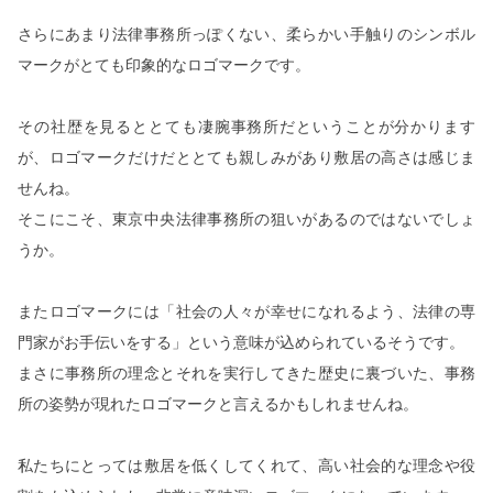
さらにあまり法律事務所っぽくない、柔らかい手触りのシンボル
マークがとても印象的なロゴマークです。
その社歴を見るととても凄腕事務所だということが分かります
が、ロゴマークだけだととても親しみがあり敷居の高さは感じま
せんね。
そこにこそ、東京中央法律事務所の狙いがあるのではないでしょ
うか。
またロゴマークには「社会の人々が幸せになれるよう、法律の専
門家がお手伝いをする」という意味が込められているそうです。
まさに事務所の理念とそれを実行してきた歴史に裏づいた、事務
所の姿勢が現れたロゴマークと言えるかもしれませんね。
私たちにとっては敷居を低くしてくれて、高い社会的な理念や役