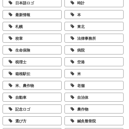
日本語ロゴ
時計
最新情報
本
札幌
東北
校章
法律事務所
生命保険
病院
税理士
空港
箱根駅伝
米
米、農作物
老舗
自動車
自治体
記念ロゴ
農作物
選び方
鍼灸整骨院