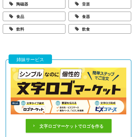
陶磁器
音楽
食品
食器
飲料
飲食
姉妹サービス
文字ロゴマーケットでロゴを作る