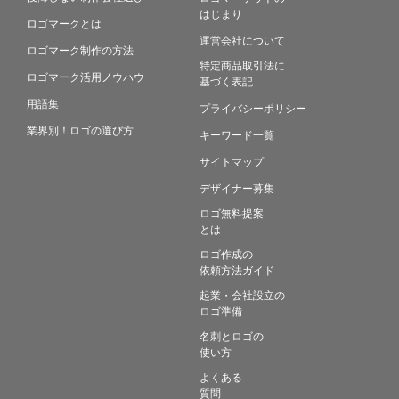
はじまり
ロゴマークとは
運営会社について
ロゴマーク制作の方法
特定商品取引法に
ロゴマーク活用ノウハウ
基づく表記
用語集
プライバシーポリシー
業界別！ロゴの選び方
キーワード一覧
サイトマップ
デザイナー募集
ロゴ無料提案
とは
ロゴ作成の
依頼方法ガイド
起業・会社設立の
ロゴ準備
名刺とロゴの
使い方
よくある
質問