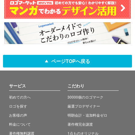
ページTOPへ戻る
サービス
こだわり
初めての方へ
30000個のロゴマーク
ロゴを探す
厳選プロデザイナー
お客様の声
明朗会計・追加料金ゼロ
料金について
著作権完全譲渡
著作権無料譲渡
1点ものオリジナル