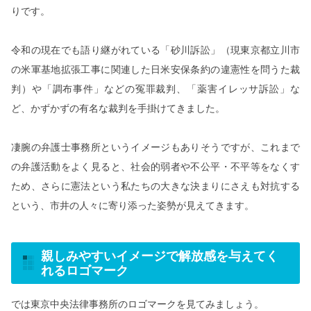
りです。
令和の現在でも語り継がれている「砂川訴訟」（現東京都立川市
の米軍基地拡張工事に関連した日米安保条約の違憲性を問うた裁
判）や「調布事件」などの冤罪裁判、「薬害イレッサ訴訟」な
ど、かずかずの有名な裁判を手掛けてきました。
凄腕の弁護士事務所というイメージもありそうですが、これまで
の弁護活動をよく見ると、社会的弱者や不公平・不平等をなくす
ため、さらに憲法という私たちの大きな決まりにさえも対抗する
という、市井の人々に寄り添った姿勢が見えてきます。
親しみやすいイメージで解放感を与えてく
れるロゴマーク
では東京中央法律事務所のロゴマークを見てみましょう。