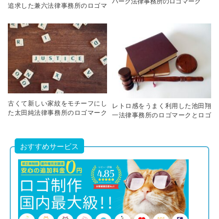
パーク法律事務所のロゴマーク
追求した兼六法律事務所のロゴマ
ーク
古くて新しい家紋をモチーフにし
レトロ感をうまく利用した池田翔
た太田純法律事務所のロゴマーク
一法律事務所のロゴマークとロゴ
と作成のヒント
作成のヒント
おすすめサービス