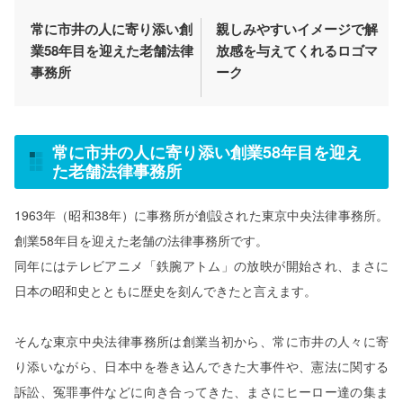
常に市井の人に寄り添い創
親しみやすいイメージで解
業58年目を迎えた老舗法律
放感を与えてくれるロゴマ
事務所
ーク
常に市井の人に寄り添い創業58年目を迎え
た老舗法律事務所
1963年（昭和38年）に事務所が創設された東京中央法律事務所。
創業58年目を迎えた老舗の法律事務所です。
同年にはテレビアニメ「鉄腕アトム」の放映が開始され、まさに
日本の昭和史とともに歴史を刻んできたと言えます。
そんな東京中央法律事務所は創業当初から、常に市井の人々に寄
り添いながら、日本中を巻き込んできた大事件や、憲法に関する
訴訟、冤罪事件などに向き合ってきた、まさにヒーロー達の集ま