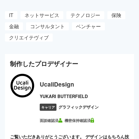
IT
ネットサービス
テクノロジー
保険
金融
コンサルタント
ベンチャー
クリエイテヴィブ
制作した
プロ
デザイナー
UcaliDesign
YUKARI BUTTERFIELD
グラフィックデザイン
キャリア
面談確認済
機密保持確認済
ご覧いただきありがとうございます。 デザインはもちろん技