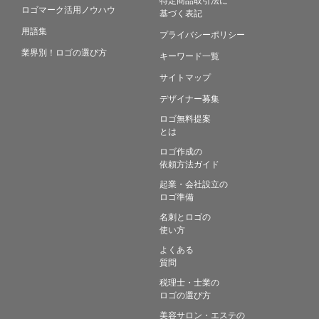
ロゴマーク活用ノウハウ
基づく表記
用語集
プライバシーポリシー
業界別！ロゴの選び方
キーワード一覧
サイトマップ
デザイナー募集
ロゴ無料提案
とは
ロゴ作成の
依頼方法ガイド
起業・会社設立の
ロゴ準備
名刺とロゴの
使い方
よくある
質問
税理士・士業の
ロゴの選び方
美容サロン・エステの