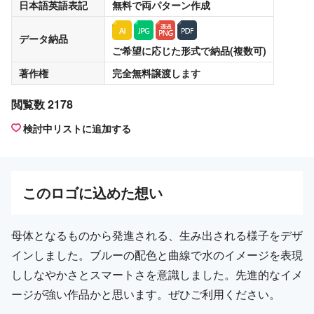
日本語英語表記
無料
で両パターン作成
データ納品
ご希望に応じた形式で納品(複数可)
著作権
完全無料譲渡
します
閲覧数 2178
検討中リストに追加する
この
ロゴ
に込めた想い
母体となるものから発進される、生み出される様子をデザ
インしました。ブルーの配色と曲線で水のイメージを表現
ししなやかさとスマートさを意識しました。先進的なイメ
ージが強い作品かと思います。ぜひご利用ください。