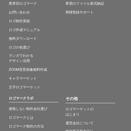
業界別ロゴマーク
希望のファイル形式納品
お問い合わせ
商標登録サポート
ロゴ制作実績
ロゴ作成マニュアル
無料ダウンロード
ロゴの色選び
マンガでわかる
デザイン活用
ZOOM背景画像無料作成
キャラマーケット
文字ロゴマーケット
ロゴマークラボ
その他
後悔しない制作会社選び
ロゴマーケットの
はじまり
ロゴマークとは
運営会社について
ロゴマーク制作の方法
特定商品取引法に