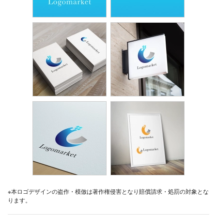
※本ロゴデザインの盗作・模倣は著作権侵害となり賠償請求・処罰の対象とな
ります。