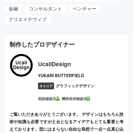
金融
コンサルタント
ベンチャー
クリエイテヴィブ
制作した
プロ
デザイナー
UcaliDesign
YUKARI BUTTERFIELD
グラフィックデザイン
キャリア
面談確認済
機密保持確認済
ご覧いただきありがとうございます。 デザインはもちろん技
術や知識も必要ですが土台となるアイデアもとても重要と考
えております。型にはまらない自由な発想で一点一点真心込