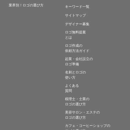
業界別！ロゴの選び方
キーワード一覧
サイトマップ
デザイナー募集
ロゴ無料提案
とは
ロゴ作成の
依頼方法ガイド
起業・会社設立の
ロゴ準備
名刺とロゴの
使い方
よくある
質問
税理士・士業の
ロゴの選び方
美容サロン・エステの
ロゴの選び方
カフェ・コーヒーショップの