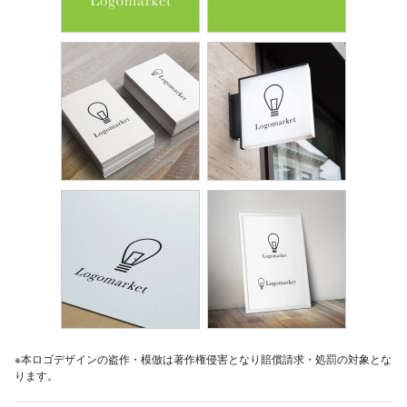
※本ロゴデザインの盗作・模倣は著作権侵害となり賠償請求・処罰の対象とな
ります。