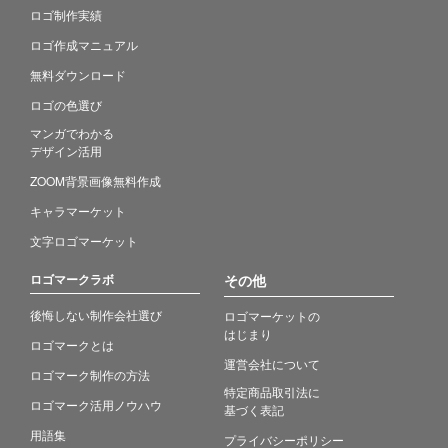
ロゴ制作実績
ロゴ作成マニュアル
無料ダウンロード
ロゴの色選び
マンガでわかる
デザイン活用
ZOOM背景画像無料作成
キャラマーケット
文字ロゴマーケット
ロゴマークラボ
その他
後悔しない制作会社選び
ロゴマーケットの
はじまり
ロゴマークとは
運営会社について
ロゴマーク制作の方法
特定商品取引法に
ロゴマーク活用ノウハウ
基づく表記
用語集
プライバシーポリシー