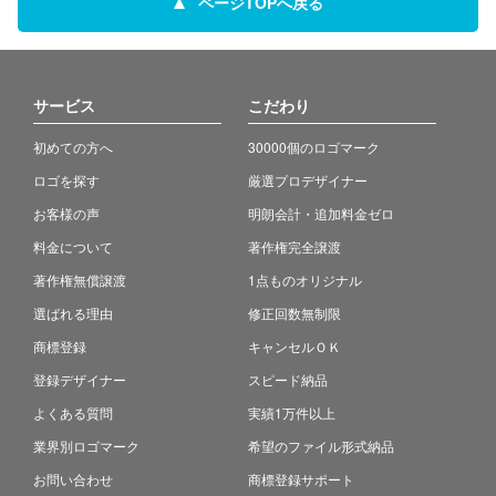
ページTOPへ戻る
サービス
こだわり
初めての方へ
30000個のロゴマーク
ロゴを探す
厳選プロデザイナー
お客様の声
明朗会計・追加料金ゼロ
料金について
著作権完全譲渡
著作権無償譲渡
1点ものオリジナル
選ばれる理由
修正回数無制限
商標登録
キャンセルＯＫ
登録デザイナー
スピード納品
よくある質問
実績1万件以上
業界別ロゴマーク
希望のファイル形式納品
お問い合わせ
商標登録サポート