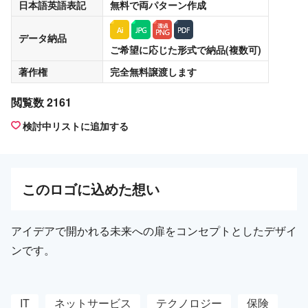
日本語英語表記
無料
で両パターン作成
データ納品
ご希望に応じた形式で納品(複数可)
著作権
完全無料譲渡
します
閲覧数 2161
検討中リストに追加する
この
ロゴ
に込めた想い
アイデアで開かれる未来への扉をコンセプトとしたデザイ
ンです。
IT
ネットサービス
テクノロジー
保険