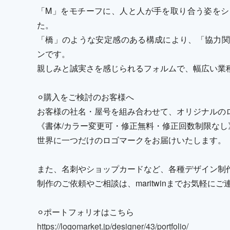
「M」をモチーフに、人と人が手を取り合う姿をシ
た。
「橋」のような安定感のある構成により、「協力関
ンです。
親しみと誠実さを感じられるフォルムで、幅広い業
⚪︎購入をご検討のお客様へ
お客様の社名・屋号を組み合わせて、オリジナルの
《書体/カラー変更可・修正無料・修正回数制限なし
世界に一つだけのロゴマークをお届けいたします。
また、名刺やショップカードなど、各種デザイン制
制作のご依頼やご相談は、maritwinまでお気軽に
⚪︎ポートフォリオはこちら
https://logomarket.jp/designer/43/portfolio/