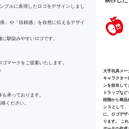
ンプルに表現したロゴをデザインしまし
係」や「信頼感」を自然に伝えるデザイ
種に馴染みやすいロゴです。
ロゴマークをご提案いたします。
》
大手玩具メー
キャラクター
ンを担当して
トラップなど
作も承っております。
段階から商品
ご連絡ください。
ンスとして、
に、ロゴデザ
ります。 こ
データの作成