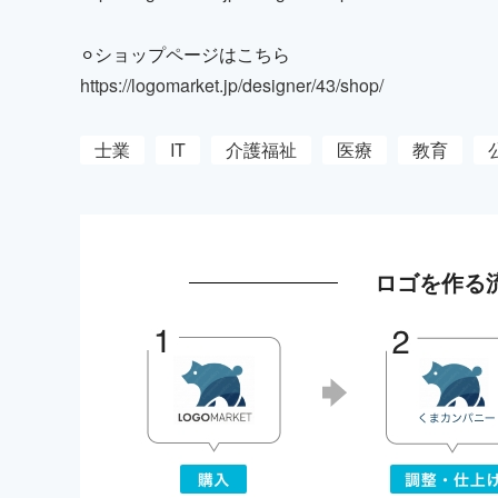
⚪︎ショップページはこちら
https://logomarket.jp/designer/43/shop/
士業
IT
介護福祉
医療
教育
ロゴを作る