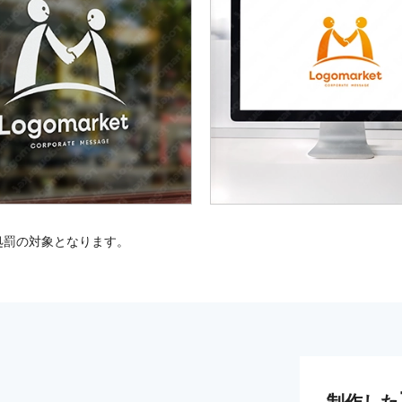
処罰の対象となります。
制作した