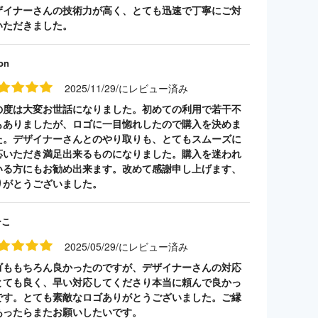
ザイナーさんの技術力が高く、とても迅速で丁寧にご対
いただきました。
on
2025/11/29/にレビュー済み
の度は大変お世話になりました。初めての利用で若干不
もありましたが、ロゴに一目惚れしたので購入を決めま
た。デザイナーさんとのやり取りも、とてもスムーズに
応いただき満足出来るものになりました。購入を迷われ
いる方にもお勧め出来ます。改めて感謝申し上げます、
りがとうございました。
ーこ
2025/05/29/にレビュー済み
ゴももちろん良かったのですが、デザイナーさんの対応
とても良く、早い対応してくださり本当に頼んで良かっ
です。とても素敵なロゴありがとうございました。ご縁
あったらまたお願いしたいです。