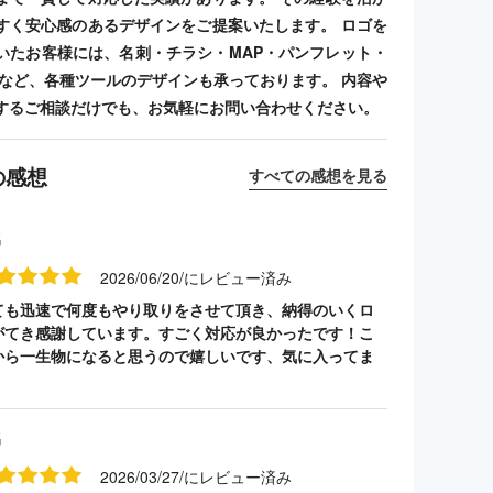
すく安心感のあるデザインをご提案いたします。 ロゴを
いたお客様には、名刺・チラシ・MAP・パンフレット・
ンプなど、各種ツールのデザインも承っております。 内容や
するご相談だけでも、お気軽にお問い合わせください。
の感想
すべての感想を見る
名
2026/06/20/にレビュー済み
ても迅速で何度もやり取りをさせて頂き、納得のいくロ
がてき感謝しています。すごく対応が良かったです！こ
から一生物になると思うので嬉しいです、気に入ってま
名
2026/03/27/にレビュー済み