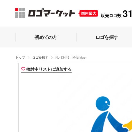
3
販売ロゴ数
初めての方
ロゴを探す
トップ
ロゴを探す
No.13448「M-Bridge」
検討中リストに追加する