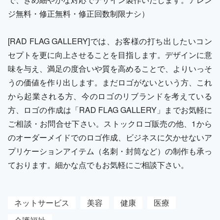
ジ無料・修正無料・修正回数制限ナシ）
[RAD FLAG GALLERY]では、お客様の打ち出したいコン
セプトを更に向上させることを目指します。デザインに意
味を与え、満足の度合いや質を高めることで、よりいっそ
うの価値を作り出します。まだロゴがないという方、これ
から起業される方、今のロゴのリブランドを考えている
方、ロゴの作成は「RAD FLAG GALLERY」までお気軽に
ご相談・お問合せ下さい。ストックロゴ販売の他、1から
のオーダーメイドでのロゴ作成、ビジネスに欠かせないア
プリケーションアイテム（名刺・封筒など）の制作も承っ
ております。細かな点でもお気軽にご相談下さい。
ネットサービス
美容
健康
医療