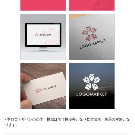
※本ロゴデザインの盗作・模倣は著作権侵害となり賠償請求・処罰の対象とな
ります。