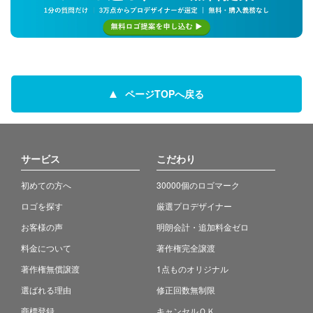
ページTOPへ戻る
サービス
こだわり
初めての方へ
30000個のロゴマーク
ロゴを探す
厳選プロデザイナー
お客様の声
明朗会計・追加料金ゼロ
料金について
著作権完全譲渡
著作権無償譲渡
1点ものオリジナル
選ばれる理由
修正回数無制限
商標登録
キャンセルＯＫ