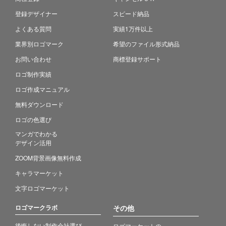
登録デザイナー
スピード納品
よくある質問
実績1万件以上
業界別ロゴマーク
希望のファイル形式納品
お問い合わせ
商標登録サポート
ロゴ制作実績
ロゴ作成マニュアル
無料ダウンロード
ロゴの色選び
マンガでわかる
デザイン活用
ZOOM背景画像無料作成
キャラマーケット
文字ロゴマーケット
ロゴマークラボ
その他
後悔しない制作会社選び
ロゴマーケットの