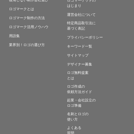
はじまり
ロゴマークとは
運営会社について
ロゴマーク制作の方法
特定商品取引法に
ロゴマーク活用ノウハウ
基づく表記
用語集
プライバシーポリシー
業界別！ロゴの選び方
キーワード一覧
サイトマップ
デザイナー募集
ロゴ無料提案
とは
ロゴ作成の
依頼方法ガイド
起業・会社設立の
ロゴ準備
名刺とロゴの
使い方
よくある
質問