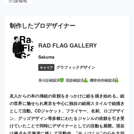
介護福祉
制作した
プロ
デザイナー
RAD FLAG GALLERY
Sakuma
グラフィックデザイン
キャリア
身分証確認済
面談確認済
機密保持確認済
友人からの本の挿絵の依頼をきっかけに絵を描き始める。絵
の世界に魅せられ東京を中心に独自の絵画スタイルで絵描き
として活動。CDジャケット、フライヤー、名刺、ロゴデザイ
ン、グッズデザイン等多岐にわたるジャンルの依頼を引き受
けていたことで同時にデザイナーとしての活動も展開。現在
は拠点を北海道に移して活動中。”モノづくり”の心を大切