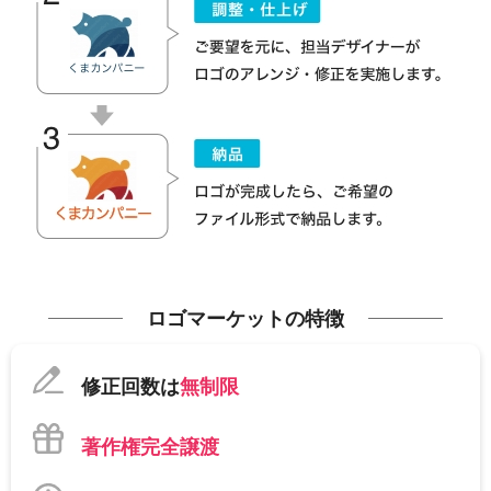
ロゴマーケットの特徴
修正回数は
無制限
著作権完全譲渡