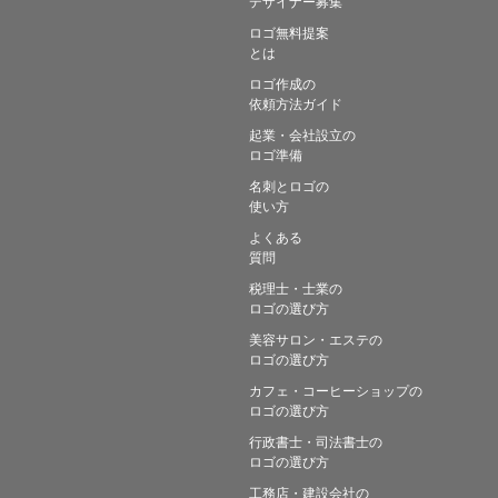
デザイナー募集
ロゴ無料提案
とは
ロゴ作成の
依頼方法ガイド
起業・会社設立の
ロゴ準備
名刺とロゴの
使い方
よくある
質問
税理士・士業の
ロゴの選び方
美容サロン・エステの
ロゴの選び方
カフェ・コーヒーショップの
ロゴの選び方
行政書士・司法書士の
ロゴの選び方
工務店・建設会社の