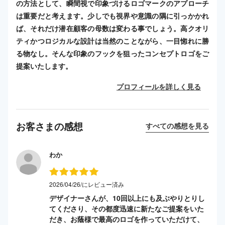
の方法として、瞬間視で印象づけるロゴマークのアプローチ
は重要だと考えます。少しでも視界や意識の隅に引っかかれ
ば、それだけ潜在顧客の母数は変わる事でしょう。高クオリ
ティかつロジカルな設計は当然のことながら、一目惚れに勝
る物なし。そんな印象のフックを狙ったコンセプトロゴをご
提案いたします。
プロフィールを詳しく見る
お客さまの感想
すべての感想を見る
わか
2026/04/26/にレビュー済み
デザイナーさんが、10回以上にも及ぶやりとりし
てくださり、その都度迅速に新たなご提案をいた
だき、お蔭様で最高のロゴを作っていただけて、