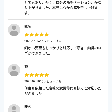
とてもありがたく、自分のモチベーションがかな
り上がりました。本当に心から感謝申し上げま
す。
匿名
2025/11/14/にレビュー済み
細かい要望もしっかりと対応して頂き、納得のロ
ゴができました。
35
2025/09/16/にレビュー済み
何度も依頼した色味の変更等にも快くご対応いた
だきました
匿名