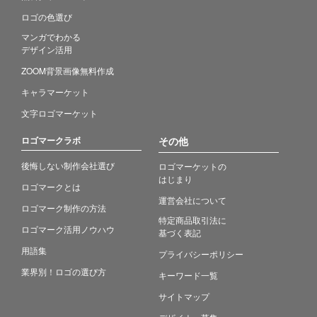
ロゴの色選び
マンガでわかる
デザイン活用
ZOOM背景画像無料作成
キャラマーケット
文字ロゴマーケット
ロゴマークラボ
その他
後悔しない制作会社選び
ロゴマーケットの
はじまり
ロゴマークとは
運営会社について
ロゴマーク制作の方法
特定商品取引法に
ロゴマーク活用ノウハウ
基づく表記
用語集
プライバシーポリシー
業界別！ロゴの選び方
キーワード一覧
サイトマップ