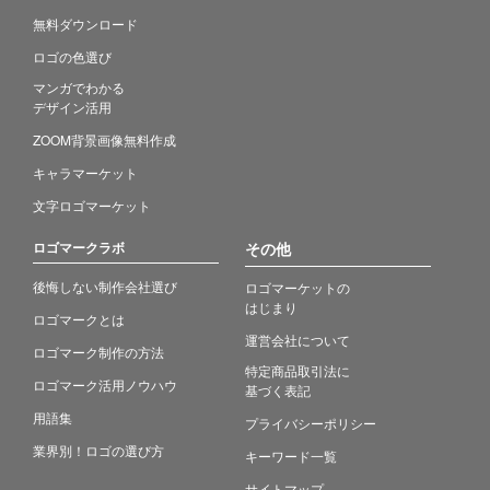
無料ダウンロード
ロゴの色選び
マンガでわかる
デザイン活用
ZOOM背景画像無料作成
キャラマーケット
文字ロゴマーケット
ロゴマークラボ
その他
後悔しない制作会社選び
ロゴマーケットの
はじまり
ロゴマークとは
運営会社について
ロゴマーク制作の方法
特定商品取引法に
ロゴマーク活用ノウハウ
基づく表記
用語集
プライバシーポリシー
業界別！ロゴの選び方
キーワード一覧
サイトマップ