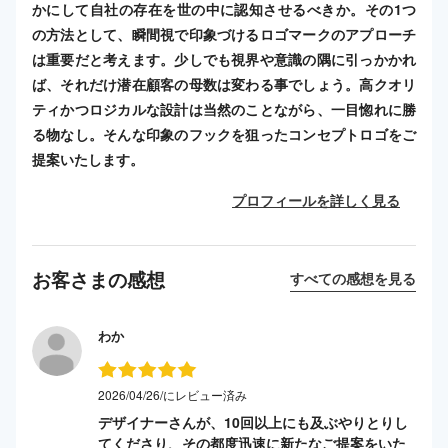
かにして自社の存在を世の中に認知させるべきか。その1つ
の方法として、瞬間視で印象づけるロゴマークのアプローチ
は重要だと考えます。少しでも視界や意識の隅に引っかかれ
ば、それだけ潜在顧客の母数は変わる事でしょう。高クオリ
ティかつロジカルな設計は当然のことながら、一目惚れに勝
る物なし。そんな印象のフックを狙ったコンセプトロゴをご
提案いたします。
プロフィールを詳しく見る
お客さまの感想
すべての感想を見る
わか
2026/04/26/にレビュー済み
デザイナーさんが、10回以上にも及ぶやりとりし
てくださり、その都度迅速に新たなご提案をいた