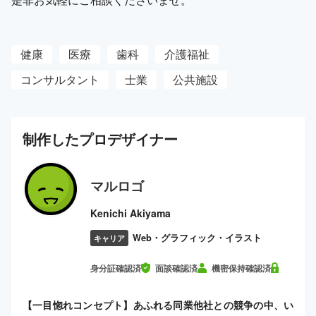
健康
医療
歯科
介護福祉
コンサルタント
士業
公共施設
制作した
プロ
デザイナー
マルロゴ
Kenichi Akiyama
Web・グラフィック・イラスト
キャリア
身分証確認済
面談確認済
機密保持確認済
【一目惚れコンセプト】あふれる同業他社との競争の中、い