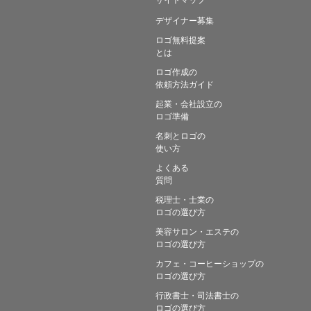
デザイナー募集
ロゴ無料提案
とは
ロゴ作成の
依頼方法ガイド
起業・会社設立の
ロゴ準備
名刺とロゴの
使い方
よくある
質問
税理士・士業の
ロゴの選び方
美容サロン・エステの
ロゴの選び方
カフェ・コーヒーショップの
ロゴの選び方
行政書士・司法書士の
ロゴの選び方