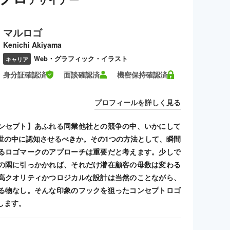
マルロゴ
Kenichi Akiyama
Web・グラフィック・イラスト
キャリア
身分証確認済
面談確認済
機密保持確認済
プロフィールを詳しく見る
ンセプト】あふれる同業他社との競争の中、いかにして
世の中に認知させるべきか。その1つの方法として、瞬間
るロゴマークのアプローチは重要だと考えます。少しで
の隅に引っかかれば、それだけ潜在顧客の母数は変わる
高クオリティかつロジカルな設計は当然のことながら、
る物なし。そんな印象のフックを狙ったコンセプトロゴ
します。