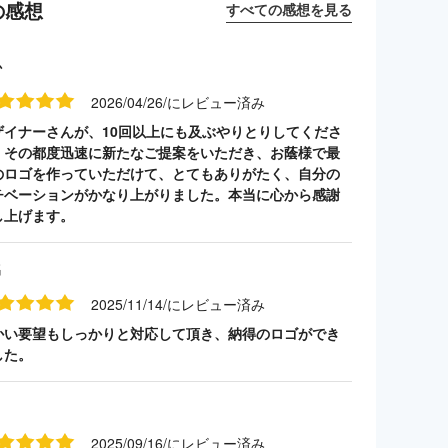
の感想
すべての感想を見る
か
2026/04/26/にレビュー済み
ザイナーさんが、10回以上にも及ぶやりとりしてくださ
、その都度迅速に新たなご提案をいただき、お蔭様で最
のロゴを作っていただけて、とてもありがたく、自分の
チベーションがかなり上がりました。本当に心から感謝
し上げます。
名
2025/11/14/にレビュー済み
かい要望もしっかりと対応して頂き、納得のロゴができ
した。
2025/09/16/にレビュー済み