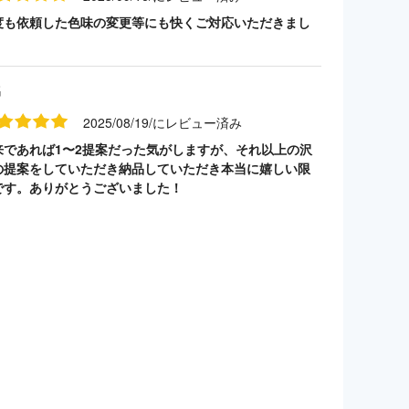
度も依頼した色味の変更等にも快くご対応いただきまし
名
2025/08/19/にレビュー済み
来であれば1〜2提案だった気がしますが、それ以上の沢
の提案をしていただき納品していただき本当に嬉しい限
です。ありがとうございました！