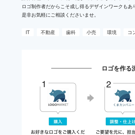
ロゴ制作者だからこそ成し得るデザインワークもあ
是非お気軽にご相談くださいませ。
IT
不動産
歯科
小売
環境
コ
ロゴを作る