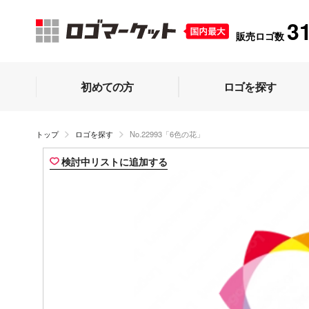
3
販売ロゴ数
初めての方
ロゴを探す
トップ
ロゴを探す
No.22993「6色の花」
検討中リストに追加する