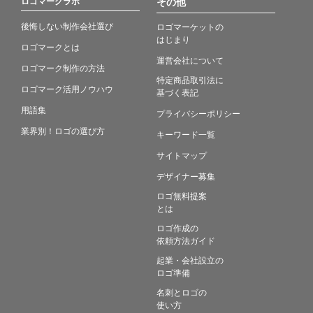
ロゴマークラボ
その他
後悔しない制作会社選び
ロゴマーケットの
はじまり
ロゴマークとは
運営会社について
ロゴマーク制作の方法
特定商品取引法に
ロゴマーク活用ノウハウ
基づく表記
用語集
プライバシーポリシー
業界別！ロゴの選び方
キーワード一覧
サイトマップ
デザイナー募集
ロゴ無料提案
とは
ロゴ作成の
依頼方法ガイド
起業・会社設立の
ロゴ準備
名刺とロゴの
使い方