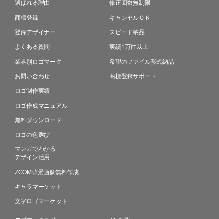
選ばれる理由
修正回数無制限
商標登録
キャンセルＯＫ
登録デザイナー
スピード納品
よくある質問
実績1万件以上
業界別ロゴマーク
希望のファイル形式納品
お問い合わせ
商標登録サポート
ロゴ制作実績
ロゴ作成マニュアル
無料ダウンロード
ロゴの色選び
マンガでわかる
デザイン活用
ZOOM背景画像無料作成
キャラマーケット
文字ロゴマーケット