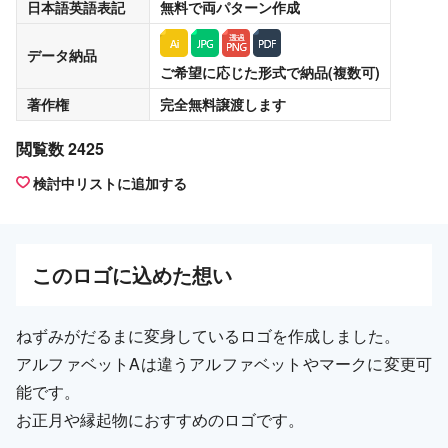
日本語英語表記
無料
で両パターン作成
データ納品
ご希望に応じた形式で納品(複数可)
著作権
完全無料譲渡
します
閲覧数 2425
検討中リストに追加する
この
ロゴ
に込めた想い
ねずみがだるまに変身しているロゴを作成しました。
アルファベットAは違うアルファベットやマークに変更可
能です。
お正月や縁起物におすすめのロゴです。