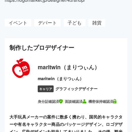
イベント
デパート
子ども
雑貨
制作した
プロ
デザイナー
maritwin（まりつぃん）
maritwin（まりつぃん）
グラフィックデザイナー
キャリア
身分証確認済
面談確認済
機密保持確認済
大手玩具メーカーの案件に数多く携わり、国民的キャラクタ
ーや有名キャラクター商品のパッケージデザイン、ロゴデザ
イン、広告デザインを担当してまいりました。 その後、観光