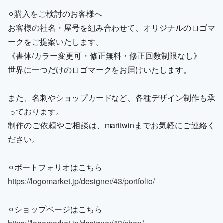
⚪︎購入をご検討のお客様へ
お客様の社名・屋号を組み合わせて、オリジナルのロゴマ
ークをご提案いたします。
《書体/カラー変更可・修正無料・修正回数制限なし》
世界に一つだけのロゴマークをお届けいたします。
また、名刺やショップカードなど、各種デザイン制作も承
っております。
制作のご依頼やご相談は、maritwinまでお気軽にご連絡く
ださい。
⚪︎ポートフォリオはこちら
https://logomarket.jp/designer/43/portfolio/
⚪︎ショップページはこちら
https://logomarket.jp/designer/43/shop/