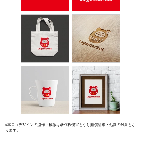
※本ロゴデザインの盗作・模倣は著作権侵害となり賠償請求・処罰の対象とな
ります。