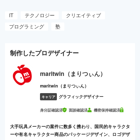
IT
テクノロジー
クリエイティブ
プログラミング
塾
制作した
プロ
デザイナー
maritwin（まりつぃん）
maritwin（まりつぃん）
グラフィックデザイナー
キャリア
身分証確認済
面談確認済
機密保持確認済
大手玩具メーカーの案件に数多く携わり、国民的キャラクタ
ーや有名キャラクター商品のパッケージデザイン、ロゴデザ