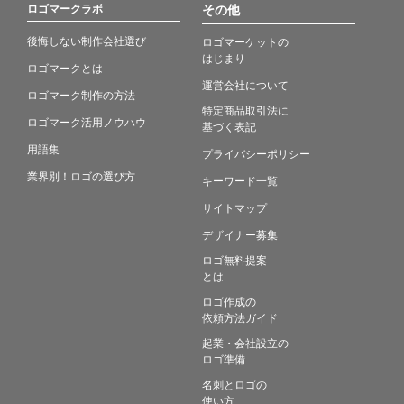
ロゴマークラボ
その他
後悔しない制作会社選び
ロゴマーケットの
はじまり
ロゴマークとは
運営会社について
ロゴマーク制作の方法
特定商品取引法に
ロゴマーク活用ノウハウ
基づく表記
用語集
プライバシーポリシー
業界別！ロゴの選び方
キーワード一覧
サイトマップ
デザイナー募集
ロゴ無料提案
とは
ロゴ作成の
依頼方法ガイド
起業・会社設立の
ロゴ準備
名刺とロゴの
使い方