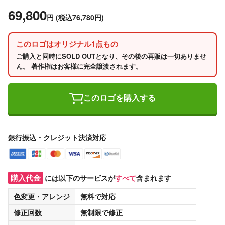
69,800
円
(税込76,780円)
このロゴはオリジナル1点もの
ご購入と同時にSOLD OUTとなり、その後の再販は一切ありませ
ん。 著作権はお客様に完全譲渡されます。
このロゴを購入する
銀行振込・クレジット決済対応
購入代金
には以下のサービスが
すべて
含まれます
色変更・アレンジ
無料
で対応
修正回数
無制限
で修正