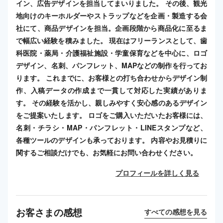
イン、広告デザインを担当してまいりました。 その後、観光
地向けのキーホルダーやストラップなどを企画・製造する会
社にて、商品デザインを担当。企画段階から商品化に至るま
で幅広い経験を積みました。 現在はフリーランスとして、歯
科医院・薬局・介護福祉施設・学童保育などを中心に、ロゴ
デザイン、名刺、パンフレット、MAPなどの制作を行ってお
ります。 これまでに、お客様との打ち合わせからデザイン制
作、入稿データの作成まで一貫して対応した実績がありま
す。 その経験を活かし、親しみやすく安心感のあるデザイン
をご提案いたします。 ロゴをご購入いただいたお客様には、
名刺・チラシ・MAP・パンフレット・LINEスタンプなど、
各種ツールのデザインも承っております。 内容やお見積りに
関するご相談だけでも、お気軽にお問い合わせください。
プロフィールを詳しく見る
お客さまの感想
すべての感想を見る