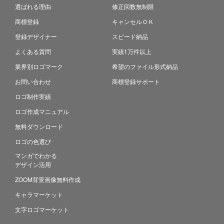
選ばれる理由
修正回数無制限
商標登録
キャンセルＯＫ
登録デザイナー
スピード納品
よくある質問
実績1万件以上
業界別ロゴマーク
希望のファイル形式納品
お問い合わせ
商標登録サポート
ロゴ制作実績
ロゴ作成マニュアル
無料ダウンロード
ロゴの色選び
マンガでわかる
デザイン活用
ZOOM背景画像無料作成
キャラマーケット
文字ロゴマーケット