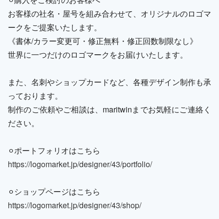
お客様の社名・屋号を組み合わせて、オリジナルのロゴマ
ークをご提案いたします。
《書体/カラー変更可・修正無料・修正回数制限なし》
世界に一つだけのロゴマークをお届けいたします。
また、名刺やショップカードなど、各種デザイン制作も承
っております。
制作のご依頼やご相談は、maritwinまでお気軽にご連絡く
ださい。
⚪︎ポートフォリオはこちら
https://logomarket.jp/designer/43/portfolio/
⚪︎ショップページはこちら
https://logomarket.jp/designer/43/shop/