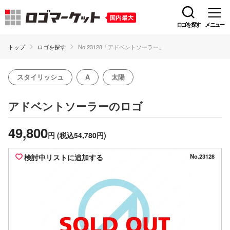
ロゴを探す
メニュー
トップ
ロゴを探す
No.23128「アドベントソーラー」
スタイリッシュ
A
太陽
のロゴ
アドベントソーラー
49,800
円
(税込54,780円)
検討中リストに追加する
No.23128