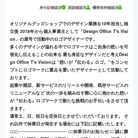
身分証確認済
面談確認済
機密保持確認済
オリジナルグッズショップでのデザイン業務を10年担当し独
立後 2018年から個人事業主として「Design Office T's Visi
on」の屋号で活動中のロゴデザイナーです。
多くのデザインが溢れる中でロゴマークはご自身の想いを可
視化し伝えることの出来る 最も身近なデザインだと考えDesi
gn Office T's Visionは “想いが『伝わる』ロゴ。”​ をコンセ
プトにロゴマークに重点を置いたデザイナーとして活動して
おります。
起業や開店、新サービスのリリースや開発、既存サービスの
リニューアルなど 次の一歩を踏み出す際に心に抱かれた想い
が『伝わる』ロゴマークで新たな挑戦のお手伝いをさせて頂
きます。
通常土、日、祝日を定休日とさせていただいております。 そ
れ以外で休業日が発生する場合には下記に記載いたします。
□□□──────────────── □□休業日のお知らせ□□ 誠に勝