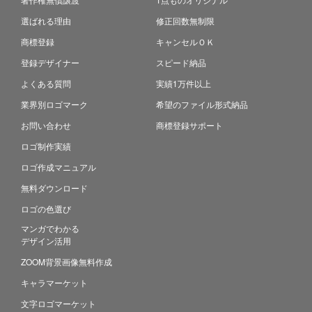
選ばれる理由
修正回数無制限
商標登録
キャンセルＯＫ
登録デザイナー
スピード納品
よくある質問
実績1万件以上
業界別ロゴマーク
希望のファイル形式納品
お問い合わせ
商標登録サポート
ロゴ制作実績
ロゴ作成マニュアル
無料ダウンロード
ロゴの色選び
マンガでわかる
デザイン活用
ZOOM背景画像無料作成
キャラマーケット
文字ロゴマーケット