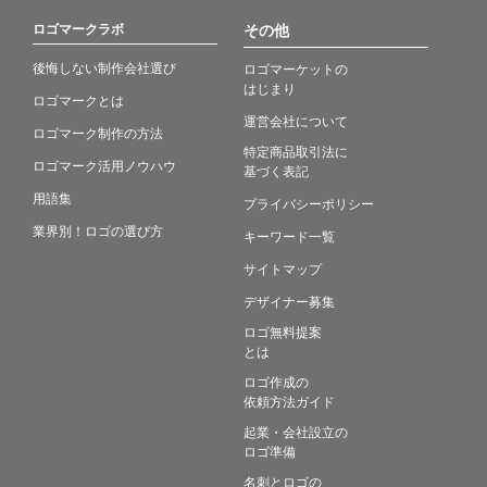
ロゴマークラボ
その他
後悔しない制作会社選び
ロゴマーケットの
はじまり
ロゴマークとは
運営会社について
ロゴマーク制作の方法
特定商品取引法に
ロゴマーク活用ノウハウ
基づく表記
用語集
プライバシーポリシー
業界別！ロゴの選び方
キーワード一覧
サイトマップ
デザイナー募集
ロゴ無料提案
とは
ロゴ作成の
依頼方法ガイド
起業・会社設立の
ロゴ準備
名刺とロゴの