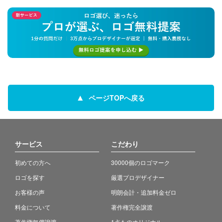
ページTOPへ戻る
サービス
こだわり
初めての方へ
30000個のロゴマーク
ロゴを探す
厳選プロデザイナー
お客様の声
明朗会計・追加料金ゼロ
料金について
著作権完全譲渡
著作権無償譲渡
1点ものオリジナル