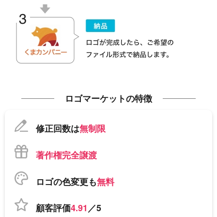
ロゴマーケットの特徴
修正回数は
無制限
著作権完全譲渡
ロゴの色変更も
無料
顧客評価
4.91
／5