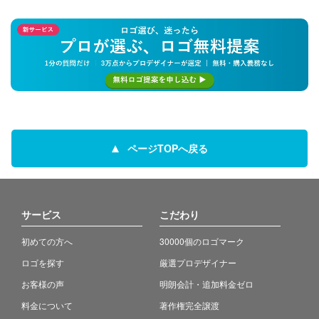
ページTOPへ戻る
サービス
こだわり
初めての方へ
30000個のロゴマーク
ロゴを探す
厳選プロデザイナー
お客様の声
明朗会計・追加料金ゼロ
料金について
著作権完全譲渡