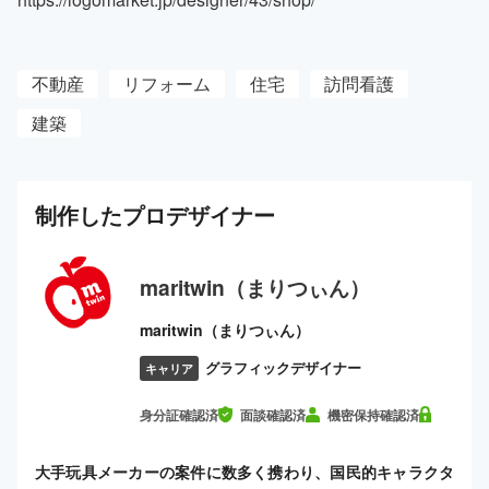
不動産
リフォーム
住宅
訪問看護
建築
制作した
プロ
デザイナー
maritwin（まりつぃん）
maritwin（まりつぃん）
グラフィックデザイナー
キャリア
身分証確認済
面談確認済
機密保持確認済
大手玩具メーカーの案件に数多く携わり、国民的キャラクタ