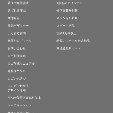
著作権無償譲渡
1点ものオリジナル
選ばれる理由
修正回数無制限
商標登録
キャンセルＯＫ
登録デザイナー
スピード納品
よくある質問
実績1万件以上
業界別ロゴマーク
希望のファイル形式納品
お問い合わせ
商標登録サポート
ロゴ制作実績
ロゴ作成マニュアル
無料ダウンロード
ロゴの色選び
マンガでわかる
デザイン活用
ZOOM背景画像無料作成
キャラマーケット
文字ロゴマーケット