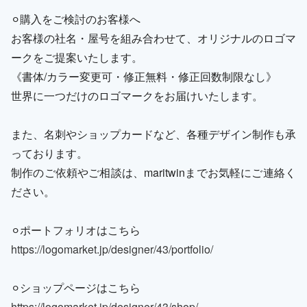
⚪︎購入をご検討のお客様へ
お客様の社名・屋号を組み合わせて、オリジナルのロゴマ
ークをご提案いたします。
《書体/カラー変更可・修正無料・修正回数制限なし》
世界に一つだけのロゴマークをお届けいたします。
また、名刺やショップカードなど、各種デザイン制作も承
っております。
制作のご依頼やご相談は、maritwinまでお気軽にご連絡く
ださい。
⚪︎ポートフォリオはこちら
https://logomarket.jp/designer/43/portfolio/
⚪︎ショップページはこちら
https://logomarket.jp/designer/43/shop/