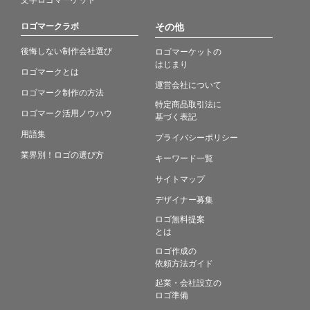
ロゴマークラボ
その他
後悔しない制作会社選び
ロゴマーケットの
はじまり
ロゴマークとは
運営会社について
ロゴマーク制作の方法
特定商品取引法に
ロゴマーク活用ノウハウ
基づく表記
用語集
プライバシーポリシー
業界別！ロゴの選び方
キーワード一覧
サイトマップ
デザイナー募集
ロゴ無料提案
とは
ロゴ作成の
依頼方法ガイド
起業・会社設立の
ロゴ準備