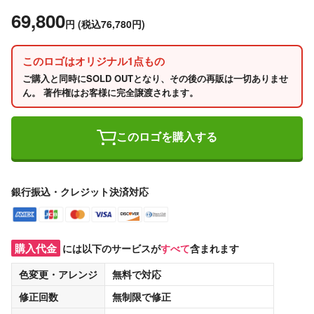
69,800
円
(税込76,780円)
このロゴはオリジナル1点もの
ご購入と同時にSOLD OUTとなり、その後の再販は一切ありませ
ん。 著作権はお客様に完全譲渡されます。
このロゴを購入する
銀行振込・クレジット決済対応
購入代金
には以下のサービスが
すべて
含まれます
色変更・アレンジ
無料
で対応
修正回数
無制限
で修正