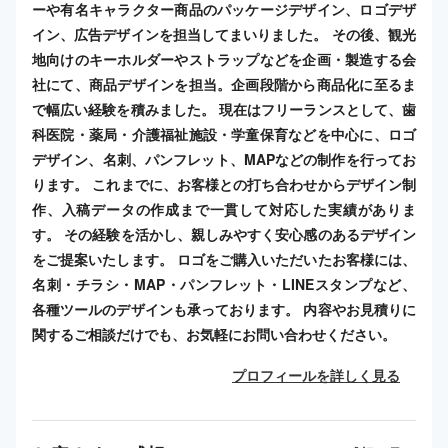
ーや有名キャラクター商品のパッケージデザイン、ロゴデザ
イン、広告デザインを担当してまいりました。 その後、観光
地向けのキーホルダーやストラップなどを企画・製造する会
社にて、商品デザインを担当。企画段階から商品化に至るま
で幅広い経験を積みました。 現在はフリーランスとして、歯
科医院・薬局・介護福祉施設・学童保育などを中心に、ロゴ
デザイン、名刺、パンフレット、MAPなどの制作を行ってお
ります。 これまでに、お客様との打ち合わせからデザイン制
作、入稿データの作成まで一貫して対応した実績がありま
す。 その経験を活かし、親しみやすく安心感のあるデザイン
をご提案いたします。 ロゴをご購入いただいたお客様には、
名刺・チラシ・MAP・パンフレット・LINEスタンプなど、
各種ツールのデザインも承っております。 内容やお見積りに
関するご相談だけでも、お気軽にお問い合わせください。
プロフィールを詳しく見る