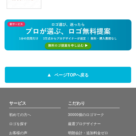
ページTOPへ戻る
サービス
こだわり
初めての方へ
30000個のロゴマーク
ロゴを探す
厳選プロデザイナー
お客様の声
明朗会計・追加料金ゼロ