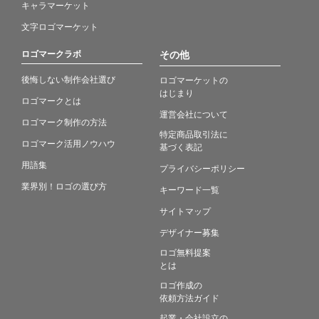
キャラマーケット
文字ロゴマーケット
ロゴマークラボ
その他
後悔しない制作会社選び
ロゴマーケットの
はじまり
ロゴマークとは
運営会社について
ロゴマーク制作の方法
特定商品取引法に
ロゴマーク活用ノウハウ
基づく表記
用語集
プライバシーポリシー
業界別！ロゴの選び方
キーワード一覧
サイトマップ
デザイナー募集
ロゴ無料提案
とは
ロゴ作成の
依頼方法ガイド
起業・会社設立の