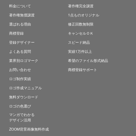
料金について
著作権完全譲渡
著作権無償譲渡
1点ものオリジナル
選ばれる理由
修正回数無制限
商標登録
キャンセルＯＫ
登録デザイナー
スピード納品
よくある質問
実績1万件以上
業界別ロゴマーク
希望のファイル形式納品
お問い合わせ
商標登録サポート
ロゴ制作実績
ロゴ作成マニュアル
無料ダウンロード
ロゴの色選び
マンガでわかる
デザイン活用
ZOOM背景画像無料作成