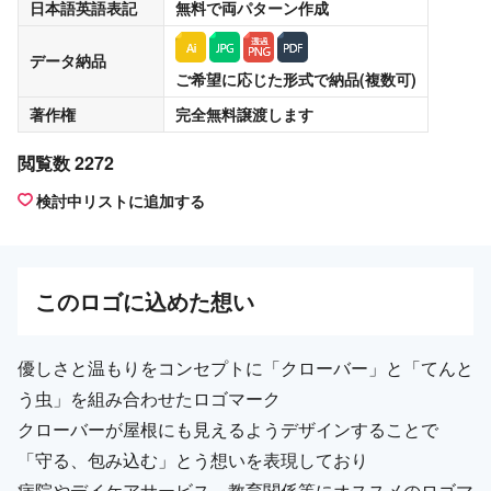
日本語英語表記
無料
で両パターン作成
データ納品
ご希望に応じた形式で納品(複数可)
著作権
完全無料譲渡
します
閲覧数 2272
検討中リストに追加する
この
ロゴ
に込めた想い
優しさと温もりをコンセプトに「クローバー」と「てんと
う虫」を組み合わせたロゴマーク
クローバーが屋根にも見えるようデザインすることで
「守る、包み込む」とう想いを表現しており
病院やデイケアサービス、教育関係等にオススメのロゴマ