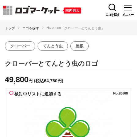
ロゴを探す
メニュー
トップ
ロゴを探す
No.26568「クローバーとてんとう虫」
クローバー
てんとう虫
屋根
のロゴ
クローバーとてんとう虫
49,800
円
(税込54,780円)
検討中リストに追加する
No.26568