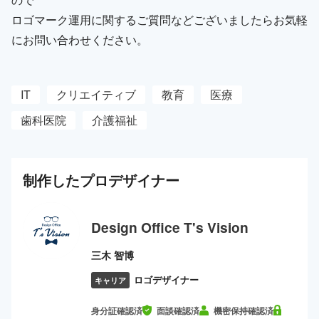
ロゴマーク運用に関するご質問などございましたらお気軽
にお問い合わせください。
IT
クリエイティブ
教育
医療
歯科医院
介護福祉
制作した
プロ
デザイナー
Design Office T's Vision
三木 智博
ロゴデザイナー
キャリア
身分証確認済
面談確認済
機密保持確認済