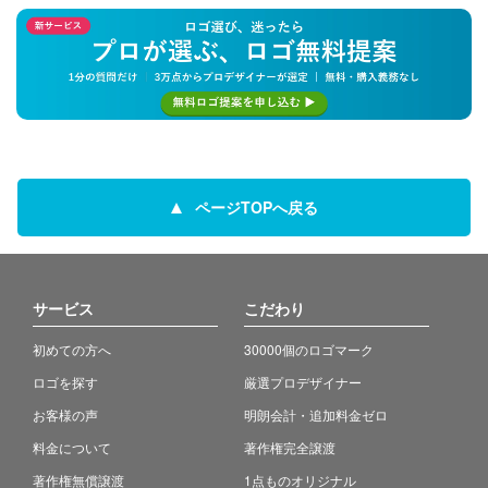
ページTOPへ戻る
サービス
こだわり
初めての方へ
30000個のロゴマーク
ロゴを探す
厳選プロデザイナー
お客様の声
明朗会計・追加料金ゼロ
料金について
著作権完全譲渡
著作権無償譲渡
1点ものオリジナル