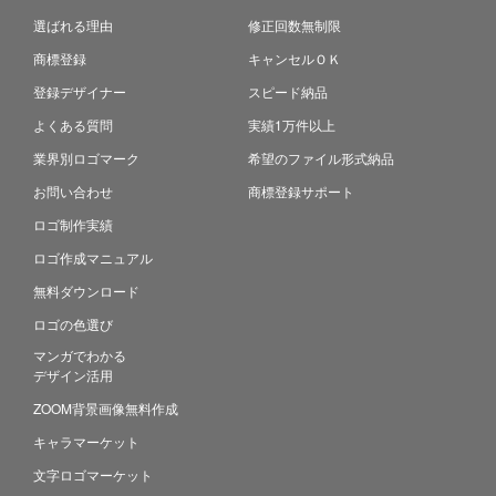
選ばれる理由
修正回数無制限
商標登録
キャンセルＯＫ
登録デザイナー
スピード納品
よくある質問
実績1万件以上
業界別ロゴマーク
希望のファイル形式納品
お問い合わせ
商標登録サポート
ロゴ制作実績
ロゴ作成マニュアル
無料ダウンロード
ロゴの色選び
マンガでわかる
デザイン活用
ZOOM背景画像無料作成
キャラマーケット
文字ロゴマーケット