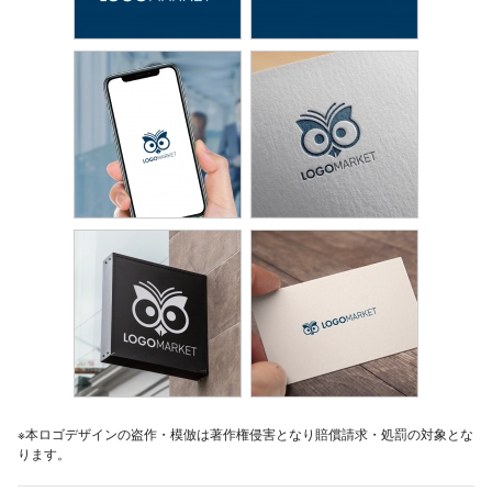
※本ロゴデザインの盗作・模倣は著作権侵害となり賠償請求・処罰の対象とな
ります。