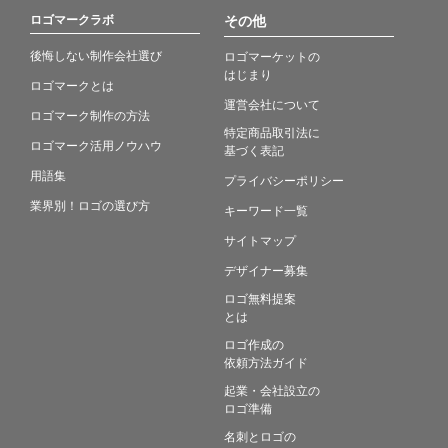
ロゴマークラボ
その他
後悔しない制作会社選び
ロゴマーケットの
はじまり
ロゴマークとは
運営会社について
ロゴマーク制作の方法
特定商品取引法に
ロゴマーク活用ノウハウ
基づく表記
用語集
プライバシーポリシー
業界別！ロゴの選び方
キーワード一覧
サイトマップ
デザイナー募集
ロゴ無料提案
とは
ロゴ作成の
依頼方法ガイド
起業・会社設立の
ロゴ準備
名刺とロゴの