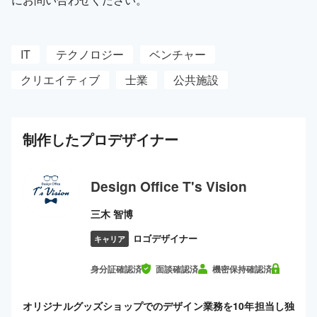
IT
テクノロジー
ベンチャー
クリエイティブ
士業
公共施設
制作した
プロ
デザイナー
Design Office T's Vision
三木 智博
ロゴデザイナー
キャリア
身分証確認済
面談確認済
機密保持確認済
オリジナルグッズショップでのデザイン業務を10年担当し独