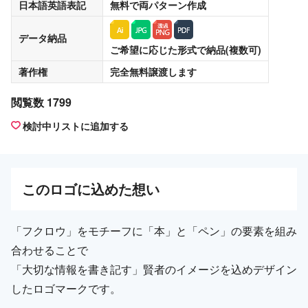
日本語英語表記
無料
で両パターン作成
データ納品
ご希望に応じた形式で納品(複数可)
著作権
完全無料譲渡
します
閲覧数 1799
検討中リストに追加する
この
ロゴ
に込めた想い
「フクロウ」をモチーフに「本」と「ペン」の要素を組み
合わせることで
「大切な情報を書き記す」賢者のイメージを込めデザイン
したロゴマークです。