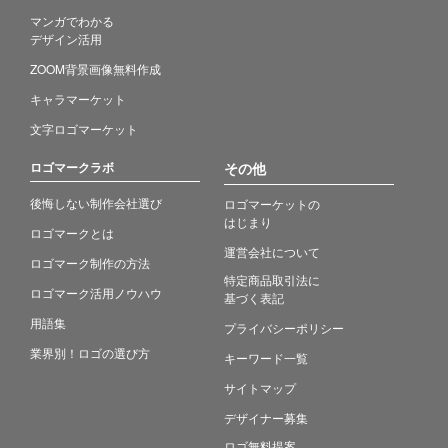
マンガでわかる
デザイン活用
ZOOM背景画像無料作成
キャラマーケット
文字ロゴマーケット
ロゴマークラボ
その他
後悔しない制作会社選び
ロゴマーケットの
はじまり
ロゴマークとは
運営会社について
ロゴマーク制作の方法
特定商品取引法に
ロゴマーク活用ノウハウ
基づく表記
用語集
プライバシーポリシー
業界別！ロゴの選び方
キーワード一覧
サイトマップ
デザイナー募集
ロゴ無料提案