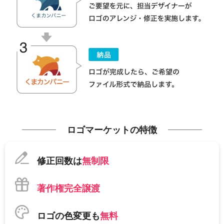
ロゴマーケットの特徴
修正回数は
無制限
著作権完全譲渡
ロゴの色変更も
無料