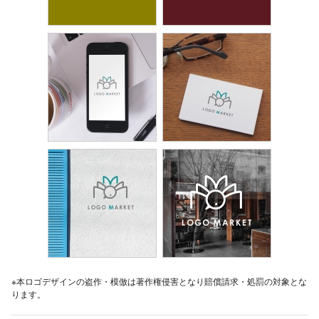
※本ロゴデザインの盗作・模倣は著作権侵害となり賠償請求・処罰の対象とな
ります。