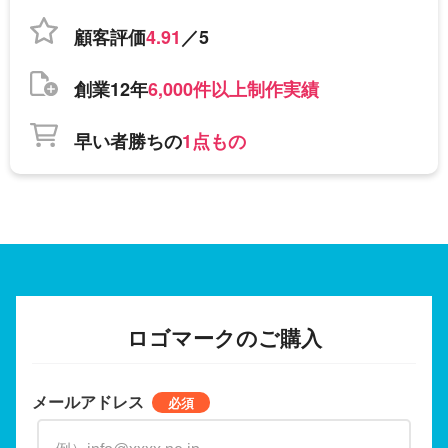
顧客評価
4.91
／5
創業12年
6,000件以上制作実績
早い者勝ちの
1点もの
ロゴマークのご購入
メールアドレス