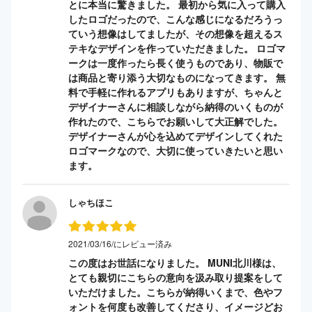
とに本当に驚きました。 最初から気に入って購入
したロゴだったので、こんな感じになるだろうっ
ていう想像はしてましたが、その想像を超えるス
テキなデザインを作っていただきました。 ロゴマ
ークは一度作ったら長く使うものであり、物販で
は商品と寄り添う大切なものになってきます。 無
料で手軽に作れるアプリもありますが、ちゃんと
デザイナーさんに相談しながら納得のいくものが
作れたので、こちらでお願いして大正解でした。
デザイナーさんが心を込めてデザインしてくれた
ロゴマークなので、大切に使っていきたいと思い
ます。
しゃちほこ
2021/03/16/にレビュー済み
この度はお世話になりました。 MUNI北川様は、
とても親切にこちらの意向を汲み取り提案をして
いただけました。こちらが納得いくまで、色やフ
ォントを何度も改善してくださり、イメージどお