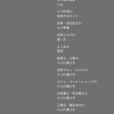
とは
ロゴ作成の
依頼方法ガイド
起業・会社設立の
ロゴ準備
名刺とロゴの
使い方
よくある
質問
税理士・士業の
ロゴの選び方
美容サロン・エステの
ロゴの選び方
カフェ・コーヒーショップの
ロゴの選び方
行政書士・司法書士の
ロゴの選び方
工務店・建設会社の
ロゴの選び方