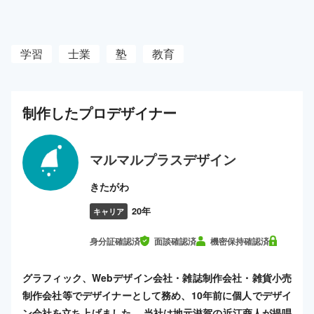
学習
士業
塾
教育
制作した
プロ
デザイナー
マルマルプラスデザイン
きたがわ
20年
キャリア
身分証確認済
面談確認済
機密保持確認済
グラフィック、Webデザイン会社・雑誌制作会社・雑貨小売
制作会社等でデザイナーとして務め、10年前に個人でデザイ
ン会社を立ち上げました。 当社は地元滋賀の近江商人が提唱