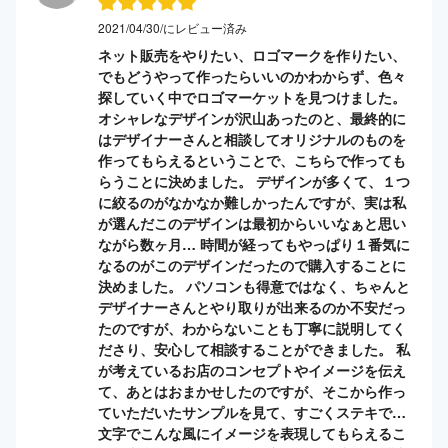
2021/04/30/にレビュー済み
ネット販売をやりたい、ロゴマークを作りたい、
でもどうやって作ったらいいのかわからず、色々
探していく中でロゴマーケットを見つけました。
オシャレなデザインが沢山あったのと、最終的に
はデザイナーさんと相談してオリジナルのものを
作ってもらえるということで、こちらで作っても
らうことに決めました。 デザインが多くて、１つ
に絞るのがなかなか難しかったんですが、実は私
が選んだこのデザインは最初からいいなぁと思い
ながら数ヶ月… 時間が経ってもやっぱり１番気に
なるのがこのデザインだったので購入することに
決めました。 パソコンも得意ではなく、ちゃんと
デザイナーさんとやり取りが出来るのか不安だっ
たのですが、わからないことも丁寧に説明してく
ださり、安心して相談することができました。 私
が考えているお店のコンセプトやイメージを伝え
て、あとはおまかせしたのですが、そこから作っ
ていただいたサンプルを見て、すごくステキで…
文字でこんな風にイメージを表現してもらえるこ