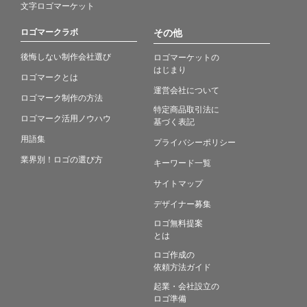
文字ロゴマーケット
ロゴマークラボ
その他
後悔しない制作会社選び
ロゴマーケットの
はじまり
ロゴマークとは
運営会社について
ロゴマーク制作の方法
特定商品取引法に
ロゴマーク活用ノウハウ
基づく表記
用語集
プライバシーポリシー
業界別！ロゴの選び方
キーワード一覧
サイトマップ
デザイナー募集
ロゴ無料提案
とは
ロゴ作成の
依頼方法ガイド
起業・会社設立の
ロゴ準備