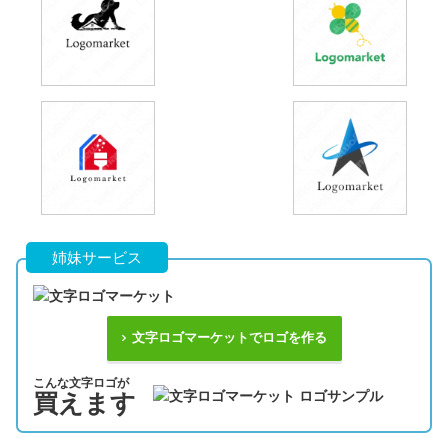
姉妹サービス
文字ロゴマーケットでロゴを作る
こんな文字ロゴが
買えます