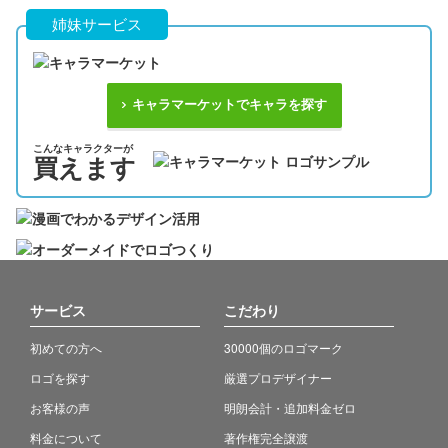
姉妹サービス
キャラマーケットでキャラを探す
こんなキャラクターが
買えます
サービス
こだわり
初めての方へ
30000個のロゴマーク
ロゴを探す
厳選プロデザイナー
お客様の声
明朗会計・追加料金ゼロ
料金について
著作権完全譲渡