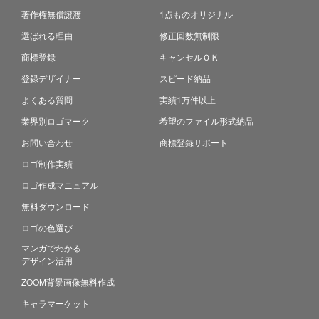
著作権無償譲渡
1点ものオリジナル
選ばれる理由
修正回数無制限
商標登録
キャンセルＯＫ
登録デザイナー
スピード納品
よくある質問
実績1万件以上
業界別ロゴマーク
希望のファイル形式納品
お問い合わせ
商標登録サポート
ロゴ制作実績
ロゴ作成マニュアル
無料ダウンロード
ロゴの色選び
マンガでわかる
デザイン活用
ZOOM背景画像無料作成
キャラマーケット