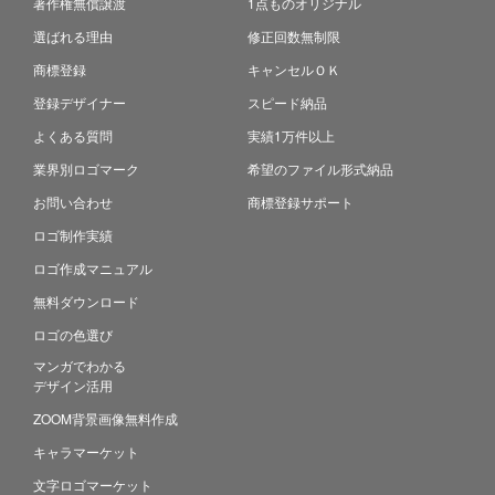
著作権無償譲渡
1点ものオリジナル
選ばれる理由
修正回数無制限
商標登録
キャンセルＯＫ
登録デザイナー
スピード納品
よくある質問
実績1万件以上
業界別ロゴマーク
希望のファイル形式納品
お問い合わせ
商標登録サポート
ロゴ制作実績
ロゴ作成マニュアル
無料ダウンロード
ロゴの色選び
マンガでわかる
デザイン活用
ZOOM背景画像無料作成
キャラマーケット
文字ロゴマーケット