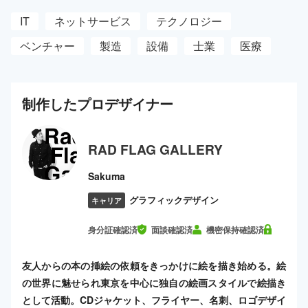
IT
ネットサービス
テクノロジー
ベンチャー
製造
設備
士業
医療
制作した
プロ
デザイナー
RAD FLAG GALLERY
Sakuma
グラフィックデザイン
キャリア
身分証確認済
面談確認済
機密保持確認済
友人からの本の挿絵の依頼をきっかけに絵を描き始める。絵
の世界に魅せられ東京を中心に独自の絵画スタイルで絵描き
として活動。CDジャケット、フライヤー、名刺、ロゴデザイ