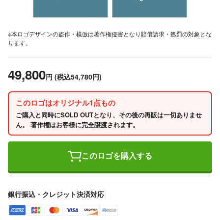
※本ロゴデザインの盗作・模倣は著作権侵害となり賠償請求・処罰の対象とな
ります。
49,800
円
(税込54,780円)
このロゴはオリジナル1点もの
ご購入と同時にSOLD OUTとなり、その後の再販は一切ありませ
ん。 著作権はお客様に完全譲渡されます。
このロゴを購入する
銀行振込・クレジット決済対応