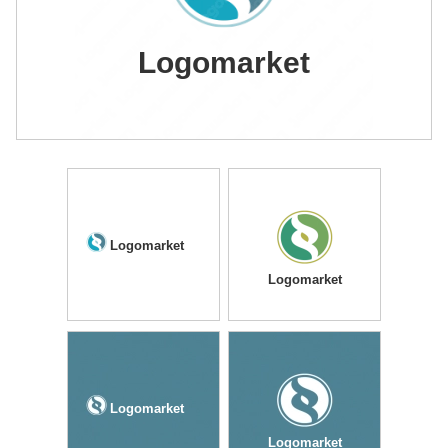
Logomarket
Logomarket
Logomarket
Logomarket
Logomarket