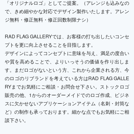
「オリジナルロゴ」としてご提案。（アレンジも込みなの
で、きめ細やかな対応でデザイン製作いたします。アレン
ジ無料・修正無料・修正回数制限ナシ）
RAD FLAG GALLERYでは、お客様の打ち出したいコンセ
プトを更に向上させることを目指します。
デザインによってコンセプトに意味を与え、満足の度合い
や質を高めることで、よりいっそうの価値を作り出しま
す。まだロゴがないという方、これから企業される方、今
のロゴのリブランドを考えている方はRAD FLAG GALLE
RYまでお気軽にご相談・お問合せ下さい。ストックロゴ
販売の他、1からのオーダーメイドでのロゴ作成、ビジネ
スに欠かせないアプリケーションアイテム（名刺・封筒な
ど）の制作も承っております。細かな点でもお気軽にご相
談下さい。