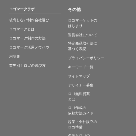
ロゴマークラボ
その他
後悔しない制作会社選び
ロゴマーケットの
はじまり
ロゴマークとは
運営会社について
ロゴマーク制作の方法
特定商品取引法に
ロゴマーク活用ノウハウ
基づく表記
用語集
プライバシーポリシー
業界別！ロゴの選び方
キーワード一覧
サイトマップ
デザイナー募集
ロゴ無料提案
とは
ロゴ作成の
依頼方法ガイド
起業・会社設立の
ロゴ準備
名刺とロゴの