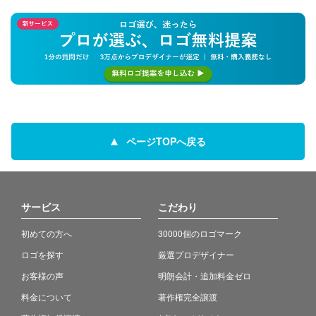
ページTOPへ戻る
サービス
こだわり
初めての方へ
30000個のロゴマーク
ロゴを探す
厳選プロデザイナー
お客様の声
明朗会計・追加料金ゼロ
料金について
著作権完全譲渡