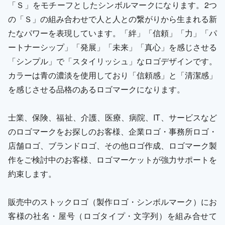
「Ｓ」をモチーフとしたシンボルマークになります。2つ
の「Ｓ」の組み合わせで人と人との繋がりから生まれる新
たなパワーを表現しています。「絆」「信頼」「力」「パ
ートナーシップ」「発展」「未来」「真心」を感じさせる
「シンプル」で「スタイリッシュ」なロゴデザインです。
カラーは青の濃淡を使用しており「信頼感」と「清潔感」
を感じさせる品格のあるロゴマークになります。
士業、保険、福祉、介護、医療、病院、IT、サービスなど
のロゴマークをお探しのお客様、企業ロゴ・事務所ロゴ・
店舗ロゴ、ブランドロゴ、その他ロゴ作成、ロゴマーク製
作をご検討中のお客様、ロゴマーケットが強力サポートを
約束します。
販売中のストックロゴ（製作ロゴ・シンボルマーク）にお
客様の社名・屋号（ロゴタイプ・文字列）を組み合せて