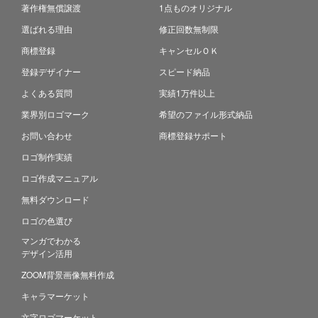
著作権無償譲渡
1点ものオリジナル
選ばれる理由
修正回数無制限
商標登録
キャンセルＯＫ
登録デザイナー
スピード納品
よくある質問
実績1万件以上
業界別ロゴマーク
希望のファイル形式納品
お問い合わせ
商標登録サポート
ロゴ制作実績
ロゴ作成マニュアル
無料ダウンロード
ロゴの色選び
マンガでわかる
デザイン活用
ZOOM背景画像無料作成
キャラマーケット
文字ロゴマーケット