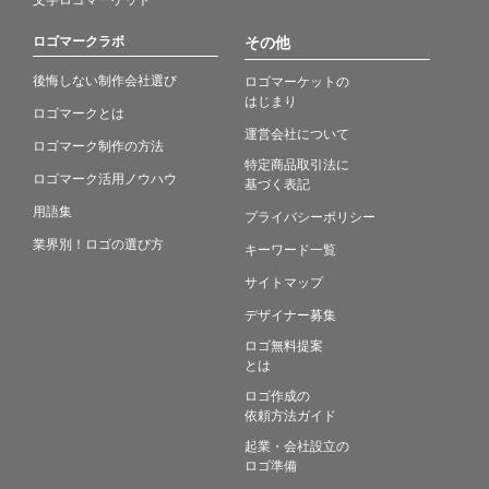
ロゴマークラボ
その他
後悔しない制作会社選び
ロゴマーケットの
はじまり
ロゴマークとは
運営会社について
ロゴマーク制作の方法
特定商品取引法に
ロゴマーク活用ノウハウ
基づく表記
用語集
プライバシーポリシー
業界別！ロゴの選び方
キーワード一覧
サイトマップ
デザイナー募集
ロゴ無料提案
とは
ロゴ作成の
依頼方法ガイド
起業・会社設立の
ロゴ準備