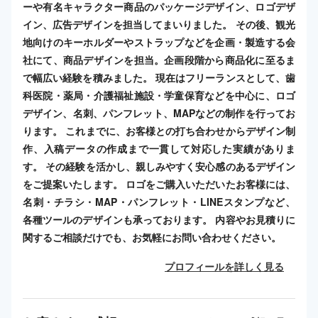
ーや有名キャラクター商品のパッケージデザイン、ロゴデザ
イン、広告デザインを担当してまいりました。 その後、観光
地向けのキーホルダーやストラップなどを企画・製造する会
社にて、商品デザインを担当。企画段階から商品化に至るま
で幅広い経験を積みました。 現在はフリーランスとして、歯
科医院・薬局・介護福祉施設・学童保育などを中心に、ロゴ
デザイン、名刺、パンフレット、MAPなどの制作を行ってお
ります。 これまでに、お客様との打ち合わせからデザイン制
作、入稿データの作成まで一貫して対応した実績がありま
す。 その経験を活かし、親しみやすく安心感のあるデザイン
をご提案いたします。 ロゴをご購入いただいたお客様には、
名刺・チラシ・MAP・パンフレット・LINEスタンプなど、
各種ツールのデザインも承っております。 内容やお見積りに
関するご相談だけでも、お気軽にお問い合わせください。
プロフィールを詳しく見る