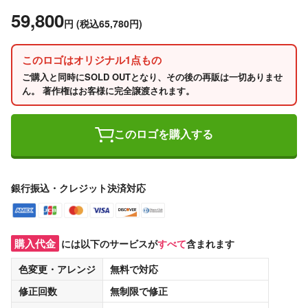
59,800
円
(税込65,780円)
このロゴはオリジナル1点もの
ご購入と同時にSOLD OUTとなり、その後の再販は一切ありませ
ん。 著作権はお客様に完全譲渡されます。
このロゴを購入する
銀行振込・クレジット決済対応
購入代金
には以下のサービスが
すべて
含まれます
色変更・アレンジ
無料
で対応
修正回数
無制限
で修正