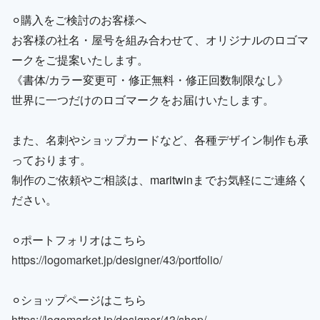
⚪︎購入をご検討のお客様へ
お客様の社名・屋号を組み合わせて、オリジナルのロゴマ
ークをご提案いたします。
《書体/カラー変更可・修正無料・修正回数制限なし》
世界に一つだけのロゴマークをお届けいたします。
また、名刺やショップカードなど、各種デザイン制作も承
っております。
制作のご依頼やご相談は、maritwinまでお気軽にご連絡く
ださい。
⚪︎ポートフォリオはこちら
https://logomarket.jp/designer/43/portfolio/
⚪︎ショップページはこちら
https://logomarket.jp/designer/43/shop/