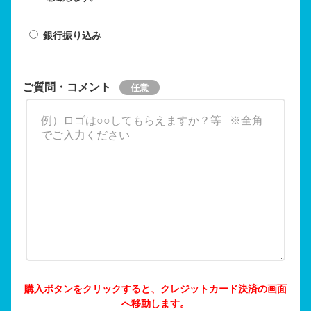
銀行振り込み
ご質問・コメント
購入ボタンをクリックすると、クレジットカード決済の画面
へ移動します。