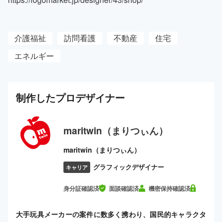
介護福祉
訪問看護
不動産
住宅
エネルギー
制作した
プロ
デザイナー
maritwin（まりつぃん）
maritwin（まりつぃん）
グラフィックデザイナー
キャリア
身分証確認済
面談確認済
機密保持確認済
大手玩具メーカーの案件に数多く携わり、国民的キャラクタ