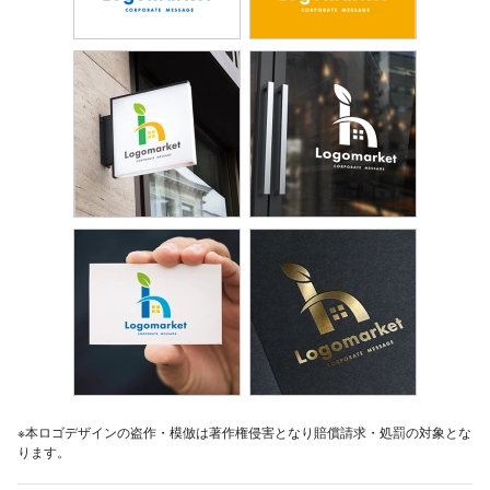
※本ロゴデザインの盗作・模倣は著作権侵害となり賠償請求・処罰の対象とな
ります。