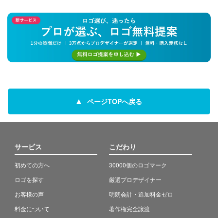
ページTOPへ戻る
サービス
こだわり
初めての方へ
30000個のロゴマーク
ロゴを探す
厳選プロデザイナー
お客様の声
明朗会計・追加料金ゼロ
料金について
著作権完全譲渡