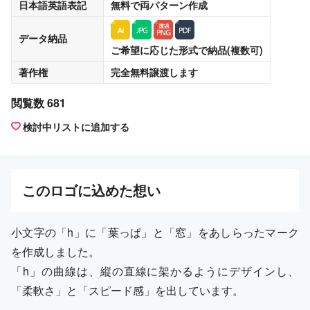
日本語英語表記
無料
で両パターン作成
データ納品
ご希望に応じた形式で納品(複数可)
著作権
完全無料譲渡
します
閲覧数 681
検討中リストに追加する
この
ロゴ
に込めた想い
小文字の「h」に「葉っぱ」と「窓」をあしらったマーク
を作成しました。
「h」の曲線は、縦の直線に架かるようにデザインし、
「柔軟さ」と「スピード感」を出しています。