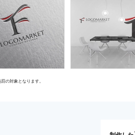
処罰の対象となります。
制作した