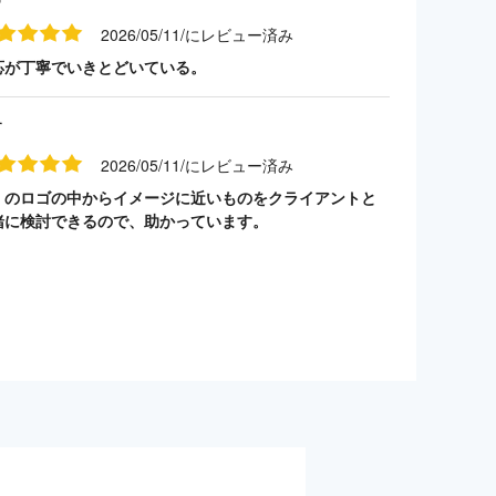
2026/05/11/にレビュー済み
応が丁寧でいきとどいている。
す
2026/05/11/にレビュー済み
くのロゴの中からイメージに近いものをクライアントと
緒に検討できるので、助かっています。