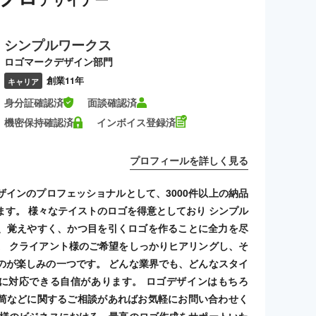
シンプルワークス
ロゴマークデザイン部門
創業11年
キャリア
身分証確認済
面談確認済
機密保持確認済
インボイス登録済
プロフィールを詳しく見る
ザインのプロフェッショナルとして、3000件以上の納品
ます。 様々なテイストのロゴを得意としており シンプル
、覚えやすく、かつ目を引くロゴを作ることに全力を尽
。 クライアント様のご希望をしっかりヒアリングし、そ
のが楽しみの一つです。 どんな業界でも、どんなスタイ
に対応できる自信があります。 ロゴデザインはもちろ
筒などに関するご相談があればお気軽にお問い合わせく