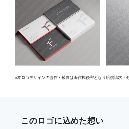
※本ロゴデザインの盗作・模倣は著作権侵害となり賠償請求・
この
ロゴ
に込めた想い