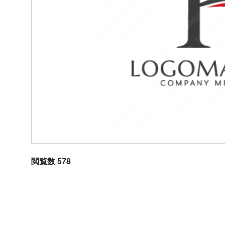
閲覧数 578