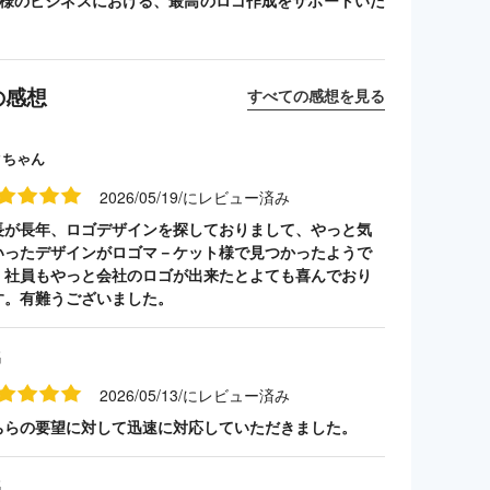
客様のビジネスにおける、最高のロゴ作成をサポートいた
の感想
すべての感想を見る
クちゃん
2026/05/19/にレビュー済み
長が長年、ロゴデザインを探しておりまして、やっと気
いったデザインがロゴマ－ケット様で見つかったようで
。社員もやっと会社のロゴが出来たとよても喜んでおり
す。有難うございました。
名
2026/05/13/にレビュー済み
ちらの要望に対して迅速に対応していただきました。
名