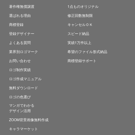
著作権無償譲渡
1点ものオリジナル
選ばれる理由
修正回数無制限
商標登録
キャンセルＯＫ
登録デザイナー
スピード納品
よくある質問
実績1万件以上
業界別ロゴマーク
希望のファイル形式納品
お問い合わせ
商標登録サポート
ロゴ制作実績
ロゴ作成マニュアル
無料ダウンロード
ロゴの色選び
マンガでわかる
デザイン活用
ZOOM背景画像無料作成
キャラマーケット