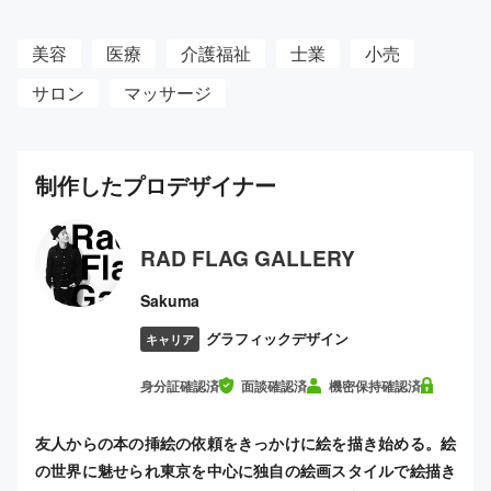
美容
医療
介護福祉
士業
小売
サロン
マッサージ
制作した
プロ
デザイナー
RAD FLAG GALLERY
Sakuma
グラフィックデザイン
キャリア
身分証確認済
面談確認済
機密保持確認済
友人からの本の挿絵の依頼をきっかけに絵を描き始める。絵
の世界に魅せられ東京を中心に独自の絵画スタイルで絵描き