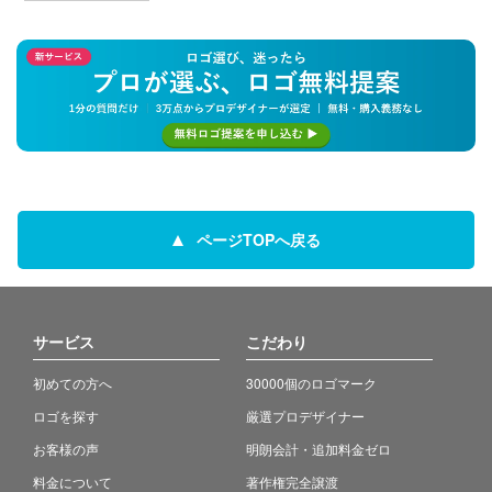
ページTOPへ戻る
サービス
こだわり
初めての方へ
30000個のロゴマーク
ロゴを探す
厳選プロデザイナー
お客様の声
明朗会計・追加料金ゼロ
料金について
著作権完全譲渡