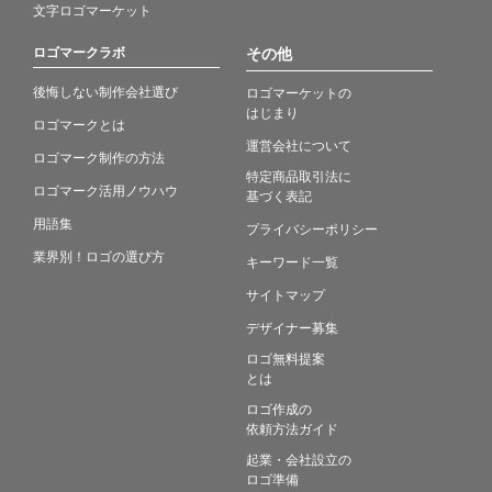
文字ロゴマーケット
ロゴマークラボ
その他
後悔しない制作会社選び
ロゴマーケットの
はじまり
ロゴマークとは
運営会社について
ロゴマーク制作の方法
特定商品取引法に
ロゴマーク活用ノウハウ
基づく表記
用語集
プライバシーポリシー
業界別！ロゴの選び方
キーワード一覧
サイトマップ
デザイナー募集
ロゴ無料提案
とは
ロゴ作成の
依頼方法ガイド
起業・会社設立の
ロゴ準備