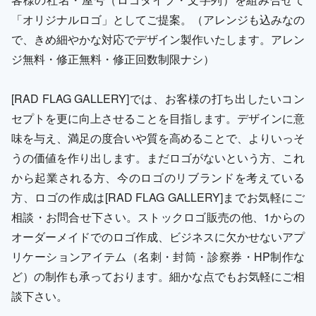
「オリジナルロゴ」としてご提案。（アレンジも込みなの
で、きめ細やかな対応でデザイン製作いたします。アレン
ジ無料・修正無料・修正回数制限ナシ）
[RAD FLAG GALLERY]では、お客様の打ち出したいコン
セプトを更に向上させることを目指します。デザインに意
味を与え、満足の度合いや質を高めることで、よりいっそ
うの価値を作り出します。まだロゴがないという方、これ
から起業される方、今のロゴのリブランドを考えている
方、ロゴの作成は[RAD FLAG GALLERY]までお気軽にご
相談・お問合せ下さい。ストックロゴ販売の他、1からの
オーダーメイドでのロゴ作成、ビジネスに欠かせないアプ
リケーションアイテム（名刺・封筒・診察券・HP制作な
ど）の制作も承っております。細かな点でもお気軽にご相
談下さい。