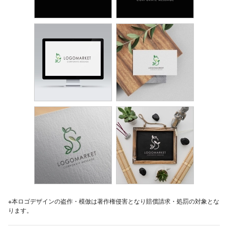
※本ロゴデザインの盗作・模倣は著作権侵害となり賠償請求・処罰の対象とな
ります。