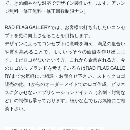
で、きめ細やかな対応でデザイン製作いたします。アレン
ジ無料・修正無料・修正回数制限ナシ）
RAD FLAG GALLERYでは、お客様の打ち出したいコンセ
プトを更に向上させることを目指します。
デザインによってコンセプトに意味を与え、満足の度合い
や質を高めることで、よりいっそうの価値を作り出しま
す。まだロゴがないという方、これから企業される方、今
のロゴのリブランドを考えている方はRAD FLAG GALLE
RYまでお気軽にご相談・お問合せ下さい。ストックロゴ
販売の他、1からのオーダーメイドでのロゴ作成、ビジネ
スに欠かせないアプリケーションアイテム（名刺・封筒な
ど）の制作も承っております。細かな点でもお気軽にご相
談下さい。