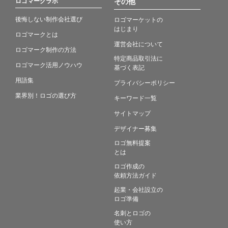
ロゴマークラボ
その他
後悔しない制作会社選び
ロゴマーケットの
はじまり
ロゴマークとは
運営会社について
ロゴマーク制作の方法
特定商品取引法に
ロゴマーク活用ノウハウ
基づく表記
用語集
プライバシーポリシー
業界別！ロゴの選び方
キーワード一覧
サイトマップ
デザイナー募集
ロゴ無料提案
とは
ロゴ作成の
依頼方法ガイド
起業・会社設立の
ロゴ準備
名刺とロゴの
使い方