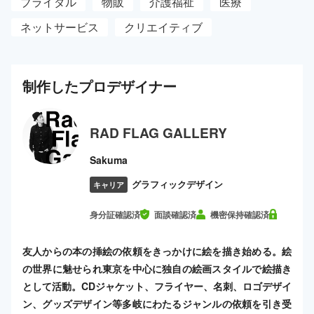
ブライダル
物販
介護福祉
医療
ネットサービス
クリエイティブ
制作した
プロ
デザイナー
RAD FLAG GALLERY
Sakuma
グラフィックデザイン
キャリア
身分証確認済
面談確認済
機密保持確認済
友人からの本の挿絵の依頼をきっかけに絵を描き始める。絵
の世界に魅せられ東京を中心に独自の絵画スタイルで絵描き
として活動。CDジャケット、フライヤー、名刺、ロゴデザイ
ン、グッズデザイン等多岐にわたるジャンルの依頼を引き受