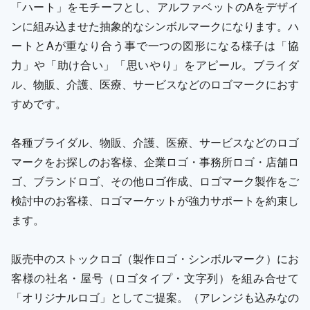
「ハート」をモチーフとし、アルファベットのAをデザイ
ンに組み込ませた抽象的なシンボルマークになります。ハ
ートとAが重なり合う事で一つの図形になる様子は「協
力」や「助け合い」「思いやり」をアピール。ブライダ
ル、物販、介護、医療、サービスなどのロゴマークにおす
すめです。
各種ブライダル、物販、介護、医療、サービスなどのロゴ
マークをお探しのお客様、企業ロゴ・事務所ロゴ・店舗ロ
ゴ、ブランドロゴ、その他ロゴ作成、ロゴマーク製作をご
検討中のお客様、ロゴマーケットが強力サポートを約束し
ます。
販売中のストックロゴ（製作ロゴ・シンボルマーク）にお
客様の社名・屋号（ロゴタイプ・文字列）を組み合せて
「オリジナルロゴ」としてご提案。（アレンジも込みなの