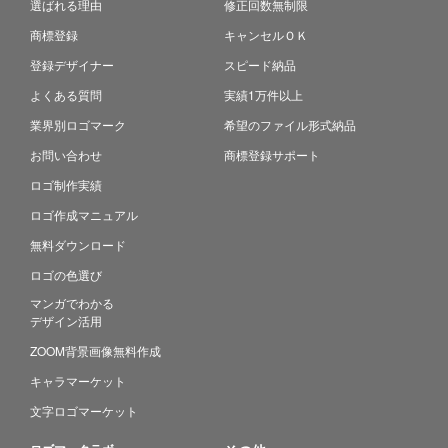
選ばれる理由
修正回数無制限
商標登録
キャンセルＯＫ
登録デザイナー
スピード納品
よくある質問
実績1万件以上
業界別ロゴマーク
希望のファイル形式納品
お問い合わせ
商標登録サポート
ロゴ制作実績
ロゴ作成マニュアル
無料ダウンロード
ロゴの色選び
マンガでわかる
デザイン活用
ZOOM背景画像無料作成
キャラマーケット
文字ロゴマーケット