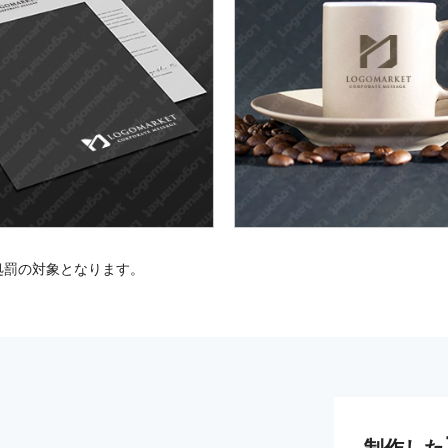
処罰の対象となります。
制作した