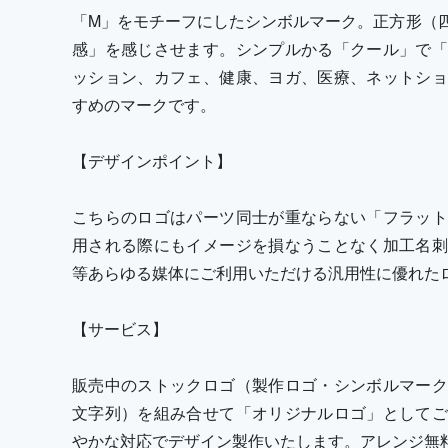
「M」をモチーフにしたシンボルマーク。正方形（
感」を感じさせます。シンプルかる「クール」で「
ッション、カフェ、健康、ヨガ、医療、ネットショ
すめのマークです。
【デザインポイント】
こちらのロゴはパーツ同士が重ならない「フラット
用される際にもイメージを損なうことなく加工名刺
等あらゆる媒体にご利用いただける汎用性に優れた
【サービス】
販売中のストックロゴ（製作ロゴ・シンボルマーク
文字列）を組み合せて「オリジナルロゴ」としてご
やかな対応でデザイン製作いたします。アレンジ無