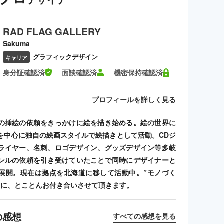
RAD FLAG GALLERY
Sakuma
グラフィックデザイン
キャリア
身分証確認済
面談確認済
機密保持確認済
プロフィールを詳しく見る
の挿絵の依頼をきっかけに絵を描き始める。絵の世界に
を中心に独自の絵画スタイルで絵描きとして活動。CDジ
ライヤー、名刺、ロゴデザイン、グッズデザイン等多岐
ンルの依頼を引き受けていたことで同時にデザイナーと
展開。現在は拠点を北海道に移して活動中。”モノづく
切に、とことんお付き合いさせて頂きます。
の感想
すべての感想を見る