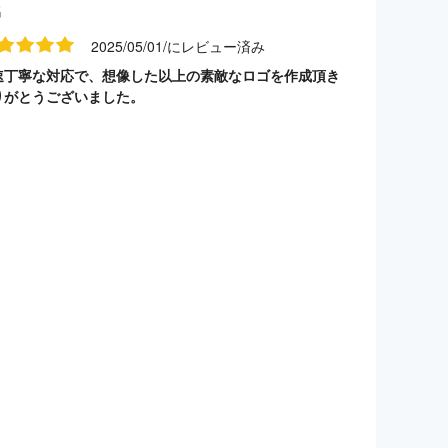
名
2025/05/01/にレビュー済み
速丁寧な対応で、想像した以上の素敵なロゴを作成頂き
りがとうございました。