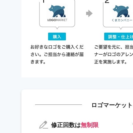
ロゴマーケット
修正回数は
無制限