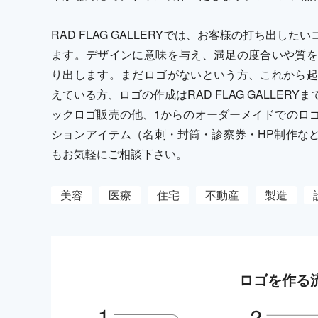
RAD FLAG GALLERYでは、お客様の打ち出
ます。デザインに意味を与え、満足の度合いや質を
り出します。まだロゴがないという方、これから起
えている方、ロゴの作成はRAD FLAG GALLE
ックロゴ販売の他、1からのオーダーメイドでのロ
ションアイテム（名刺・封筒・診察券・HP制作な
もお気軽にご相談下さい。
美容
医療
住宅
不動産
製造
ロゴを作る