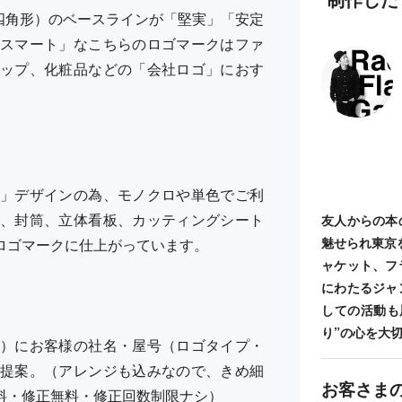
四角形）のベースラインが「堅実」「安定
スマート」なこちらのロゴマークはファ
ップ、化粧品などの「会社ロゴ」におす
」デザインの為、モノクロや単色でご利
、封筒、立体看板、カッティングシート
友人からの本
魅せられ東京
ロゴマークに仕上がっています。
ャケット、フ
にわたるジャ
しての活動も
り”の心を大
）にお客様の社名・屋号（ロゴタイプ・
提案。（アレンジも込みなので、きめ細
お客さま
料・修正無料・修正回数制限ナシ）