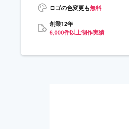
ロゴの色変更も
無料
創業12年
6,000件以上制作実績