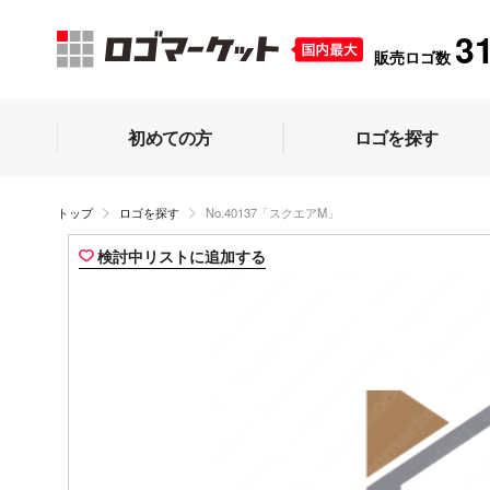
3
販売ロゴ数
初めての方
ロゴを探す
トップ
ロゴを探す
No.40137「スクエアM」
検討中リストに追加する