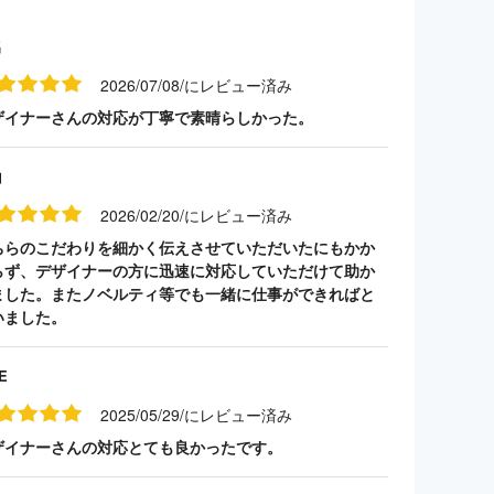
名
2026/07/08/にレビュー済み
ザイナーさんの対応が丁寧で素晴らしかった。
山
2026/02/20/にレビュー済み
ちらのこだわりを細かく伝えさせていただいたにもかか
らず、デザイナーの方に迅速に対応していただけて助か
ました。またノベルティ等でも一緒に仕事ができればと
いました。
E
2025/05/29/にレビュー済み
ザイナーさんの対応とても良かったです。