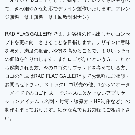
で、きめ細やかな対応でデザイン製作いたします。アレン
ジ無料・修正無料・修正回数制限ナシ）
RAD FLAG GALLERYでは、お客様の打ち出したいコンセ
プトを更に向上させることを目指します。デザインに意味
を与え、満足の度合いや質を高めることで、よりいっそう
の価値を作り出します。まだロゴがないという方、これか
ら起業される方、今のロゴのリブランドを考えている方、
ロゴの作成はRAD FLAG GALLERYまでお気軽にご相談・
お問合せ下さい。ストックロゴ販売の他、1からのオーダ
ーメイドでのロゴ作成、ビジネスに欠かせないアプリケー
ションアイテム（名刺・封筒・診察券・HP制作など）の
制作も承っております。細かな点でもお気軽にご相談下さ
い。