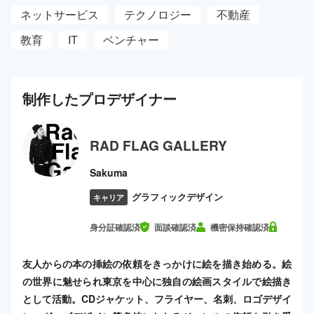
ネットサービス
テクノロジー
不動産
教育
IT
ベンチャー
制作した
プロ
デザイナー
RAD FLAG GALLERY
Sakuma
グラフィックデザイン
キャリア
身分証確認済
面談確認済
機密保持確認済
友人からの本の挿絵の依頼をきっかけに絵を描き始める。絵
の世界に魅せられ東京を中心に独自の絵画スタイルで絵描き
として活動。CDジャケット、フライヤー、名刺、ロゴデザイ