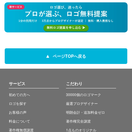
ページTOPへ戻る
サービス
こだわり
初めての方へ
30000個のロゴマーク
ロゴを探す
厳選プロデザイナー
お客様の声
明朗会計・追加料金ゼロ
料金について
著作権完全譲渡
著作権無償譲渡
1点ものオリジナル