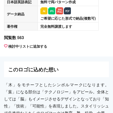
日本語英語表記
無料
で両パターン作成
データ納品
ご希望に応じた形式で納品(複数可)
著作権
完全無料譲渡
します
閲覧数 563
検討中リストに追加する
この
ロゴ
に込めた想い
「木」をモチーフとしたシンボルマークになります。
「葉」になる部分は「テクノロジー」をアピール。全体と
しては「脳」もイメージさせるデザインとなっており「知
性」「技術」「可能性」を表現しました。スタイリッシュ
で先進的なこちらのロゴマークは教育、塾、科学、士業、