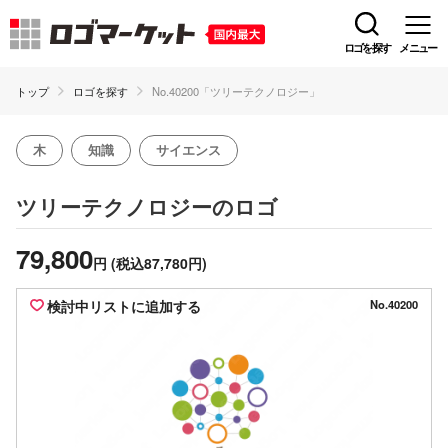
ロゴを探す
メニュー
トップ
ロゴを探す
No.40200「ツリーテクノロジー」
木
知識
サイエンス
のロゴ
ツリーテクノロジー
79,800
円
(税込87,780円)
検討中リストに追加する
No.40200