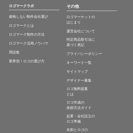
ロゴマークラボ
その他
後悔しない制作会社選び
ロゴマーケットの
はじまり
ロゴマークとは
運営会社について
ロゴマーク制作の方法
特定商品取引法に
ロゴマーク活用ノウハウ
基づく表記
用語集
プライバシーポリシー
業界別！ロゴの選び方
キーワード一覧
サイトマップ
デザイナー募集
ロゴ無料提案
とは
ロゴ作成の
依頼方法ガイド
起業・会社設立の
ロゴ準備
名刺とロゴの