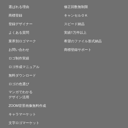
選ばれる理由
修正回数無制限
商標登録
キャンセルＯＫ
登録デザイナー
スピード納品
よくある質問
実績1万件以上
業界別ロゴマーク
希望のファイル形式納品
お問い合わせ
商標登録サポート
ロゴ制作実績
ロゴ作成マニュアル
無料ダウンロード
ロゴの色選び
マンガでわかる
デザイン活用
ZOOM背景画像無料作成
キャラマーケット
文字ロゴマーケット