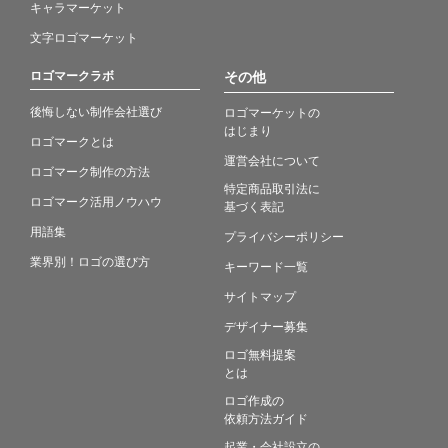
キャラマーケット
文字ロゴマーケット
ロゴマークラボ
その他
後悔しない制作会社選び
ロゴマーケットの
はじまり
ロゴマークとは
運営会社について
ロゴマーク制作の方法
特定商品取引法に
ロゴマーク活用ノウハウ
基づく表記
用語集
プライバシーポリシー
業界別！ロゴの選び方
キーワード一覧
サイトマップ
デザイナー募集
ロゴ無料提案
とは
ロゴ作成の
依頼方法ガイド
起業・会社設立の