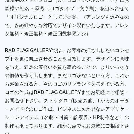
客様の社名・屋号（ロゴタイプ・文字列）を組み合せて
「オリジナルロゴ」としてご提案。（アレンジも込みなの
で、きめ細やかな対応でデザイン製作いたします。アレン
ジ無料・修正無料・修正回数制限ナシ）
RAD FLAG GALLERYでは、お客様の打ち出したいコンセ
プトを更に向上させることを目指します。デザインに意味
を与え、満足の度合いや質を高めることで、よりいっそう
の価値を作り出します。まだロゴがないという方、これか
ら起業される方、今のロゴのリブランドを考えている方、
ロゴの作成はRAD FLAG GALLERYまでお気軽にご相談・
お問合せ下さい。ストックロゴ販売の他、1からのオーダ
ーメイドでのロゴ作成、ビジネスに欠かせないアプリケー
ションアイテム（名刺・封筒・診察券・HP制作など）の
制作も承っております。細かな点でもお気軽にご相談下さ
い。