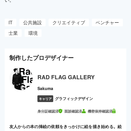
IT
公共施設
クリエイティブ
ベンチャー
士業
環境
制作した
プロ
デザイナー
RAD FLAG GALLERY
Sakuma
グラフィックデザイン
キャリア
身分証確認済
面談確認済
機密保持確認済
友人からの本の挿絵の依頼をきっかけに絵を描き始める。絵