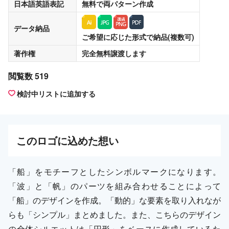
日本語英語表記
無料
で両パターン作成
データ納品
ご希望に応じた形式で納品(複数可)
著作権
完全無料譲渡
します
閲覧数 519
検討中リストに追加する
この
ロゴ
に込めた想い
「船」をモチーフとしたシンボルマークになります。
「波」と「帆」のパーツを組み合わせることによって
「船」のデザインを作成。「動的」な要素を取り入れなが
らも「シンプル」まとめました。また、こちらのデザイン
の全体シルエットは「円形」をベースに作成しているた