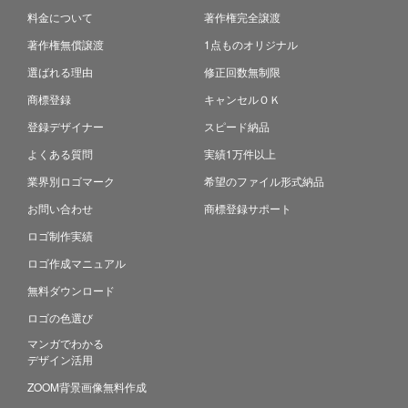
料金について
著作権完全譲渡
著作権無償譲渡
1点ものオリジナル
選ばれる理由
修正回数無制限
商標登録
キャンセルＯＫ
登録デザイナー
スピード納品
よくある質問
実績1万件以上
業界別ロゴマーク
希望のファイル形式納品
お問い合わせ
商標登録サポート
ロゴ制作実績
ロゴ作成マニュアル
無料ダウンロード
ロゴの色選び
マンガでわかる
デザイン活用
ZOOM背景画像無料作成