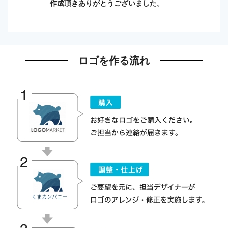
作成頂きありがとうございました。
ロゴを作る流れ