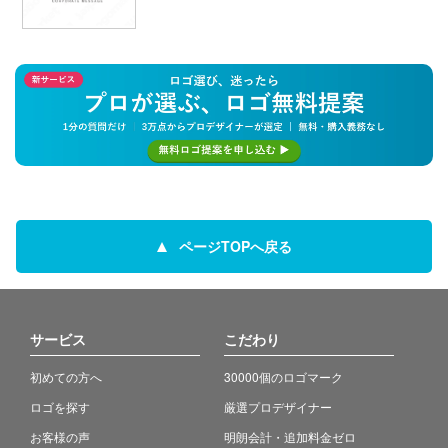
ページTOPへ戻る
サービス
こだわり
初めての方へ
30000個のロゴマーク
ロゴを探す
厳選プロデザイナー
お客様の声
明朗会計・追加料金ゼロ