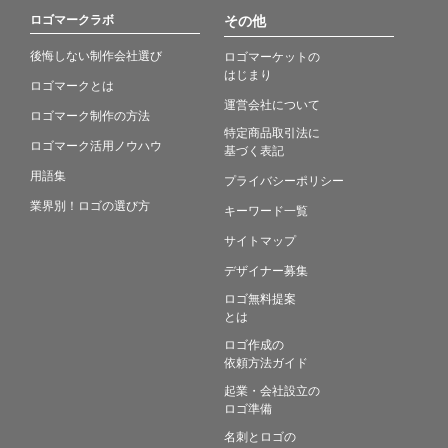
ロゴマークラボ
その他
後悔しない制作会社選び
ロゴマーケットの
はじまり
ロゴマークとは
運営会社について
ロゴマーク制作の方法
特定商品取引法に
ロゴマーク活用ノウハウ
基づく表記
用語集
プライバシーポリシー
業界別！ロゴの選び方
キーワード一覧
サイトマップ
デザイナー募集
ロゴ無料提案
とは
ロゴ作成の
依頼方法ガイド
起業・会社設立の
ロゴ準備
名刺とロゴの