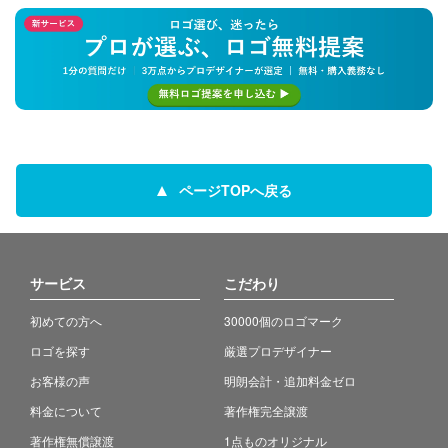
ページTOPへ戻る
サービス
こだわり
初めての方へ
30000個のロゴマーク
ロゴを探す
厳選プロデザイナー
お客様の声
明朗会計・追加料金ゼロ
料金について
著作権完全譲渡
著作権無償譲渡
1点ものオリジナル