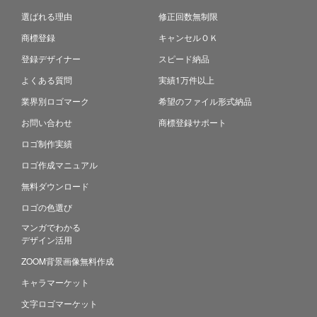
選ばれる理由
修正回数無制限
商標登録
キャンセルＯＫ
登録デザイナー
スピード納品
よくある質問
実績1万件以上
業界別ロゴマーク
希望のファイル形式納品
お問い合わせ
商標登録サポート
ロゴ制作実績
ロゴ作成マニュアル
無料ダウンロード
ロゴの色選び
マンガでわかる
デザイン活用
ZOOM背景画像無料作成
キャラマーケット
文字ロゴマーケット