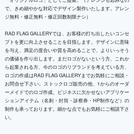
で、きめ細やかな対応でデザイン製作いたします。アレン
ジ無料・修正無料・修正回数制限ナシ）
RAD FLAG GALLERYでは、お客様の打ち出したいコンセ
プトを更に向上させることを目指します。デザインに意味
を与え、満足の度合いや質を高めることで、よりいっそう
の価値を作り出します。まだロゴがないという方、これか
ら起業される方、今のロゴのリブランドを考えている方、
ロゴの作成はRAD FLAG GALLERYまでお気軽にご相談・
お問合せ下さい。ストックロゴ販売の他、1からのオーダ
ーメイドでのロゴ作成、ビジネスに欠かせないアプリケー
ションアイテム（名刺・封筒・診察券・HP制作など）の
制作も承っております。細かな点でもお気軽にご相談下さ
い。