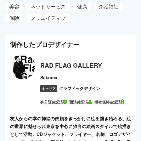
美容
ネットサービス
健康
介護福祉
保険
クリエイティブ
制作した
プロ
デザイナー
RAD FLAG GALLERY
Sakuma
グラフィックデザイン
キャリア
身分証確認済
面談確認済
機密保持確認済
友人からの本の挿絵の依頼をきっかけに絵を描き始める。絵
の世界に魅せられ東京を中心に独自の絵画スタイルで絵描き
として活動。CDジャケット、フライヤー、名刺、ロゴデザイ