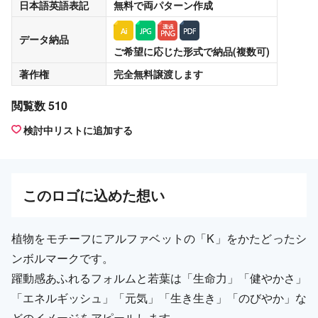
日本語英語表記
無料
で両パターン作成
データ納品
ご希望に応じた形式で納品(複数可)
著作権
完全無料譲渡
します
閲覧数 510
検討中リストに追加する
この
ロゴ
に込めた想い
植物をモチーフにアルファベットの「K」をかたどったシ
ンボルマークです。
躍動感あふれるフォルムと若葉は「生命力」「健やかさ」
「エネルギッシュ」「元気」「生き生き」「のびやか」な
どのイメージをアピールします。