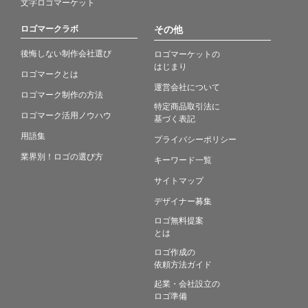
文字ロゴマーケット
ロゴマークラボ
その他
後悔しない制作会社選び
ロゴマーケットの
はじまり
ロゴマークとは
運営会社について
ロゴマーク制作の方法
特定商品取引法に
ロゴマーク活用ノウハウ
基づく表記
用語集
プライバシーポリシー
業界別！ロゴの選び方
キーワード一覧
サイトマップ
デザイナー募集
ロゴ無料提案
とは
ロゴ作成の
依頼方法ガイド
起業・会社設立の
ロゴ準備