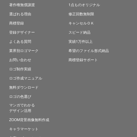
著作権無償譲渡
1点ものオリジナル
選ばれる理由
修正回数無制限
商標登録
キャンセルＯＫ
登録デザイナー
スピード納品
よくある質問
実績1万件以上
業界別ロゴマーク
希望のファイル形式納品
お問い合わせ
商標登録サポート
ロゴ制作実績
ロゴ作成マニュアル
無料ダウンロード
ロゴの色選び
マンガでわかる
デザイン活用
ZOOM背景画像無料作成
キャラマーケット