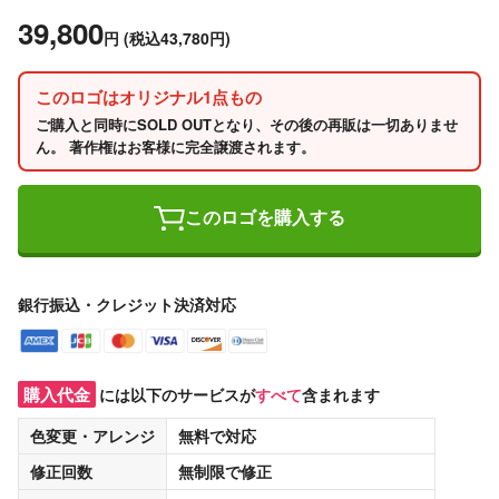
39,800
円
(税込43,780円)
このロゴはオリジナル1点もの
ご購入と同時にSOLD OUTとなり、その後の再販は一切ありませ
ん。 著作権はお客様に完全譲渡されます。
このロゴを購入する
銀行振込・クレジット決済対応
購入代金
には以下のサービスが
すべて
含まれます
色変更・アレンジ
無料
で対応
修正回数
無制限
で修正