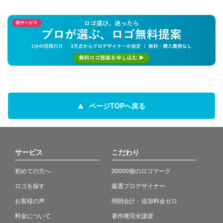
ページTOPへ戻る
サービス
こだわり
初めての方へ
30000個のロゴマーク
ロゴを探す
厳選プロデザイナー
お客様の声
明朗会計・追加料金ゼロ
料金について
著作権完全譲渡