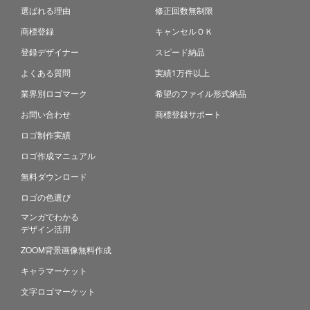
選ばれる理由
修正回数無制限
商標登録
キャンセルＯＫ
登録デザイナー
スピード納品
よくある質問
実績1万件以上
業界別ロゴマーク
希望のファイル形式納品
お問い合わせ
商標登録サポート
ロゴ制作実績
ロゴ作成マニュアル
無料ダウンロード
ロゴの色選び
マンガでわかる
デザイン活用
ZOOM背景画像無料作成
キャラマーケット
文字ロゴマーケット