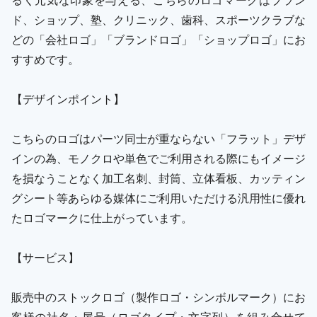
ド、ショップ、塾、クリニック、歯科、スポーツクラブな
どの「会社ロゴ」「ブランドロゴ」「ショップロゴ」にお
すすめです。
【デザインポイント】
こちらのロゴはパーツ同士が重ならない「フラット」デザ
インの為、モノクロや単色でご利用される際にもイメージ
を損なうことなく加工名刺、封筒、立体看板、カッティン
グシート等あらゆる媒体にご利用いただける汎用性に優れ
たロゴマークに仕上がっています。
【サービス】
販売中のストックロゴ（製作ロゴ・シンボルマーク）にお
客様の社名・屋号（ロゴタイプ・文字列）を組み合せて