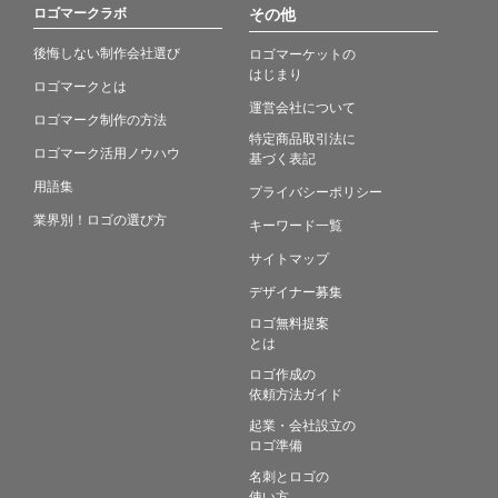
ロゴマークラボ
その他
後悔しない制作会社選び
ロゴマーケットの
はじまり
ロゴマークとは
運営会社について
ロゴマーク制作の方法
特定商品取引法に
ロゴマーク活用ノウハウ
基づく表記
用語集
プライバシーポリシー
業界別！ロゴの選び方
キーワード一覧
サイトマップ
デザイナー募集
ロゴ無料提案
とは
ロゴ作成の
依頼方法ガイド
起業・会社設立の
ロゴ準備
名刺とロゴの
使い方