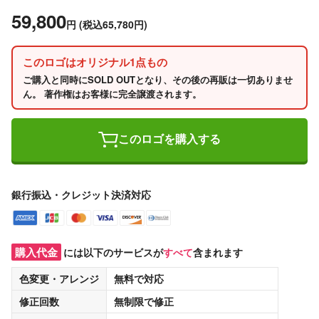
59,800
円
(税込65,780円)
このロゴはオリジナル1点もの
ご購入と同時にSOLD OUTとなり、その後の再販は一切ありませ
ん。 著作権はお客様に完全譲渡されます。
このロゴを購入する
銀行振込・クレジット決済対応
購入代金
には以下のサービスが
すべて
含まれます
色変更・アレンジ
無料
で対応
修正回数
無制限
で修正