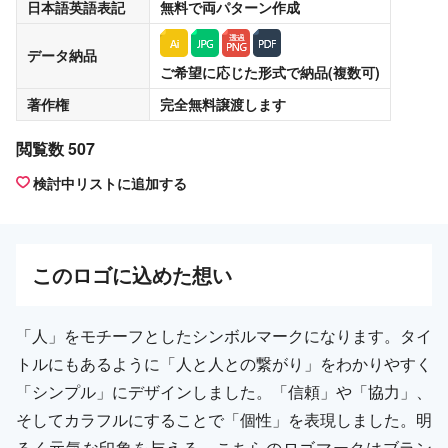
日本語英語表記
無料
で両パターン作成
データ納品
ご希望に応じた形式で納品(複数可)
著作権
完全無料譲渡
します
閲覧数 507
検討中リストに追加する
この
ロゴ
に込めた想い
「人」をモチーフとしたシンボルマークになります。タイ
トルにもあるように「人と人との繋がり」をわかりやすく
「シンプル」にデザインしました。「信頼」や「協力」、
そしてカラフルにすることで「個性」を表現しました。明
るく元気な印象を与える、こちらのロゴマークはブラン