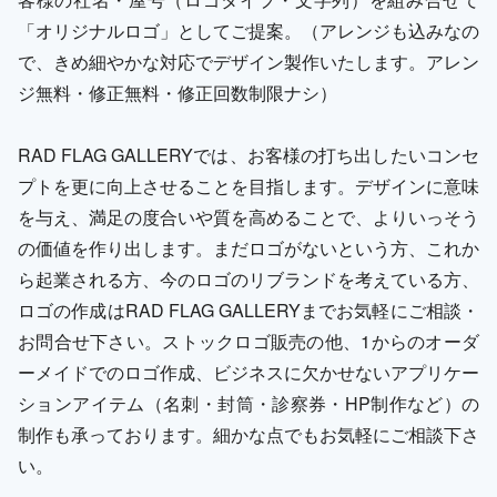
「オリジナルロゴ」としてご提案。（アレンジも込みなの
で、きめ細やかな対応でデザイン製作いたします。アレン
ジ無料・修正無料・修正回数制限ナシ）
RAD FLAG GALLERYでは、お客様の打ち出したいコンセ
プトを更に向上させることを目指します。デザインに意味
を与え、満足の度合いや質を高めることで、よりいっそう
の価値を作り出します。まだロゴがないという方、これか
ら起業される方、今のロゴのリブランドを考えている方、
ロゴの作成はRAD FLAG GALLERYまでお気軽にご相談・
お問合せ下さい。ストックロゴ販売の他、1からのオーダ
ーメイドでのロゴ作成、ビジネスに欠かせないアプリケー
ションアイテム（名刺・封筒・診察券・HP制作など）の
制作も承っております。細かな点でもお気軽にご相談下さ
い。