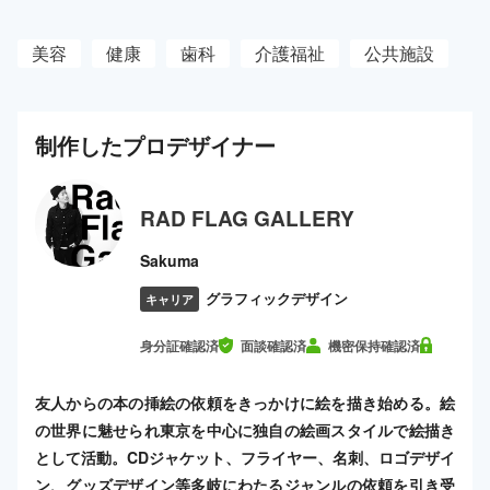
美容
健康
歯科
介護福祉
公共施設
制作した
プロ
デザイナー
RAD FLAG GALLERY
Sakuma
グラフィックデザイン
キャリア
身分証確認済
面談確認済
機密保持確認済
友人からの本の挿絵の依頼をきっかけに絵を描き始める。絵
の世界に魅せられ東京を中心に独自の絵画スタイルで絵描き
として活動。CDジャケット、フライヤー、名刺、ロゴデザイ
ン、グッズデザイン等多岐にわたるジャンルの依頼を引き受