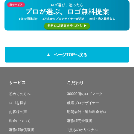
ページTOPへ戻る
サービス
こだわり
初めての方へ
30000個のロゴマーク
ロゴを探す
厳選プロデザイナー
お客様の声
明朗会計・追加料金ゼロ
料金について
著作権完全譲渡
著作権無償譲渡
1点ものオリジナル