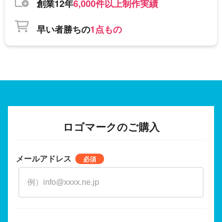
創業12年
6,000件以上制作実績
早い者勝ちの
1点もの
ロゴマークのご購入
メールアドレス