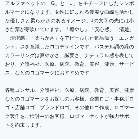
アルファベットの「G」と「J」をモチーフにしたシンボ
ルマークになります。女性に好まれる優美な曲線を活かし
た優しさと柔らかさのあるイメージ。Jの文字の先には小
さな葉が芽吹いています。「癒やし」「安心感」「清楚」
「清潔感」「柔らかさ」をアピールした気品漂う「エレガ
ント」さを意識したロゴデザインです。パステル調の緑の
カラーリングは爽やかさ、誠実さ、ナチュラル感を表して
おり、介護福祉、医療、病院、教育、美容、健康、サービ
ス、などのロゴマークにおすすめです。
各種コンサル、介護福祉、医療、病院、教育、美容、健康
などのロゴマークをお探しのお客様、企業ロゴ・事務所ロ
ゴ・店舗ロゴ、ブランドロゴ、その他ロゴ作成、ロゴマー
ク製作をご検討中のお客様、ロゴマーケットが強力サポー
トを約束します。