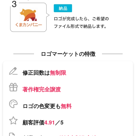
ロゴマーケットの特徴
修正回数は
無制限
著作権完全譲渡
ロゴの色変更も
無料
顧客評価
4.91
／5