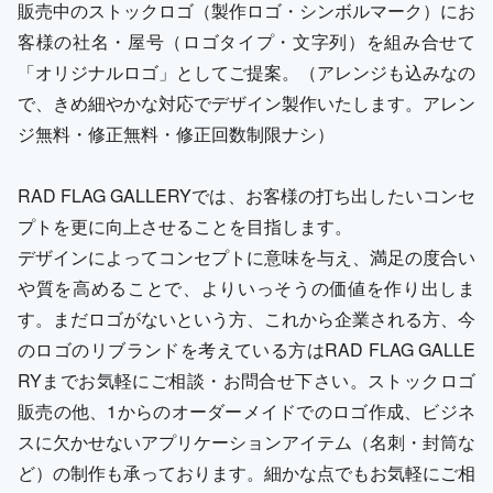
販売中のストックロゴ（製作ロゴ・シンボルマーク）にお
客様の社名・屋号（ロゴタイプ・文字列）を組み合せて
「オリジナルロゴ」としてご提案。（アレンジも込みなの
で、きめ細やかな対応でデザイン製作いたします。アレン
ジ無料・修正無料・修正回数制限ナシ）
RAD FLAG GALLERYでは、お客様の打ち出したいコンセ
プトを更に向上させることを目指します。
デザインによってコンセプトに意味を与え、満足の度合い
や質を高めることで、よりいっそうの価値を作り出しま
す。まだロゴがないという方、これから企業される方、今
のロゴのリブランドを考えている方はRAD FLAG GALLE
RYまでお気軽にご相談・お問合せ下さい。ストックロゴ
販売の他、1からのオーダーメイドでのロゴ作成、ビジネ
スに欠かせないアプリケーションアイテム（名刺・封筒な
ど）の制作も承っております。細かな点でもお気軽にご相