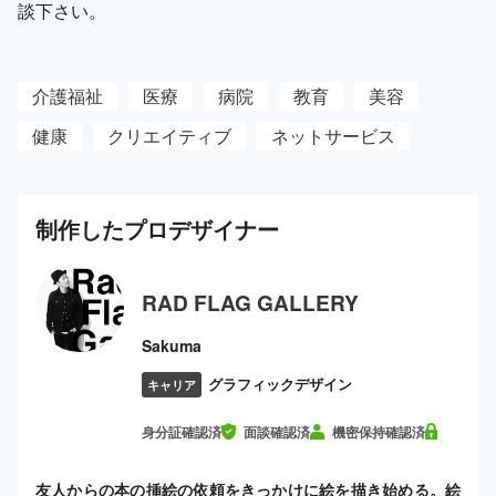
談下さい。
介護福祉
医療
病院
教育
美容
健康
クリエイティブ
ネットサービス
制作した
プロ
デザイナー
RAD FLAG GALLERY
Sakuma
グラフィックデザイン
キャリア
身分証確認済
面談確認済
機密保持確認済
友人からの本の挿絵の依頼をきっかけに絵を描き始める。絵