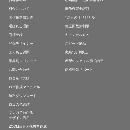
料金について
著作権完全譲渡
著作権無償譲渡
1点ものオリジナル
選ばれる理由
修正回数無制限
商標登録
キャンセルＯＫ
登録デザイナー
スピード納品
よくある質問
実績1万件以上
業界別ロゴマーク
希望のファイル形式納品
お問い合わせ
商標登録サポート
ロゴ制作実績
ロゴ作成マニュアル
無料ダウンロード
ロゴの色選び
マンガでわかる
デザイン活用
ZOOM背景画像無料作成