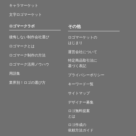
キャラマーケット
文字ロゴマーケット
ロゴマークラボ
その他
後悔しない制作会社選び
ロゴマーケットの
はじまり
ロゴマークとは
運営会社について
ロゴマーク制作の方法
特定商品取引法に
ロゴマーク活用ノウハウ
基づく表記
用語集
プライバシーポリシー
業界別！ロゴの選び方
キーワード一覧
サイトマップ
デザイナー募集
ロゴ無料提案
とは
ロゴ作成の
依頼方法ガイド