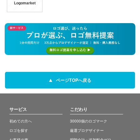
Logomarket
ページTOPへ戻る
サービス
こだわり
初めての方へ
30000個のロゴマーク
ロゴを探す
厳選プロデザイナー
お客様の声
明朗会計・追加料金ゼロ