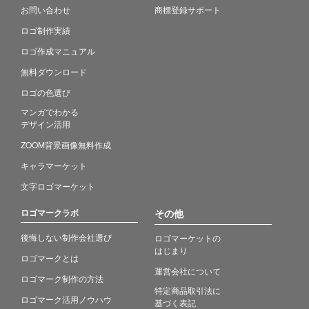
お問い合わせ
商標登録サポート
ロゴ制作実績
ロゴ作成マニュアル
無料ダウンロード
ロゴの色選び
マンガでわかる
デザイン活用
ZOOM背景画像無料作成
キャラマーケット
文字ロゴマーケット
ロゴマークラボ
その他
後悔しない制作会社選び
ロゴマーケットの
はじまり
ロゴマークとは
運営会社について
ロゴマーク制作の方法
特定商品取引法に
ロゴマーク活用ノウハウ
基づく表記