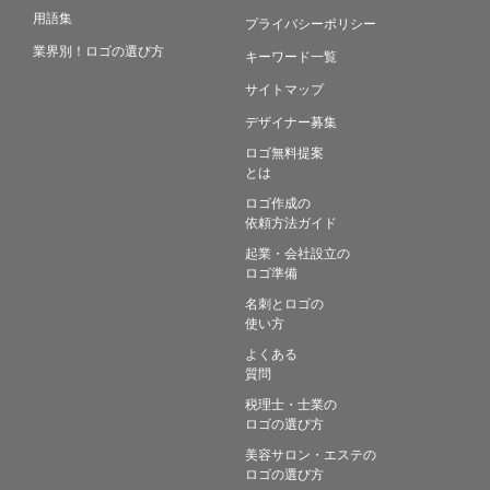
用語集
プライバシーポリシー
業界別！ロゴの選び方
キーワード一覧
サイトマップ
デザイナー募集
ロゴ無料提案
とは
ロゴ作成の
依頼方法ガイド
起業・会社設立の
ロゴ準備
名刺とロゴの
使い方
よくある
質問
税理士・士業の
ロゴの選び方
美容サロン・エステの
ロゴの選び方