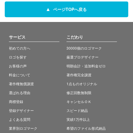
ページTOPへ戻る
サービス
こだわり
初めての方へ
30000個のロゴマーク
ロゴを探す
厳選プロデザイナー
お客様の声
明朗会計・追加料金ゼロ
料金について
著作権完全譲渡
著作権無償譲渡
1点ものオリジナル
選ばれる理由
修正回数無制限
商標登録
キャンセルＯＫ
登録デザイナー
スピード納品
よくある質問
実績1万件以上
業界別ロゴマーク
希望のファイル形式納品