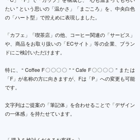
たい ” という思いの「温かさ」「まごころ」を、中央白色
の「ハート型」で控えめに表現しました。
「カフェ」「喫茶店」の他、コーヒー関連の「サービス」
や、商品をお取り扱いの「ECサイト」等の企業、ブラン
ドにご検討いただけます。
特に、“ Coffee F〇〇〇〇 ” “ Cafe F〇〇〇〇 ” または
「F」が名称の方に向きますが、Fは「P」への変更も可能
です。
文字列はご提案の「筆記体」を合わせることで「デザイン
の一体感」を持たせています。
〔 購入を検討くださるお客様へ 〕