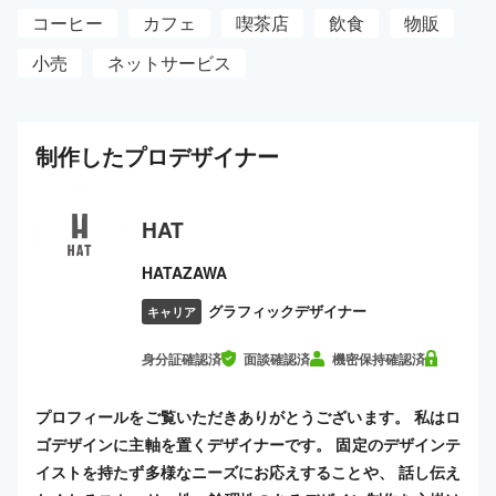
コーヒー
カフェ
喫茶店
飲食
物販
小売
ネットサービス
制作した
プロ
デザイナー
HAT
HATAZAWA
グラフィックデザイナー
キャリア
身分証確認済
面談確認済
機密保持確認済
プロフィールをご覧いただきありがとうございます。 私はロ
ゴデザインに主軸を置くデザイナーです。 固定のデザインテ
イストを持たず多様なニーズにお応えすることや、 話し伝え