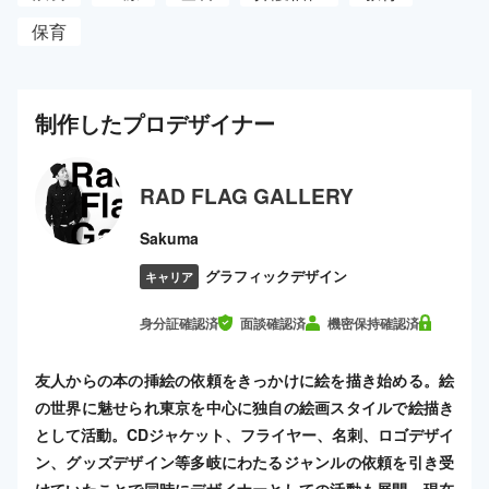
保育
制作した
プロ
デザイナー
RAD FLAG GALLERY
Sakuma
グラフィックデザイン
キャリア
身分証確認済
面談確認済
機密保持確認済
友人からの本の挿絵の依頼をきっかけに絵を描き始める。絵
の世界に魅せられ東京を中心に独自の絵画スタイルで絵描き
として活動。CDジャケット、フライヤー、名刺、ロゴデザイ
ン、グッズデザイン等多岐にわたるジャンルの依頼を引き受
けていたことで同時にデザイナーとしての活動も展開。現在