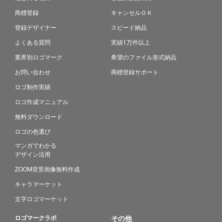
商標登録
キャンセルＯＫ
登録デザイナー
スピード納品
よくある質問
実績1万件以上
業界別ロゴマーク
希望のファイル形式納品
お問い合わせ
商標登録サポート
ロゴ制作実績
ロゴ作成マニュアル
無料ダウンロード
ロゴの色選び
マンガでわかる
デザイン活用
ZOOM背景画像無料作成
キャラマーケット
文字ロゴマーケット
ロゴマークラボ
その他