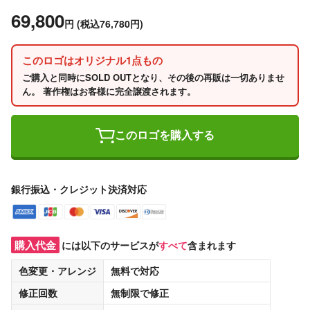
69,800
円
(税込76,780円)
このロゴはオリジナル1点もの
ご購入と同時にSOLD OUTとなり、その後の再販は一切ありませ
ん。 著作権はお客様に完全譲渡されます。
このロゴを購入する
銀行振込・クレジット決済対応
購入代金
には以下のサービスが
すべて
含まれます
色変更・アレンジ
無料
で対応
修正回数
無制限
で修正