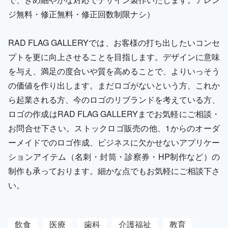
ジ無料・修正無料・修正回数制限ナシ）
RAD FLAG GALLERYでは、お客様の打ち出したいコンセ
プトを更に向上させることを目指します。デザインに意味
を与え、満足の度合いや質を高めることで、よりいっそう
の価値を作り出します。まだロゴがないという方、これか
ら起業される方、今のロゴのリブランドを考えている方、
ロゴの作成はRAD FLAG GALLERYまでお気軽にご相談・
お問合せ下さい。ストックロゴ販売の他、1からのオーダ
ーメイドでのロゴ作成、ビジネスに欠かせないアプリケー
ションアイテム（名刺・封筒・診察券・HP制作など）の
制作も承っております。細かな点でもお気軽にご相談下さ
い。
飲食
医療
歯科
介護福祉
教育