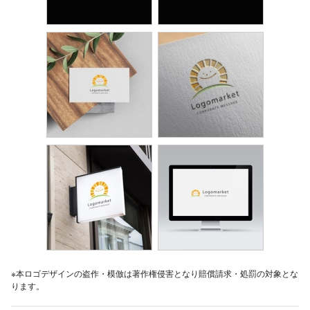
※本ロゴデザインの盗作・模倣は著作権侵害となり賠償請求・処罰の対象とな
ります。