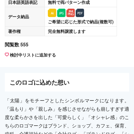
日本語英語表記
無料
で両パターン作成
データ納品
ご希望に応じた形式で納品(複数可)
著作権
完全無料譲渡
します
閲覧数 555
検討中リストに追加する
この
ロゴ
に込めた想い
「太陽」をモチーフとしたシンボルマークになります。
「温もり」や「親しみ」を感じさせながらも崩しすぎす適
度な柔らかさを出した「可愛らしく」「オシャレ感」のこ
ちらのロゴマークはブランド、ショップ、カフェ、保育、
歯科、介護福祉などの「会社ロゴ」「ブランドロゴ」「シ