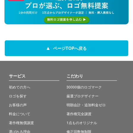
ページTOPへ戻る
サービス
こだわり
初めての方へ
30000個のロゴマーク
ロゴを探す
厳選プロデザイナー
お客様の声
明朗会計・追加料金ゼロ
料金について
著作権完全譲渡
著作権無償譲渡
1点ものオリジナル
選ばれる理由
修正回数無制限