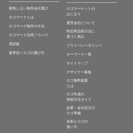
後悔しない制作会社選び
ロゴマーケットの
はじまり
ロゴマークとは
運営会社について
ロゴマーク制作の方法
特定商品取引法に
ロゴマーク活用ノウハウ
基づく表記
用語集
プライバシーポリシー
業界別！ロゴの選び方
キーワード一覧
サイトマップ
デザイナー募集
ロゴ無料提案
とは
ロゴ作成の
依頼方法ガイド
起業・会社設立の
ロゴ準備
名刺とロゴの
使い方