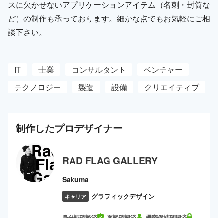
スに欠かせないアプリケーションアイテム（名刺・封筒な
ど）の制作も承っております。細かな点でもお気軽にご相
談下さい。
IT
士業
コンサルタント
ベンチャー
テクノロジー
製造
設備
クリエイティブ
制作した
プロ
デザイナー
RAD FLAG GALLERY
Sakuma
グラフィックデザイン
キャリア
身分証確認済
面談確認済
機密保持確認済