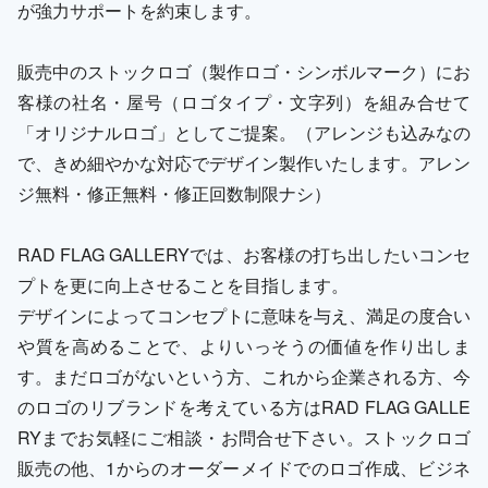
が強力サポートを約束します。
販売中のストックロゴ（製作ロゴ・シンボルマーク）にお
客様の社名・屋号（ロゴタイプ・文字列）を組み合せて
「オリジナルロゴ」としてご提案。（アレンジも込みなの
で、きめ細やかな対応でデザイン製作いたします。アレン
ジ無料・修正無料・修正回数制限ナシ）
RAD FLAG GALLERYでは、お客様の打ち出したいコンセ
プトを更に向上させることを目指します。
デザインによってコンセプトに意味を与え、満足の度合い
や質を高めることで、よりいっそうの価値を作り出しま
す。まだロゴがないという方、これから企業される方、今
のロゴのリブランドを考えている方はRAD FLAG GALLE
RYまでお気軽にご相談・お問合せ下さい。ストックロゴ
販売の他、1からのオーダーメイドでのロゴ作成、ビジネ