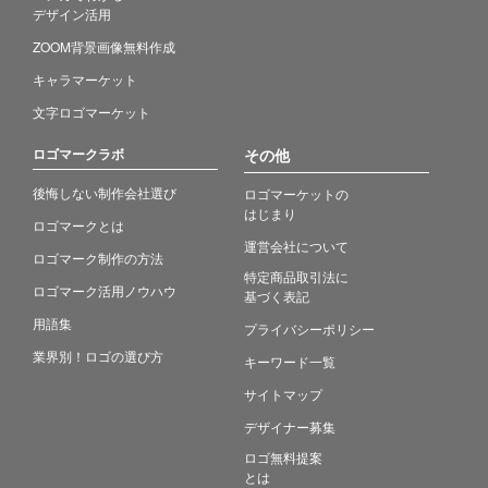
デザイン活用
ZOOM背景画像無料作成
キャラマーケット
文字ロゴマーケット
ロゴマークラボ
その他
後悔しない制作会社選び
ロゴマーケットの
はじまり
ロゴマークとは
運営会社について
ロゴマーク制作の方法
特定商品取引法に
ロゴマーク活用ノウハウ
基づく表記
用語集
プライバシーポリシー
業界別！ロゴの選び方
キーワード一覧
サイトマップ
デザイナー募集
ロゴ無料提案
とは