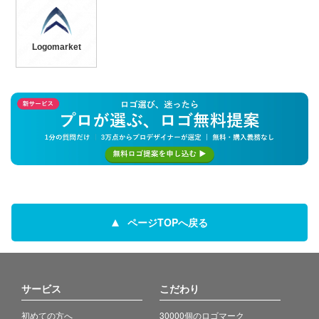
Logomarket
ページTOPへ戻る
サービス
こだわり
初めての方へ
30000個のロゴマーク