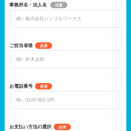
事務所名・法人名
ご担当者様
お電話番号
お支払い方法の選択