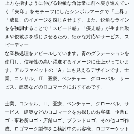
上方を指すように伸びる鋭敏な角は常に前へ突き進んでい
く「矢印」をモチーフにしたシンボルマークで「上昇」
「成長」のイメージを感じさせます。また、鋭角なライン
をを強調することで「スピード感」「疾走感」が生まれ動
きや俊敏さを感じさせるため、細かな対応やサービス、ス
ピーディー
な業務処理をアピールしています。青のグラデーションを
使用し、信頼性の高い躍進するイメージに仕上がっていま
す。アルファベットの「A」にも見えるデザインです。士
業、コンサル、IT、医療、ベンチャー、グローバル、サー
ビス、建築などのロゴマークにおすすめです。
士業、コンサル、IT、医療、ベンチャー、グローバル、サ
ービス、建築などのロゴマークをお探しのお客様、企業ロ
ゴ・事務所ロゴ・店舗ロゴ、ブランドロゴ、その他ロゴ作
成、ロゴマーク製作をご検討中のお客様、ロゴマーケット