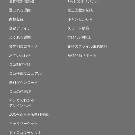
著作権無償譲渡
1点ものオリジナル
選ばれる理由
修正回数無制限
商標登録
キャンセルＯＫ
登録デザイナー
スピード納品
よくある質問
実績1万件以上
業界別ロゴマーク
希望のファイル形式納品
お問い合わせ
商標登録サポート
ロゴ制作実績
ロゴ作成マニュアル
無料ダウンロード
ロゴの色選び
マンガでわかる
デザイン活用
ZOOM背景画像無料作成
キャラマーケット
文字ロゴマーケット