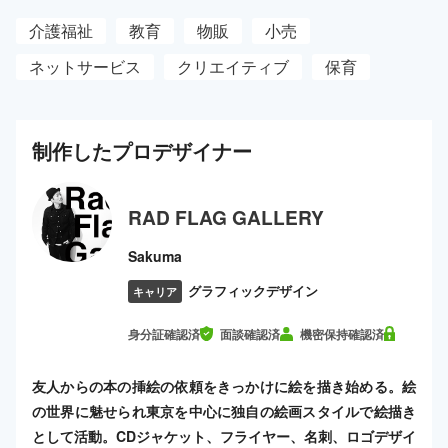
介護福祉
教育
物販
小売
ネットサービス
クリエイティブ
保育
制作した
プロ
デザイナー
RAD FLAG GALLERY
Sakuma
グラフィックデザイン
キャリア
身分証確認済
面談確認済
機密保持確認済
友人からの本の挿絵の依頼をきっかけに絵を描き始める。絵
の世界に魅せられ東京を中心に独自の絵画スタイルで絵描き
として活動。CDジャケット、フライヤー、名刺、ロゴデザイ