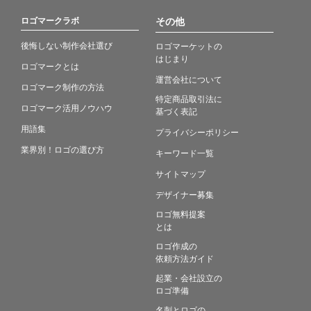
ロゴマークラボ
その他
後悔しない制作会社選び
ロゴマーケットの
はじまり
ロゴマークとは
運営会社について
ロゴマーク制作の方法
特定商品取引法に
ロゴマーク活用ノウハウ
基づく表記
用語集
プライバシーポリシー
業界別！ロゴの選び方
キーワード一覧
サイトマップ
デザイナー募集
ロゴ無料提案
とは
ロゴ作成の
依頼方法ガイド
起業・会社設立の
ロゴ準備
名刺とロゴの