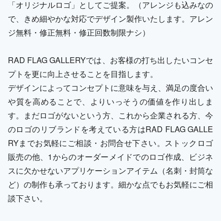
「オリジナルロゴ」としてご提案。（アレンジも込みなの
で、きめ細やかな対応でデザイン製作いたします。アレン
ジ無料・修正無料・修正回数制限ナシ）
RAD FLAG GALLERYでは、お客様の打ち出したいコンセ
プトを更に向上させることを目指します。
デザインによってコンセプトに意味を与え、満足の度合い
や質を高めることで、よりいっそうの価値を作り出しま
す。まだロゴがないという方、これから企業される方、今
のロゴのリブランドを考えている方はRAD FLAG GALLE
RYまでお気軽にご相談・お問合せ下さい。ストックロゴ
販売の他、1からのオーダーメイドでのロゴ作成、ビジネ
スに欠かせないアプリケーションアイテム（名刺・封筒な
ど）の制作も承っております。細かな点でもお気軽にご相
談下さい。