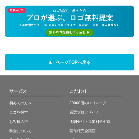
ページTOPへ戻る
サービス
こだわり
初めての方へ
30000個のロゴマーク
ロゴを探す
厳選プロデザイナー
お客様の声
明朗会計・追加料金ゼロ
料金について
著作権完全譲渡