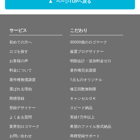
ページTOPへ戻る
サービス
こだわり
初めての方へ
30000個のロゴマーク
ロゴを探す
厳選プロデザイナー
お客様の声
明朗会計・追加料金ゼロ
料金について
著作権完全譲渡
著作権無償譲渡
1点ものオリジナル
選ばれる理由
修正回数無制限
商標登録
キャンセルＯＫ
登録デザイナー
スピード納品
よくある質問
実績1万件以上
業界別ロゴマーク
希望のファイル形式納品
お問い合わせ
商標登録サポート