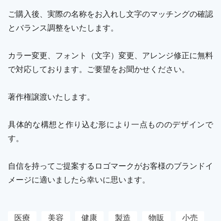
ご購入後、実際の名称をお入れし文字のマッチングの確認
とバランス調整をいたします。
カラー変更、フォント（文字）変更、アレンジ修正に無料
で対応しております。ご要望をお聞かせください。
著作権譲渡いたします。
具体的な構想と作り込む形により一点もののデザインで
す。
自信を持ってご提案するロゴマークがお客様のブランドイ
メージに適いましたら幸いに思います。
医療
美容
健康
製造
物販
小売