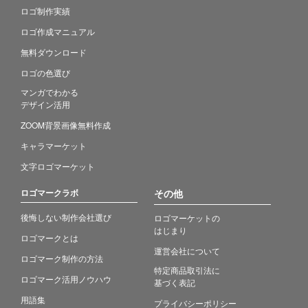
ロゴ制作実績
ロゴ作成マニュアル
無料ダウンロード
ロゴの色選び
マンガでわかる
デザイン活用
ZOOM背景画像無料作成
キャラマーケット
文字ロゴマーケット
ロゴマークラボ
その他
後悔しない制作会社選び
ロゴマーケットの
はじまり
ロゴマークとは
運営会社について
ロゴマーク制作の方法
特定商品取引法に
ロゴマーク活用ノウハウ
基づく表記
用語集
プライバシーポリシー