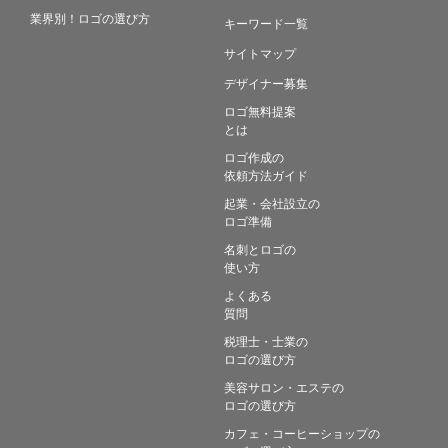
業界別！ロゴの選び方
キーワード一覧
サイトマップ
デザイナー募集
ロゴ無料提案
とは
ロゴ作成の
依頼方法ガイド
起業・会社設立の
ロゴ準備
名刺とロゴの
使い方
よくある
質問
税理士・士業の
ロゴの選び方
美容サロン・エステの
ロゴの選び方
カフェ・コーヒーショップの