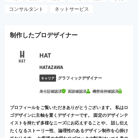
コンサルタント
ネットサービス
制作した
プロ
デザイナー
HAT
HATAZAWA
グラフィックデザイナー
キャリア
身分証確認済
面談確認済
機密保持確認済
プロフィールをご覧いただきありがとうございます。 私はロ
ゴデザインに主軸を置くデザイナーです。 固定のデザインテ
イストを持たず多様なニーズにお応えすることや、 話し伝え
たくなるストーリー性、論理性のあるデザイン制作を心掛け
ております。 お客様の大切なロゴマークの制作はいつも身の