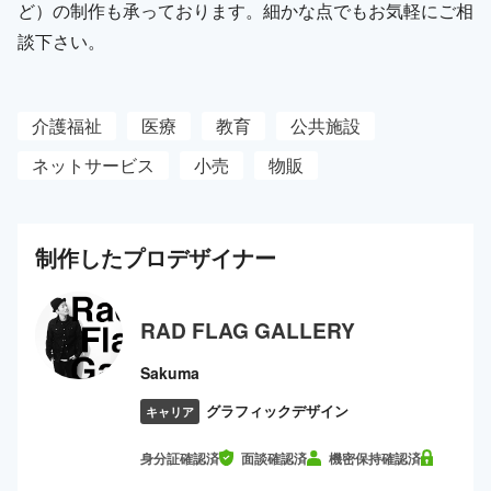
ど）の制作も承っております。細かな点でもお気軽にご相
談下さい。
介護福祉
医療
教育
公共施設
ネットサービス
小売
物販
制作した
プロ
デザイナー
RAD FLAG GALLERY
Sakuma
グラフィックデザイン
キャリア
身分証確認済
面談確認済
機密保持確認済