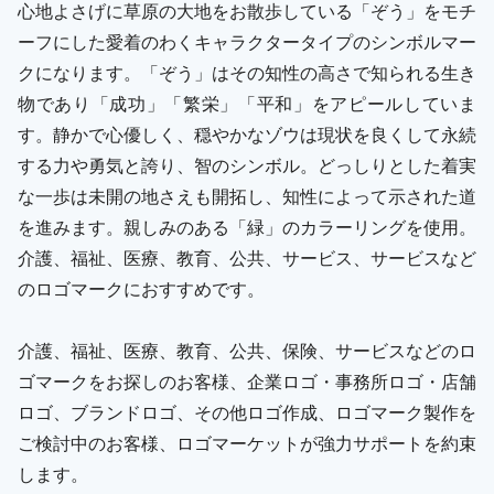
心地よさげに草原の大地をお散歩している「ぞう」をモチ
ーフにした愛着のわくキャラクタータイプのシンボルマー
クになります。「ぞう」はその知性の高さで知られる生き
物であり「成功」「繁栄」「平和」をアピールしていま
す。静かで心優しく、穏やかなゾウは現状を良くして永続
する力や勇気と誇り、智のシンボル。どっしりとした着実
な一歩は未開の地さえも開拓し、知性によって示された道
を進みます。親しみのある「緑」のカラーリングを使用。
介護、福祉、医療、教育、公共、サービス、サービスなど
のロゴマークにおすすめです。
介護、福祉、医療、教育、公共、保険、サービスなどのロ
ゴマークをお探しのお客様、企業ロゴ・事務所ロゴ・店舗
ロゴ、ブランドロゴ、その他ロゴ作成、ロゴマーク製作を
ご検討中のお客様、ロゴマーケットが強力サポートを約束
します。