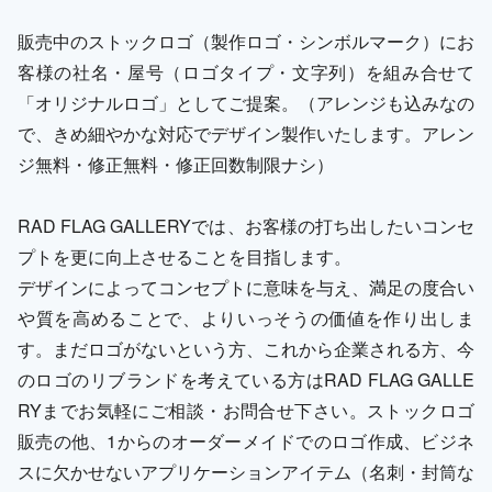
販売中のストックロゴ（製作ロゴ・シンボルマーク）にお
客様の社名・屋号（ロゴタイプ・文字列）を組み合せて
「オリジナルロゴ」としてご提案。（アレンジも込みなの
で、きめ細やかな対応でデザイン製作いたします。アレン
ジ無料・修正無料・修正回数制限ナシ）
RAD FLAG GALLERYでは、お客様の打ち出したいコンセ
プトを更に向上させることを目指します。
デザインによってコンセプトに意味を与え、満足の度合い
や質を高めることで、よりいっそうの価値を作り出しま
す。まだロゴがないという方、これから企業される方、今
のロゴのリブランドを考えている方はRAD FLAG GALLE
RYまでお気軽にご相談・お問合せ下さい。ストックロゴ
販売の他、1からのオーダーメイドでのロゴ作成、ビジネ
スに欠かせないアプリケーションアイテム（名刺・封筒な