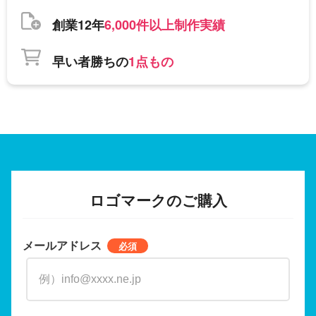
創業12年
6,000件以上制作実績
早い者勝ちの
1点もの
ロゴマークのご購入
メールアドレス