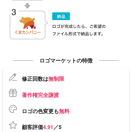
ロゴマーケットの特徴
修正回数は
無制限
著作権完全譲渡
ロゴの色変更も
無料
顧客評価
4.91
／5