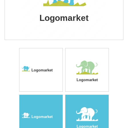
Logomarket
Logomarket
Logomarket
Logomarket
Logomarket