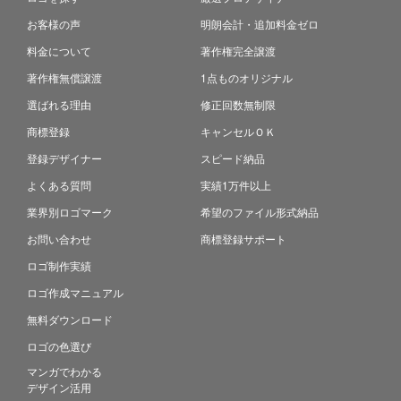
お客様の声
明朗会計・追加料金ゼロ
料金について
著作権完全譲渡
著作権無償譲渡
1点ものオリジナル
選ばれる理由
修正回数無制限
商標登録
キャンセルＯＫ
登録デザイナー
スピード納品
よくある質問
実績1万件以上
業界別ロゴマーク
希望のファイル形式納品
お問い合わせ
商標登録サポート
ロゴ制作実績
ロゴ作成マニュアル
無料ダウンロード
ロゴの色選び
マンガでわかる
デザイン活用