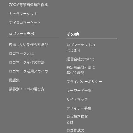
ZOOM背景画像無料作成
キャラマーケット
文字ロゴマーケット
ロゴマークラボ
その他
後悔しない制作会社選び
ロゴマーケットの
はじまり
ロゴマークとは
運営会社について
ロゴマーク制作の方法
特定商品取引法に
ロゴマーク活用ノウハウ
基づく表記
用語集
プライバシーポリシー
業界別！ロゴの選び方
キーワード一覧
サイトマップ
デザイナー募集
ロゴ無料提案
とは
ロゴ作成の