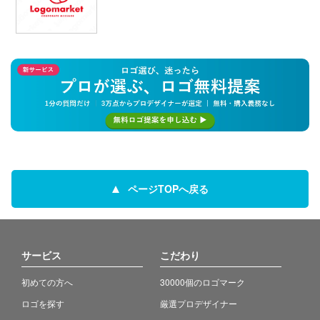
ページTOPへ戻る
サービス
こだわり
初めての方へ
30000個のロゴマーク
ロゴを探す
厳選プロデザイナー