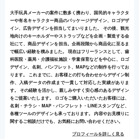
大手玩具メーカーの案件に数多く携わり、国民的キャラクタ
ーや有名キャラクター商品のパッケージデザイン、ロゴデザ
イン、広告デザインを担当してまいりました。 その後、観光
地向けのキーホルダーやストラップなどを企画・製造する会
社にて、商品デザインを担当。企画段階から商品化に至るま
で幅広い経験を積みました。 現在はフリーランスとして、歯
科医院・薬局・介護福祉施設・学童保育などを中心に、ロゴ
デザイン、名刺、パンフレット、MAPなどの制作を行ってお
ります。 これまでに、お客様との打ち合わせからデザイン制
作、入稿データの作成まで一貫して対応した実績がありま
す。 その経験を活かし、親しみやすく安心感のあるデザイン
をご提案いたします。 ロゴをご購入いただいたお客様には、
名刺・チラシ・MAP・パンフレット・LINEスタンプなど、
各種ツールのデザインも承っております。 内容やお見積りに
関するご相談だけでも、お気軽にお問い合わせください。
プロフィールを詳しく見る