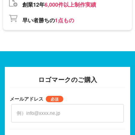
創業12年
6,000件以上制作実績
早い者勝ちの
1点もの
ロゴマークのご購入
メールアドレス