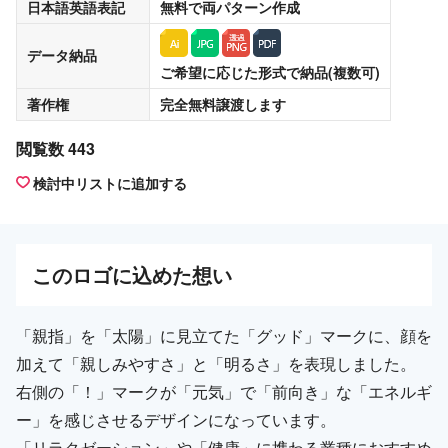
日本語英語表記
無料
で両パターン作成
データ納品
ご希望に応じた形式で納品(複数可)
著作権
完全無料譲渡
します
閲覧数 443
検討中リストに追加する
この
ロゴ
に込めた想い
「親指」を「太陽」に見立てた「グッド」マークに、顔を
加えて「親しみやすさ」と「明るさ」を表現しました。
右側の「！」マークが「元気」で「前向き」な「エネルギ
ー」を感じさせるデザインになっています。
「リラクゼーション」や「健康」に携わる業種におすすめ