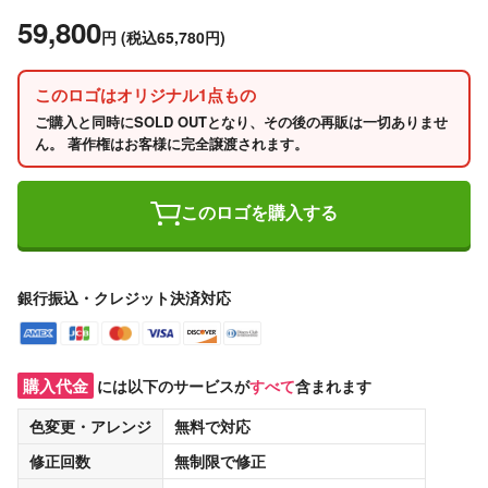
59,800
円
(税込65,780円)
このロゴはオリジナル1点もの
ご購入と同時にSOLD OUTとなり、その後の再販は一切ありませ
ん。 著作権はお客様に完全譲渡されます。
このロゴを購入する
銀行振込・クレジット決済対応
購入代金
には以下のサービスが
すべて
含まれます
色変更・アレンジ
無料
で対応
修正回数
無制限
で修正