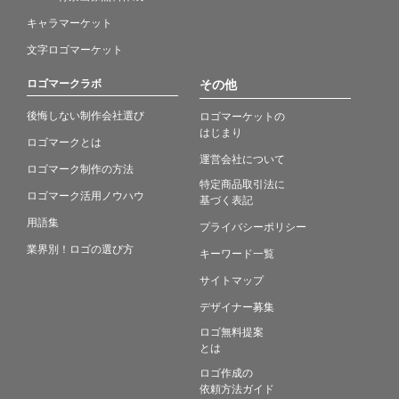
キャラマーケット
文字ロゴマーケット
ロゴマークラボ
その他
後悔しない制作会社選び
ロゴマーケットの
はじまり
ロゴマークとは
運営会社について
ロゴマーク制作の方法
特定商品取引法に
ロゴマーク活用ノウハウ
基づく表記
用語集
プライバシーポリシー
業界別！ロゴの選び方
キーワード一覧
サイトマップ
デザイナー募集
ロゴ無料提案
とは
ロゴ作成の
依頼方法ガイド