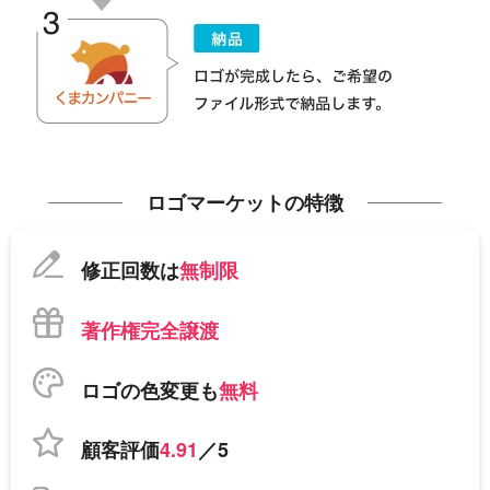
ロゴマーケットの特徴
修正回数は
無制限
著作権完全譲渡
ロゴの色変更も
無料
顧客評価
4.91
／5