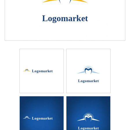
Logomarket
Logomarket
Logomarket
Logomarket
Logomarket