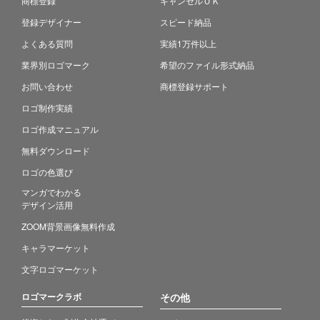
商標登録
キャンセルＯＫ
登録デザイナー
スピード納品
よくある質問
実績1万件以上
業界別ロゴマーク
希望のファイル形式納品
お問い合わせ
商標登録サポート
ロゴ制作実績
ロゴ作成マニュアル
無料ダウンロード
ロゴの色選び
マンガでわかる
デザイン活用
ZOOM背景画像無料作成
キャラマーケット
文字ロゴマーケット
ロゴマークラボ
その他