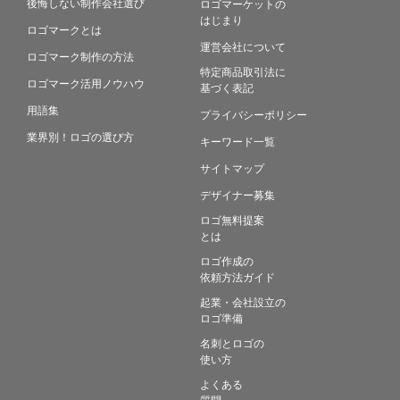
後悔しない制作会社選び
ロゴマーケットの
はじまり
ロゴマークとは
運営会社について
ロゴマーク制作の方法
特定商品取引法に
ロゴマーク活用ノウハウ
基づく表記
用語集
プライバシーポリシー
業界別！ロゴの選び方
キーワード一覧
サイトマップ
デザイナー募集
ロゴ無料提案
とは
ロゴ作成の
依頼方法ガイド
起業・会社設立の
ロゴ準備
名刺とロゴの
使い方
よくある
質問