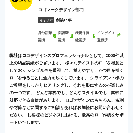
ロゴマークデザイン部門
創業11年
キャリア
身分証確
面談確
機密保持
インボイス
認済
認済
確認済
登録済
弊社はロゴデザインのプロフェッショナルとして、3000件以
上の納品実績がございます。 様々なテイストのロゴを得意と
しており シンプルさを重視して、覚えやすく、かつ目を引く
ロゴを作ることに全力を尽くしています。 クライアント様の
ご希望をしっかりヒアリングし、それを形にするのが楽しみ
の一つです。 どんな業界でも、どんなスタイルでも、柔軟に
対応できる自信があります。 ロゴデザインはもちろん、名刺
や封筒などに関するご相談があればお気軽にお問い合わせく
ださい。 お客様のビジネスにおける、最高のロゴ作成をサポ
ートいたします。