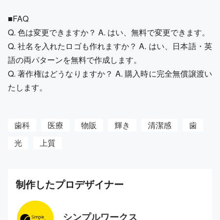
■FAQ
Q. 色は変更できますか？ A. はい、無料で変更できます。
Q. 社名を入れたロゴも作れますか？ A. はい、日本語・英
語の両パターンを無料で作成します。
Q. 著作権はどうなりますか？ A. 購入時に完全無償譲渡い
たします。
歯科
医療
物販
輝き
清潔感
歯
光
上質
制作した
プロ
デザイナー
シンプルワークス