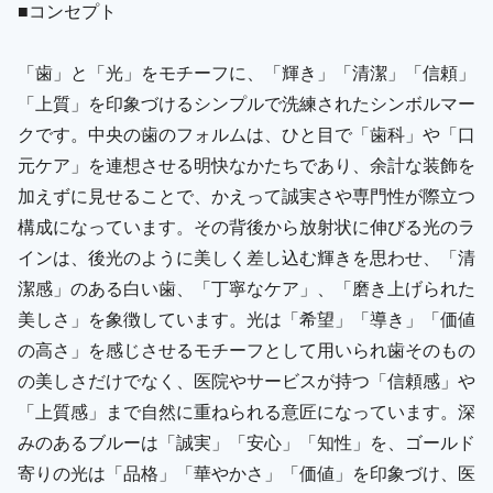
■コンセプト
「歯」と「光」をモチーフに、「輝き」「清潔」「信頼」
「上質」を印象づけるシンプルで洗練されたシンボルマー
クです。中央の歯のフォルムは、ひと目で「歯科」や「口
元ケア」を連想させる明快なかたちであり、余計な装飾を
加えずに見せることで、かえって誠実さや専門性が際立つ
構成になっています。その背後から放射状に伸びる光のラ
インは、後光のように美しく差し込む輝きを思わせ、「清
潔感」のある白い歯、「丁寧なケア」、「磨き上げられた
美しさ」を象徴しています。光は「希望」「導き」「価値
の高さ」を感じさせるモチーフとして用いられ歯そのもの
の美しさだけでなく、医院やサービスが持つ「信頼感」や
「上質感」まで自然に重ねられる意匠になっています。深
みのあるブルーは「誠実」「安心」「知性」を、ゴールド
寄りの光は「品格」「華やかさ」「価値」を印象づけ、医