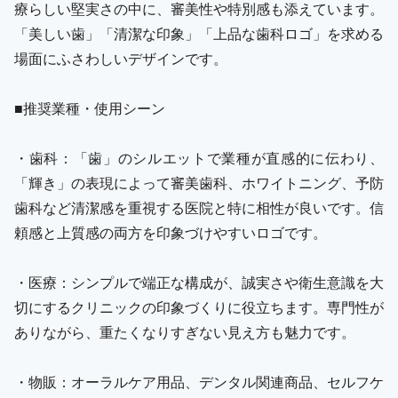
療らしい堅実さの中に、審美性や特別感も添えています。
「美しい歯」「清潔な印象」「上品な歯科ロゴ」を求める
場面にふさわしいデザインです。
■推奨業種・使用シーン
・歯科：「歯」のシルエットで業種が直感的に伝わり、
「輝き」の表現によって審美歯科、ホワイトニング、予防
歯科など清潔感を重視する医院と特に相性が良いです。信
頼感と上質感の両方を印象づけやすいロゴです。
・医療：シンプルで端正な構成が、誠実さや衛生意識を大
切にするクリニックの印象づくりに役立ちます。専門性が
ありながら、重たくなりすぎない見え方も魅力です。
・物販：オーラルケア用品、デンタル関連商品、セルフケ