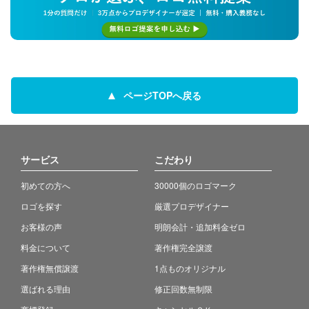
ページTOPへ戻る
サービス
こだわり
初めての方へ
30000個のロゴマーク
ロゴを探す
厳選プロデザイナー
お客様の声
明朗会計・追加料金ゼロ
料金について
著作権完全譲渡
著作権無償譲渡
1点ものオリジナル
選ばれる理由
修正回数無制限